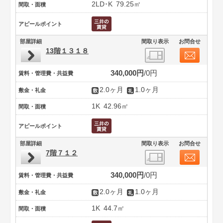
2LD･K
79.25㎡
間取・面積
アピールポイント
部屋詳細
間取り表示
お問合せ
13階１３１８
340,000円
0円
賃料・管理費・共益費
2.0ヶ月
1.0ヶ月
敷金・礼金
1K
42.96㎡
間取・面積
アピールポイント
部屋詳細
間取り表示
お問合せ
7階７１２
340,000円
0円
賃料・管理費・共益費
2.0ヶ月
1.0ヶ月
敷金・礼金
1K
44.7㎡
間取・面積