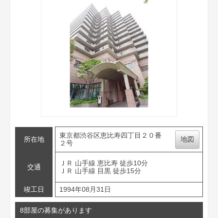
東京都渋谷区恵比寿四丁目２０番
所在地
地図
２号
ＪＲ 山手線 恵比寿 徒歩10分
交通
ＪＲ 山手線 目黒 徒歩15分
竣工日
1994年08月31日
8部屋の募集があります