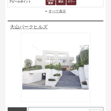
アピールポイント
すべて表示
大山パークヒルズ