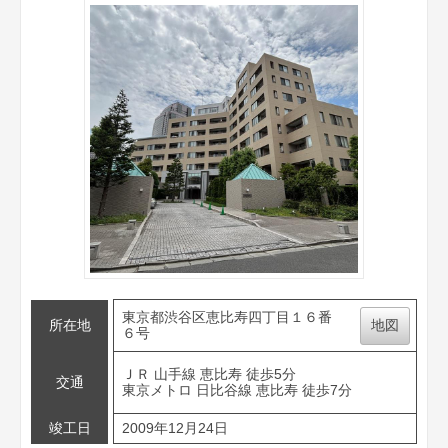
東京都渋谷区恵比寿四丁目１６番
所在地
地図
６号
ＪＲ 山手線 恵比寿 徒歩5分
交通
東京メトロ 日比谷線 恵比寿 徒歩7分
竣工日
2009年12月24日