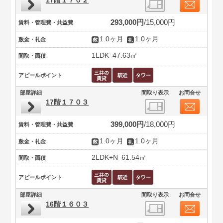
17階１７０２
293,000円
15,000円
賃料・管理費・共益費
1.0ヶ月
1.0ヶ月
敷金・礼金
1LDK
47.63㎡
間取・面積
アピールポイント
部屋詳細
間取り表示
お問合せ
17階１７０３
399,000円
18,000円
賃料・管理費・共益費
1.0ヶ月
1.0ヶ月
敷金・礼金
2LDK+N
61.54㎡
間取・面積
アピールポイント
部屋詳細
間取り表示
お問合せ
16階１６０３