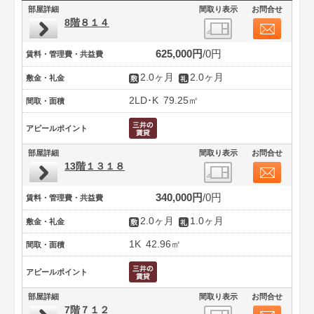
部屋詳細
間取り表示
お問合せ
8階８１４
625,000円
0円
賃料・管理費・共益費
2.0ヶ月
2.0ヶ月
敷金・礼金
2LD･K
79.25㎡
間取・面積
アピールポイント
部屋詳細
間取り表示
お問合せ
13階１３１８
340,000円
0円
賃料・管理費・共益費
2.0ヶ月
1.0ヶ月
敷金・礼金
1K
42.96㎡
間取・面積
アピールポイント
部屋詳細
間取り表示
お問合せ
7階７１２