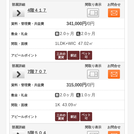
部屋詳細
間取り表示
お問合せ
4階４１７
341,000円
0円
賃料・管理費・共益費
2.0ヶ月
2.0ヶ月
敷金・礼金
1LDK+WIC
47.02㎡
間取・面積
アピールポイント
部屋詳細
間取り表示
お問合せ
7階７０７
315,000円
0円
賃料・管理費・共益費
2.0ヶ月
1.0ヶ月
敷金・礼金
1K
43.09㎡
間取・面積
アピールポイント
部屋詳細
間取り表示
お問合せ
5階５０４