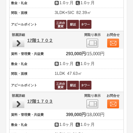
1.0ヶ月
1.0ヶ月
敷金・礼金
3LDK+SIC
82.39㎡
間取・面積
アピールポイント
部屋詳細
間取り表示
お問合せ
17階１７０２
293,000円
15,000円
賃料・管理費・共益費
1.0ヶ月
1.0ヶ月
敷金・礼金
1LDK
47.63㎡
間取・面積
アピールポイント
部屋詳細
間取り表示
お問合せ
17階１７０３
399,000円
18,000円
賃料・管理費・共益費
1.0ヶ月
1.0ヶ月
敷金・礼金