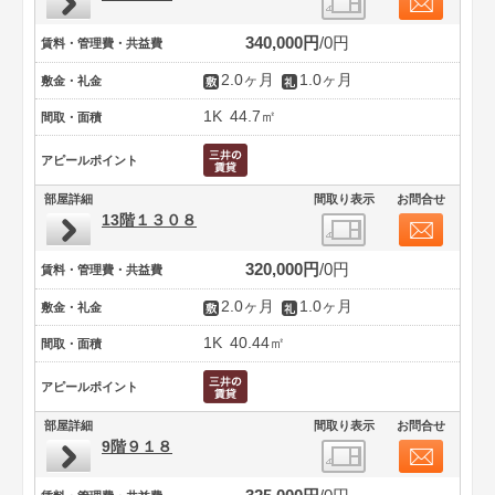
340,000円
0円
賃料・管理費・共益費
2.0ヶ月
1.0ヶ月
敷金・礼金
1K
44.7㎡
間取・面積
アピールポイント
部屋詳細
間取り表示
お問合せ
13階１３０８
320,000円
0円
賃料・管理費・共益費
2.0ヶ月
1.0ヶ月
敷金・礼金
1K
40.44㎡
間取・面積
アピールポイント
部屋詳細
間取り表示
お問合せ
9階９１８