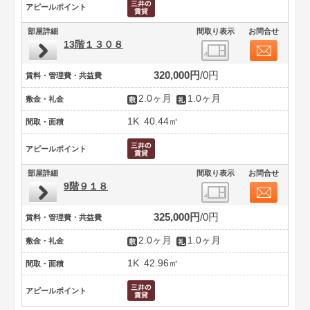
アピールポイント
部屋詳細
間取り表示
お問合せ
13階１３０８
320,000円
0円
賃料・管理費・共益費
2.0ヶ月
1.0ヶ月
敷金・礼金
1K
40.44㎡
間取・面積
アピールポイント
部屋詳細
間取り表示
お問合せ
9階９１８
325,000円
0円
賃料・管理費・共益費
2.0ヶ月
1.0ヶ月
敷金・礼金
1K
42.96㎡
間取・面積
アピールポイント