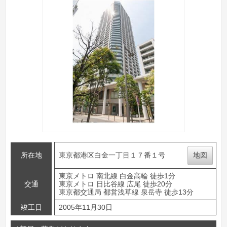
所在地
東京都港区白金一丁目１７番１号
地図
東京メトロ 南北線 白金高輪 徒歩1分
交通
東京メトロ 日比谷線 広尾 徒歩20分
東京都交通局 都営浅草線 泉岳寺 徒歩13分
竣工日
2005年11月30日