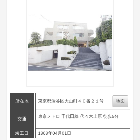
所在地
東京都渋谷区大山町４０番２１号
地図
東京メトロ 千代田線 代々木上原 徒歩5分
交通
竣工日
1989年04月01日