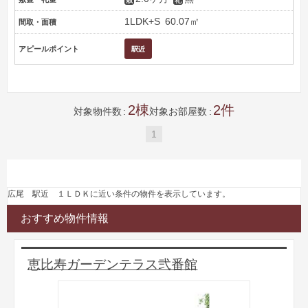
1LDK+S
60.07㎡
間取・面積
アピールポイント
2
2
対象物件数
対象お部屋数
1
広尾 駅近 １ＬＤＫに近い条件の物件を表示しています。
おすすめ物件情報
恵比寿ガーデンテラス弐番館