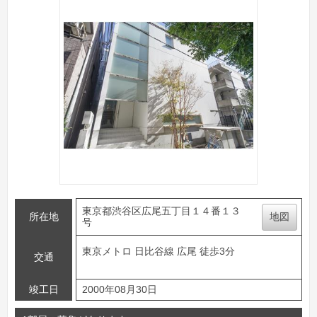
東京都渋谷区広尾五丁目１４番１３
所在地
地図
号
東京メトロ 日比谷線 広尾 徒歩3分
交通
竣工日
2000年08月30日