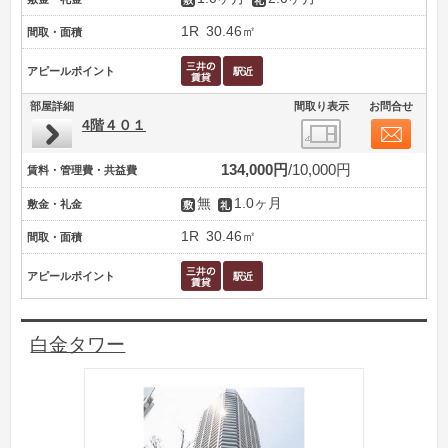
1R
30.46㎡
間取・面積
アピールポイント
部屋詳細
間取り表示
お問合せ
4階４０１
134,000円
10,000円
賃料・管理費・共益費
無
1.0ヶ月
敷金・礼金
1R
30.46㎡
間取・面積
アピールポイント
白金タワー