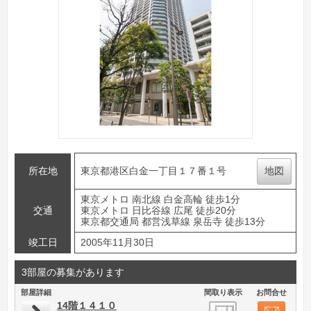
所在地
東京都港区白金一丁目１７番１号
地図
東京メトロ 南北線 白金高輪 徒歩1分
交通
東京メトロ 日比谷線 広尾 徒歩20分
東京都交通局 都営浅草線 泉岳寺 徒歩13分
竣工日
2005年11月30日
3部屋の募集があります
部屋詳細
間取り表示
お問合せ
14階１４１０