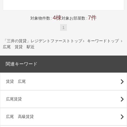
4
7
対象物件数
対象お部屋数
1
「三井の賃貸」レジデントファーストトップ
キーワードトップ


広尾 賃貸 駅近
関連キーワード
賃貸 広尾
広尾賃貸
広尾 高級賃貸