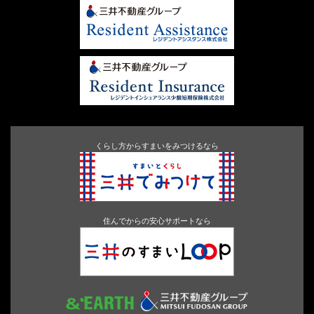
くらし方からすまいをみつけるなら
住んでからの安心サポートなら