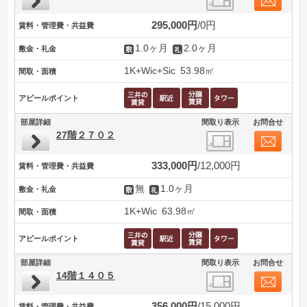
295,000円
0円
賃料・管理費・共益費
1.0ヶ月
2.0ヶ月
敷金・礼金
1K+Wic+Sic
53.98㎡
間取・面積
アピールポイント
部屋詳細
間取り表示
お問合せ
27階２７０２
333,000円
12,000円
賃料・管理費・共益費
無
1.0ヶ月
敷金・礼金
1K+Wic
63.98㎡
間取・面積
アピールポイント
部屋詳細
間取り表示
お問合せ
14階１４０５
356,000円
15,000円
賃料・管理費・共益費