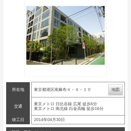
所在地
東京都港区南麻布４－４－１０
地図
東京メトロ 日比谷線 広尾 徒歩6分
交通
東京メトロ 南北線 白金高輪 徒歩16分
竣工日
2014年04月30日