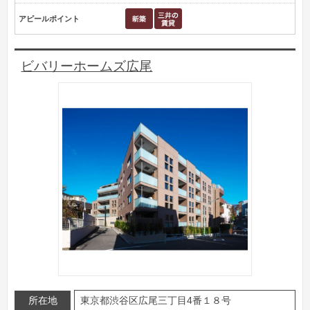
アピールポイント
ビバリーホームズ広尾
所在地
東京都渋谷区広尾三丁目4番１８号