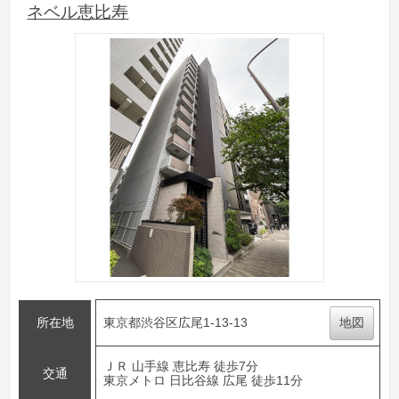
ネベル恵比寿
所在地
東京都渋谷区広尾1-13-13
地図
ＪＲ 山手線 恵比寿 徒歩7分
交通
東京メトロ 日比谷線 広尾 徒歩11分