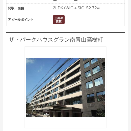
2LDK+WIC＋SIC
52.72㎡
間取・面積
アピールポイント
ザ・パークハウスグラン南青山高樹町