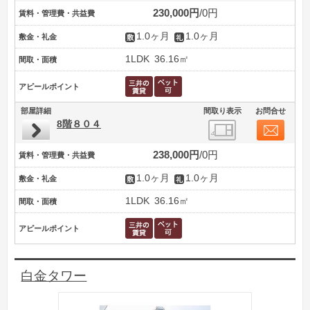
230,000円
0円
賃料・管理費・共益費
1.0ヶ月
1.0ヶ月
敷金・礼金
1LDK
36.16㎡
間取・面積
アピールポイント
部屋詳細
間取り表示
お問合せ
8階８０４
238,000円
0円
賃料・管理費・共益費
1.0ヶ月
1.0ヶ月
敷金・礼金
1LDK
36.16㎡
間取・面積
アピールポイント
白金タワー