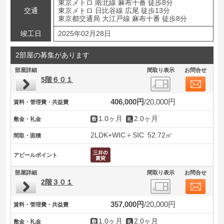
東京メトロ 南北線 麻布十番 徒歩8分
交通
東京メトロ 日比谷線 広尾 徒歩13分
東京都交通局 大江戸線 麻布十番 徒歩8分
竣工日
2025年02月28日
2部屋の募集があります
部屋詳細
間取り表示
お問合せ
5階６０１
406,000円
20,000円
賃料・管理費・共益費
1.0ヶ月
2.0ヶ月
敷金・礼金
2LDK+WIC＋SIC
52.72㎡
間取・面積
アピールポイント
部屋詳細
間取り表示
お問合せ
2階３０１
357,000円
20,000円
賃料・管理費・共益費
1.0ヶ月
2.0ヶ月
敷金・礼金