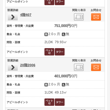
アピールポイント
部屋詳細
間取り表示
お問合せ
4階407
751,000円
0円
賃料・管理費・共益費
2.0ヶ月
無
敷金・礼金
2LDK
79.93㎡
間取・面積
アピールポイント
部屋詳細
間取り表示
お問合せ
20階2006
401,000円
0円
賃料・管理費・共益費
2.0ヶ月
無
敷金・礼金
1LDK
49.13㎡
間取・面積
アピールポイント