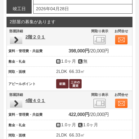
竣工日
2026年04月28日
2部屋の募集があります
部屋詳細
間取り表示
お問合せ
2階２０１
398,000円
20,000円
賃料・管理費・共益費
1.0ヶ月
無
敷金・礼金
2LDK
66.33㎡
間取・面積
アピールポイント
部屋詳細
間取り表示
お問合せ
4階４０１
422,000円
20,000円
賃料・管理費・共益費
1.0ヶ月
1.0ヶ月
敷金・礼金
2LDK
66.33㎡
間取・面積