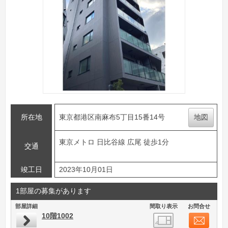
所在地
東京都港区南麻布5丁目15番14号
地図
東京メトロ 日比谷線 広尾 徒歩1分
交通
竣工日
2023年10月01日
1部屋の募集があります
部屋詳細
間取り表示
お問合せ
10階1002