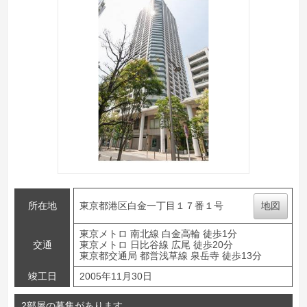
所在地
東京都港区白金一丁目１７番１号
地図
東京メトロ 南北線 白金高輪 徒歩1分
交通
東京メトロ 日比谷線 広尾 徒歩20分
東京都交通局 都営浅草線 泉岳寺 徒歩13分
竣工日
2005年11月30日
2部屋の募集があります