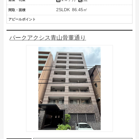
2SLDK
86.45㎡
間取・面積
アピールポイント
パークアクシス青山骨董通り