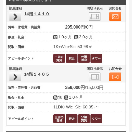
部屋詳細
間取り表示
お問合せ
14階１４１０
295,000円
0円
賃料・管理費・共益費
1.0ヶ月
2.0ヶ月
敷金・礼金
1K+Wic+Sic
53.98㎡
間取・面積
アピールポイント
部屋詳細
間取り表示
お問合せ
14階１４０５
356,000円
15,000円
賃料・管理費・共益費
無
1.0ヶ月
敷金・礼金
1LDK+Wic+Sic
60.05㎡
間取・面積
アピールポイント