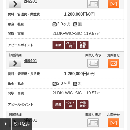
2階201
1,200,000円
0円
賃料・管理費・共益費
2.0ヶ月
無
敷金・礼金
2LDK+WIC+SIC
119.57㎡
間取・面積
アピールポイント
部屋詳細
間取り表示
お問合せ
4階401
1,260,000円
0円
賃料・管理費・共益費
2.0ヶ月
無
敷金・礼金
2LDK+WIC+SIC
119.57㎡
間取・面積
アピールポイント
部屋詳細
間取り表示
お問合せ
5階501
絞り込み