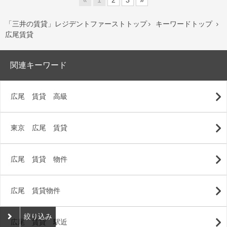
«
1
2
3
»
「三井の賃貸」レジデントファーストトップ
キーワードトップ


広尾賃貸
関連キーワード
広尾 賃貸 高級
東京 広尾 賃貸
広尾 賃貸 物件
広尾 賃貸物件
絞り込み
広尾 賃貸 駅近