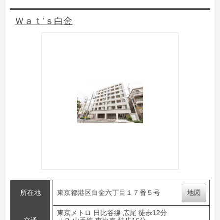
Ｗａｔ’ｓ白金
所在地
東京都港区白金六丁目１７番５号
地図
東京メトロ 日比谷線 広尾 徒歩12分