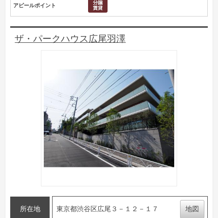
アピールポイント
ザ・パークハウス広尾羽澤
所在地
東京都渋谷区広尾３－１２－１７
地図