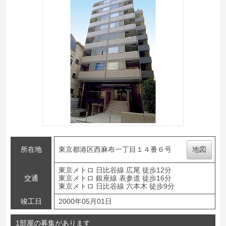
所在地
東京都港区西麻布一丁目１４番６号
地図
東京メトロ 日比谷線 広尾 徒歩12分
交通
東京メトロ 銀座線 表参道 徒歩16分
東京メトロ 日比谷線 六本木 徒歩9分
竣工日
2000年05月01日
1部屋の募集があります