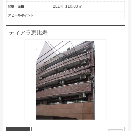
2LDK
110.83㎡
間取・面積
アピールポイント
ティアラ恵比寿