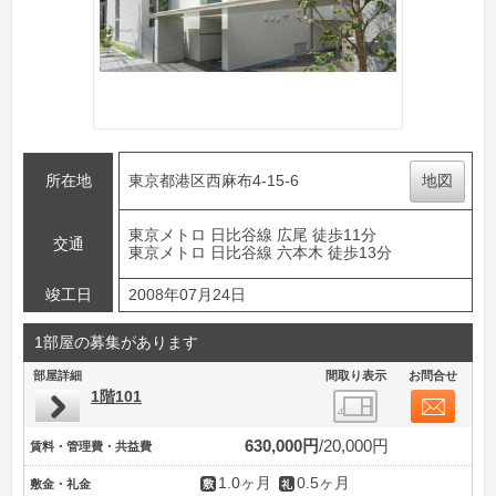
所在地
東京都港区西麻布4-15-6
地図
東京メトロ 日比谷線 広尾 徒歩11分
交通
東京メトロ 日比谷線 六本木 徒歩13分
竣工日
2008年07月24日
1部屋の募集があります
部屋詳細
間取り表示
お問合せ
1階101
630,000円
20,000円
賃料・管理費・共益費
1.0ヶ月
0.5ヶ月
敷金・礼金