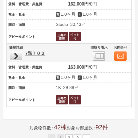
162,000円
0円
賃料・管理費・共益費
1.0ヶ月
1.0ヶ月
敷金・礼金
Studio
30.43㎡
間取・面積
アピールポイント
部屋詳細
間取り表示
お問合せ
7階７０２
163,000円
0円
賃料・管理費・共益費
1.0ヶ月
1.0ヶ月
敷金・礼金
1K
29.88㎡
間取・面積
アピールポイント
42
92
対象物件数
対象お部屋数