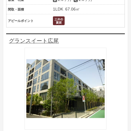
1LDK
67.06㎡
間取・面積
アピールポイント
グランスイート広尾