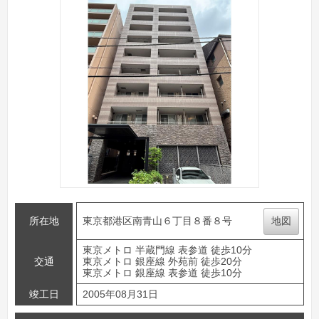
所在地
東京都港区南青山６丁目８番８号
地図
東京メトロ 半蔵門線 表参道 徒歩10分
交通
東京メトロ 銀座線 外苑前 徒歩20分
東京メトロ 銀座線 表参道 徒歩10分
竣工日
2005年08月31日