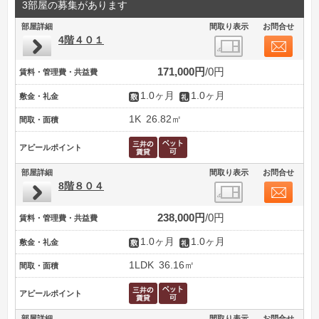
3部屋の募集があります
部屋詳細
間取り表示
お問合せ
4階４０１
171,000円
0円
賃料・管理費・共益費
1.0ヶ月
1.0ヶ月
敷金・礼金
1K
26.82㎡
間取・面積
アピールポイント
部屋詳細
間取り表示
お問合せ
8階８０４
238,000円
0円
賃料・管理費・共益費
1.0ヶ月
1.0ヶ月
敷金・礼金
1LDK
36.16㎡
間取・面積
アピールポイント
部屋詳細
間取り表示
お問合せ