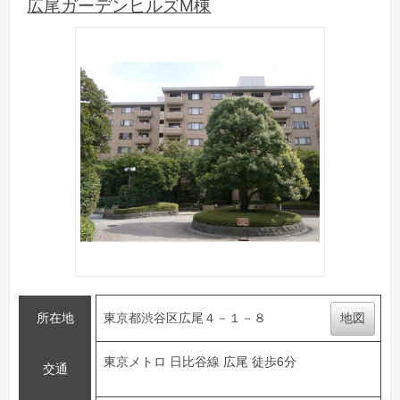
広尾ガーデンヒルズM棟
所在地
東京都渋谷区広尾４－１－８
地図
東京メトロ 日比谷線 広尾 徒歩6分
交通