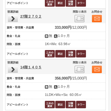
アピールポイント
部屋詳細
間取り表示
お問合せ
27階２７０２
333,000円
12,000円
賃料・管理費・共益費
無
1.0ヶ月
敷金・礼金
1K+Wic
63.98㎡
間取・面積
アピールポイント
部屋詳細
間取り表示
お問合せ
14階１４０５
356,000円
15,000円
賃料・管理費・共益費
無
1.0ヶ月
敷金・礼金
1LDK+Wic+Sic
60.05㎡
間取・面積
アピールポイント