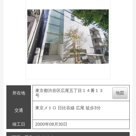
東京都渋谷区広尾五丁目１４番１３
所在地
地図
号
東京メトロ 日比谷線 広尾 徒歩3分
交通
竣工日
2000年08月30日