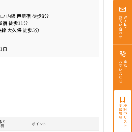
丸ノ内線 西新宿 徒歩8分
お問い合わせ
Webで
新宿 徒歩11分
線 大久保 徒歩5分
31日
お問い合わせ
電話で
閲覧履歴
検討中リスト
取り
ポイント
面積