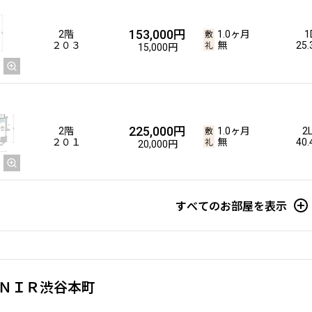
153,000円
2階
1.0ヶ月
1
２０３
無
25
15,000円
225,000円
2階
1.0ヶ月
2
２０１
無
40
20,000円
すべてのお部屋を表示
ＮＩＲ渋谷本町