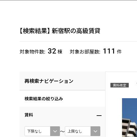
検索結果
新宿駅の高級賃貸
32
111
対象物件数
棟
対象お部屋数
件
再検索ナビゲーション
賃料改定
検索結果の絞り込み
賃料
〜