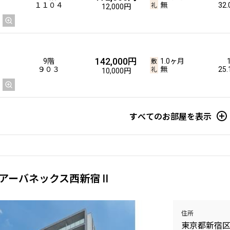
１１０４
無
32
12,000円
142,000円
9階
1.0ヶ月
９０３
無
25
10,000円
すべてのお部屋を表示
アーバネックス西新宿Ⅱ
住所
東京都新宿