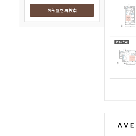
お部屋を再検索
賃料改定
ＡＶＥ