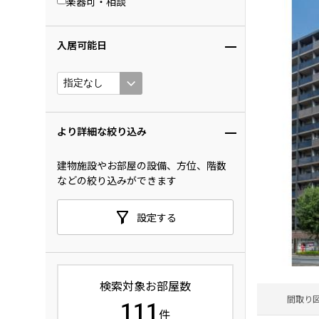
楽器可・相談
入居可能日
より詳細な絞り込み
建物施設やお部屋の設備、方位、階数
などの絞り込みができます
設定する
検索対象お部屋数
間取り
111
件