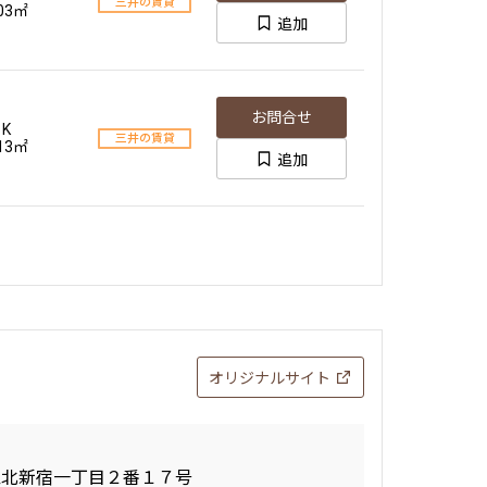
三井の賃貸
.03㎡
追加
お問合せ
1K
三井の賃貸
.13㎡
追加
オリジナルサイト
区北新宿一丁目２番１７号