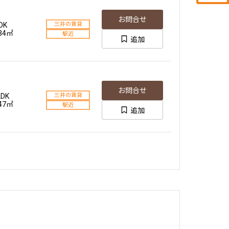
お問合せ
DK
三井の賃貸
.34㎡
駅近
追加
お問合せ
LDK
三井の賃貸
.47㎡
駅近
追加