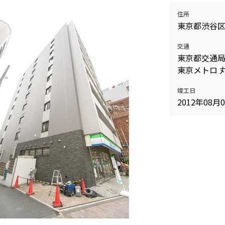
住所
東京都渋谷
交通
東京都交通局
東京メトロ 
竣工日
2012年08月