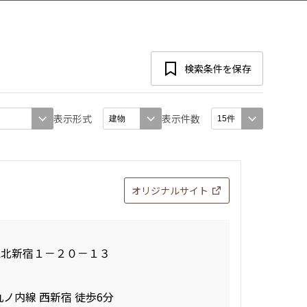
検索条件を保存
表示形式
表示件数
オリジナルサイト
区北新宿１－２０－１３
丸ノ内線 西新宿 徒歩6分