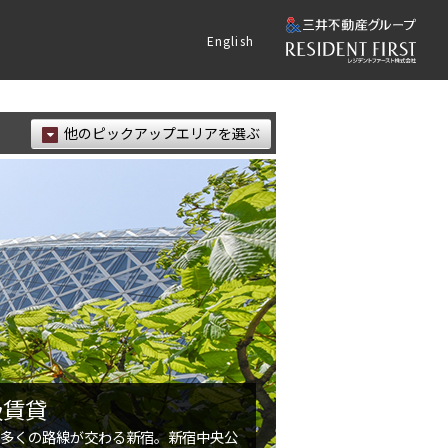
English
他のピックアップエリアを選ぶ
級賃貸
、多くの路線が交わる新宿。新宿中央公