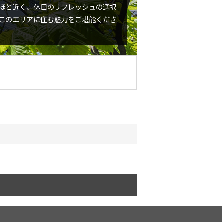
ほど近く、休日のリフレッシュの選択
このエリアに住む魅力をご堪能くださ