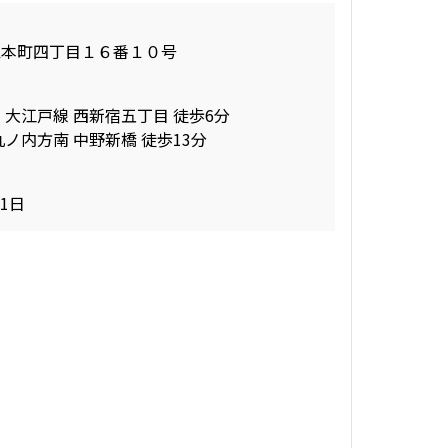
区本町四丁目１６番１０号
 大江戸線 西新宿五丁目 徒歩6分
丸ノ内方南 中野新橋 徒歩13分
01日