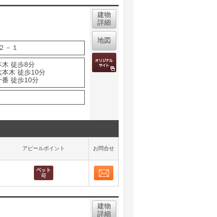
建物
詳細
地図
２－１
木 徒歩8分
本木 徒歩10分
番 徒歩10分
アピールポイント
お問合せ
お問合せ
取り表示
建物
詳細