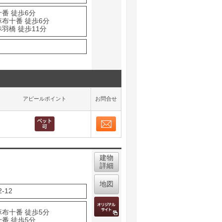
番 徒歩6分
麻布十番 徒歩6分
羽橋 徒歩11分
アピールポイント
お問合せ
お問合せ
取り表示
建物
詳細
地図
-12
麻布十番 徒歩5分
番 徒歩5分