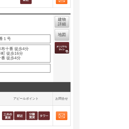
お問合せ
取り表示
建物
詳細
地図
番１号
麻布十番 徒歩4分
町 徒歩16分
番 徒歩4分
アピールポイント
お問合せ
お問合せ
取り表示