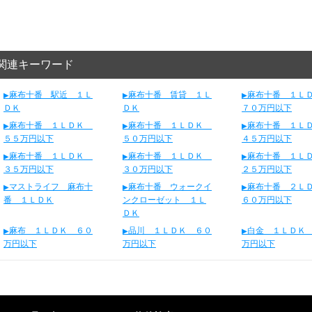
関連キーワード
麻布十番 駅近 １Ｌ
麻布十番 賃貸 １Ｌ
麻布十番 １
ＤＫ
ＤＫ
７０万円以下
麻布十番 １ＬＤＫ
麻布十番 １ＬＤＫ
麻布十番 １
５５万円以下
５０万円以下
４５万円以下
麻布十番 １ＬＤＫ
麻布十番 １ＬＤＫ
麻布十番 １
３５万円以下
３０万円以下
２５万円以下
マストライフ 麻布十
麻布十番 ウォークイ
麻布十番 ２
番 １ＬＤＫ
ンクローゼット １Ｌ
６０万円以下
ＤＫ
麻布 １ＬＤＫ ６０
品川 １ＬＤＫ ６０
白金 １ＬＤＫ
万円以下
万円以下
万円以下