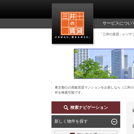
三井の賃貸
サービスについ
「三井の賃貸」レジデ
東京都心の高級賃貸マンションをお探しなら［三井の
件を検索可能です。
検索ナビゲーション
新しく物件を探す