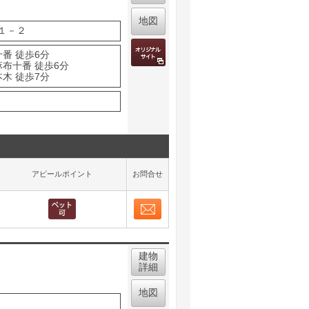
地図
１－２
番 徒歩6分
麻布十番 徒歩6分
木 徒歩7分
アピールポイント
お問合せ
お問合せ
取り表示
建物
詳細
地図