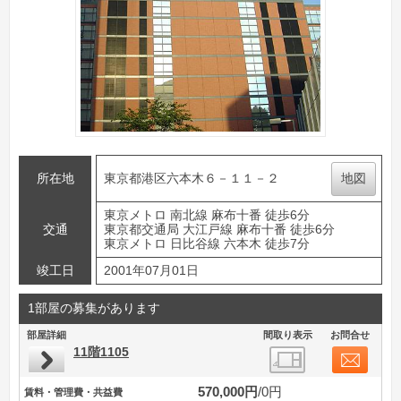
所在地
東京都港区六本木６－１１－２
地図
東京メトロ 南北線 麻布十番 徒歩6分
交通
東京都交通局 大江戸線 麻布十番 徒歩6分
東京メトロ 日比谷線 六本木 徒歩7分
竣工日
2001年07月01日
1部屋の募集があります
部屋詳細
間取り表示
お問合せ
11階1105
570,000円
0円
賃料・管理費・共益費