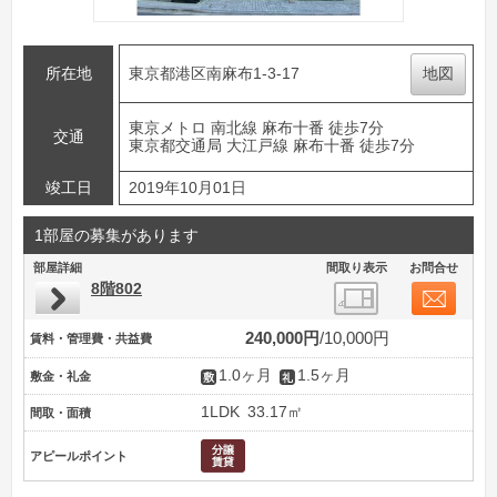
所在地
東京都港区南麻布1-3-17
地図
東京メトロ 南北線 麻布十番 徒歩7分
交通
東京都交通局 大江戸線 麻布十番 徒歩7分
竣工日
2019年10月01日
1部屋の募集があります
部屋詳細
間取り表示
お問合せ
8階802
240,000円
10,000円
賃料・管理費・共益費
1.0ヶ月
1.5ヶ月
敷金・礼金
1LDK
33.17㎡
間取・面積
アピールポイント