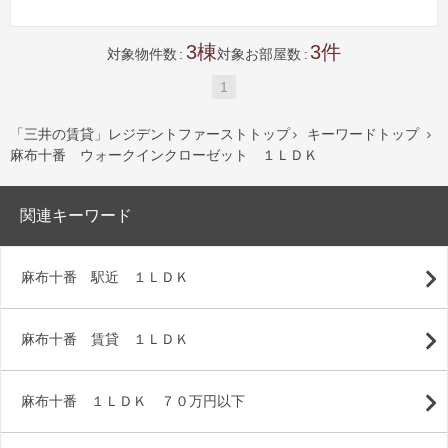
3
3
対象物件数
対象お部屋数
1
「三井の賃貸」レジデントファーストトップ
キーワードトップ


麻布十番 ウォークインクローゼット １ＬＤＫ
関連キーワード
麻布十番 駅近 １ＬＤＫ
麻布十番 賃貸 １ＬＤＫ
麻布十番 １ＬＤＫ ７０万円以下