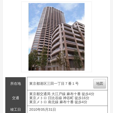
所在地
東京都港区三田一丁目７番１号
地図
東京都交通局 大江戸線 麻布十番 徒歩4分
交通
東京メトロ 日比谷線 神谷町 徒歩16分
東京メトロ 南北線 麻布十番 徒歩4分
竣工日
2010年05月31日