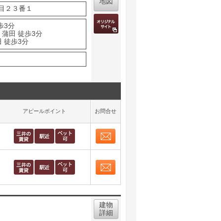
地図
目２３番１
歩3分
 蒲田 徒歩3分
 徒歩3分
アピールポイント
お問合せ
お問合せ
取り表示
お問合せ
取り表示
建物
詳細