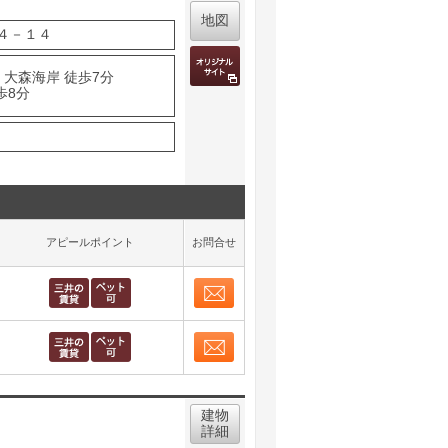
地図
４－１４
 大森海岸 徒歩7分
歩8分
アピールポイント
お問合せ
お問合せ
取り表示
お問合せ
取り表示
建物
詳細