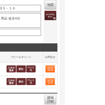
地図
目５－１６
 馬込 徒歩4分
アピールポイント
お問合せ
お問合せ
取り表示
お問合せ
取り表示
建物
詳細