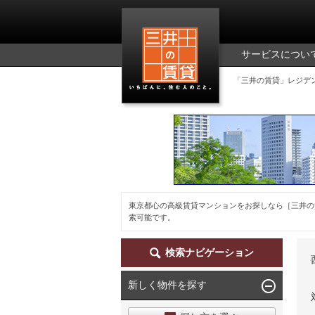
三井の賃貸
サービスについ
「三井の賃貸」レジデ
東京都心の高級賃貸マンションをお探しなら［三井の
索可能です。
検索ナビゲーション
新しく物件を探す