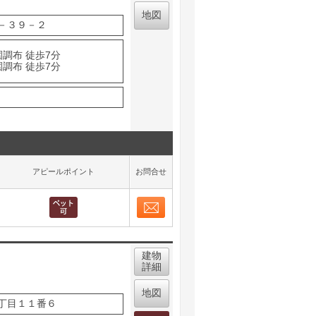
地図
－３９－２
園調布 徒歩7分
園調布 徒歩7分
アピールポイント
お問合せ
お問合せ
取り表示
建物
詳細
地図
丁目１１番６