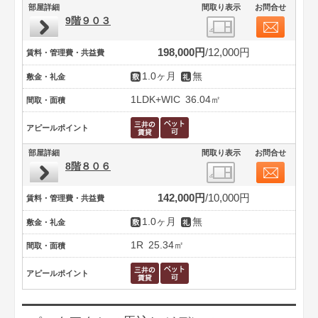
部屋詳細
間取り表示
お問合せ
9階９０３
198,000円
12,000円
賃料・管理費・共益費
1.0ヶ月
無
敷金・礼金
1LDK+WIC
36.04㎡
間取・面積
アピールポイント
部屋詳細
間取り表示
お問合せ
8階８０６
142,000円
10,000円
賃料・管理費・共益費
1.0ヶ月
無
敷金・礼金
1R
25.34㎡
間取・面積
アピールポイント