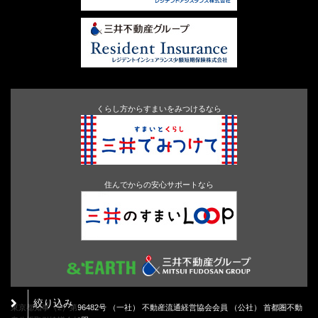
くらし方からすまいをみつけるなら
住んでからの安心サポートなら
絞り込み
東京都知事（2）第96482号 （一社） 不動産流通経営協会会員 （公社） 首都圏不動