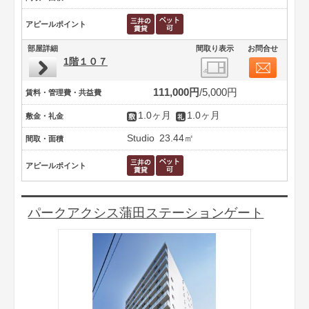
アピールポイント
部屋詳細
間取り表示
お問合せ
1階１０７
111,000円
5,000円
賃料・管理費・共益費
1.0ヶ月
1.0ヶ月
敷金・礼金
Studio
23.44㎡
間取・面積
アピールポイント
パークアクシス蒲田ステーションゲート