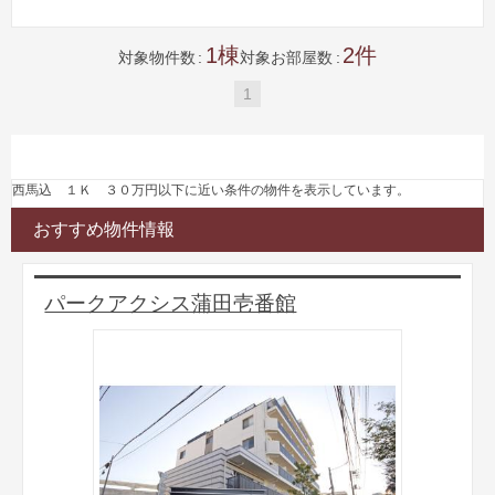
1
2
対象物件数
対象お部屋数
1
西馬込 １Ｋ ３０万円以下に近い条件の物件を表示しています。
おすすめ物件情報
パークアクシス蒲田壱番館