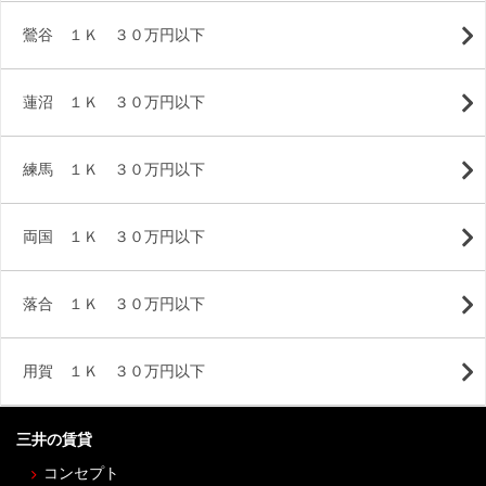
鶯谷 １Ｋ ３０万円以下
蓮沼 １Ｋ ３０万円以下
練馬 １Ｋ ３０万円以下
両国 １Ｋ ３０万円以下
落合 １Ｋ ３０万円以下
用賀 １Ｋ ３０万円以下
三井の賃貸
コンセプト