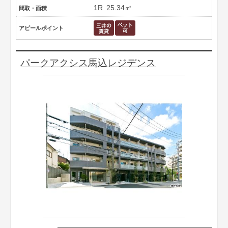
1R
25.34㎡
間取・面積
アピールポイント
パークアクシス馬込レジデンス