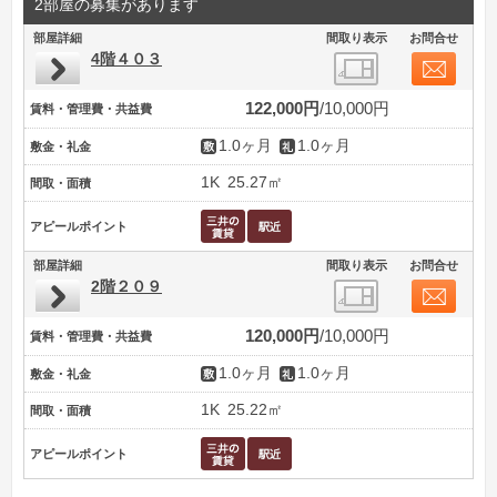
2部屋の募集があります
部屋詳細
間取り表示
お問合せ
4階４０３
122,000円
10,000円
賃料・管理費・共益費
1.0ヶ月
1.0ヶ月
敷金・礼金
1K
25.27㎡
間取・面積
アピールポイント
部屋詳細
間取り表示
お問合せ
2階２０９
120,000円
10,000円
賃料・管理費・共益費
1.0ヶ月
1.0ヶ月
敷金・礼金
1K
25.22㎡
間取・面積
アピールポイント