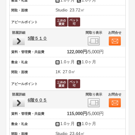
1.0ヶ月
1.0ヶ月
敷金・礼金
Studio
23.72㎡
間取・面積
アピールポイント
部屋詳細
間取り表示
お問合せ
5階５１０
122,000円
5,000円
賃料・管理費・共益費
1.0ヶ月
1.0ヶ月
敷金・礼金
1K
27.0㎡
間取・面積
アピールポイント
部屋詳細
間取り表示
お問合せ
6階６０５
115,000円
5,000円
賃料・管理費・共益費
1.0ヶ月
1.0ヶ月
敷金・礼金
Studio
23.44㎡
間取・面積