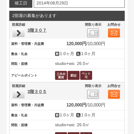
竣工日
2014年08月29日
2部屋の募集があります
部屋詳細
間取り表示
お問合せ
3階３０７
120,000円
10,000円
賃料・管理費・共益費
1.0ヶ月
1.0ヶ月
敷金・礼金
studio+wic
26.0㎡
間取・面積
アピールポイント
部屋詳細
間取り表示
お問合せ
3階３０５
120,000円
10,000円
賃料・管理費・共益費
1.0ヶ月
1.0ヶ月
敷金・礼金
studio+wic
26.0㎡
間取・面積