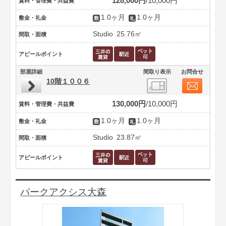
128,000円
10,000円
賃料・管理費・共益費
1.0ヶ月
1.0ヶ月
敷金・礼金
Studio
25.76㎡
間取・面積
アピールポイント
部屋詳細
間取り表示
お問合せ
10階１００６
130,000円
10,000円
賃料・管理費・共益費
1.0ヶ月
1.0ヶ月
敷金・礼金
Studio
23.87㎡
間取・面積
アピールポイント
パークアクシス大森