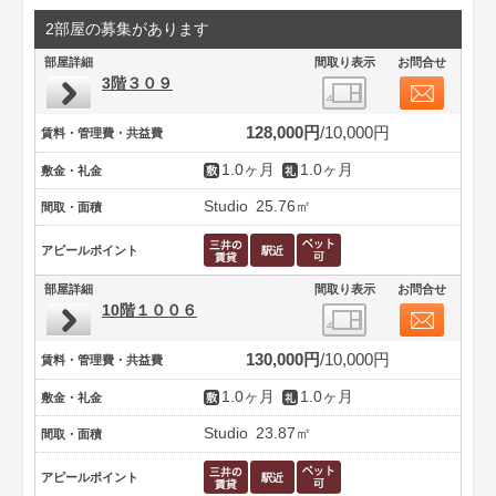
2部屋の募集があります
部屋詳細
間取り表示
お問合せ
3階３０９
128,000円
10,000円
賃料・管理費・共益費
1.0ヶ月
1.0ヶ月
敷金・礼金
Studio
25.76㎡
間取・面積
アピールポイント
部屋詳細
間取り表示
お問合せ
10階１００６
130,000円
10,000円
賃料・管理費・共益費
1.0ヶ月
1.0ヶ月
敷金・礼金
Studio
23.87㎡
間取・面積
アピールポイント