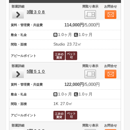
部屋詳細
間取り表示
お問合せ
3階３０８
114,000円
5,000円
賃料・管理費・共益費
1.0ヶ月
1.0ヶ月
敷金・礼金
Studio
23.72㎡
間取・面積
アピールポイント
部屋詳細
間取り表示
お問合せ
5階５１０
122,000円
5,000円
賃料・管理費・共益費
1.0ヶ月
1.0ヶ月
敷金・礼金
1K
27.0㎡
間取・面積
アピールポイント
部屋詳細
間取り表示
お問合せ