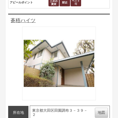
アピールポイント
蒼梧ハイツ
東京都大田区田園調布３－３９－
所在地
地図
２