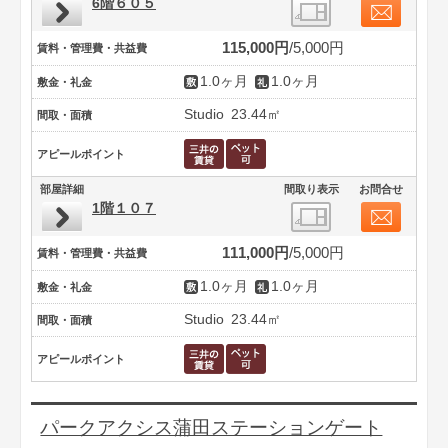
6階６０５
115,000円
5,000円
賃料・管理費・共益費
1.0ヶ月
1.0ヶ月
敷金・礼金
Studio
23.44㎡
間取・面積
アピールポイント
部屋詳細
間取り表示
お問合せ
1階１０７
111,000円
5,000円
賃料・管理費・共益費
1.0ヶ月
1.0ヶ月
敷金・礼金
Studio
23.44㎡
間取・面積
アピールポイント
パークアクシス蒲田ステーションゲート