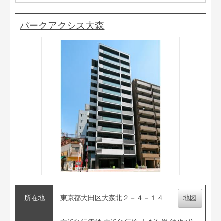
パークアクシス大森
所在地
東京都大田区大森北２－４－１４
地図