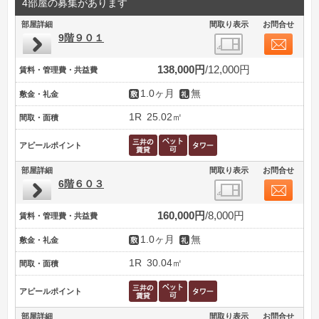
4部屋の募集があります
部屋詳細
間取り表示
お問合せ
9階９０１
138,000円
12,000円
賃料・管理費・共益費
1.0ヶ月
無
敷金・礼金
1R
25.02㎡
間取・面積
アピールポイント
部屋詳細
間取り表示
お問合せ
6階６０３
160,000円
8,000円
賃料・管理費・共益費
1.0ヶ月
無
敷金・礼金
1R
30.04㎡
間取・面積
アピールポイント
部屋詳細
間取り表示
お問合せ