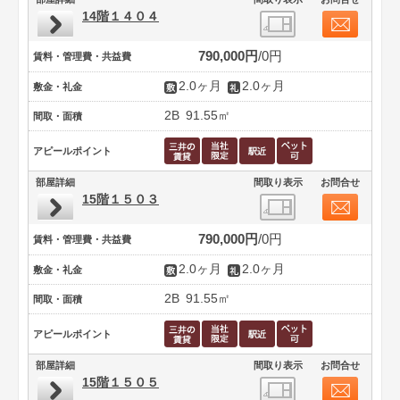
14階１４０４
790,000円
0円
賃料・管理費・共益費
2.0ヶ月
2.0ヶ月
敷金・礼金
2B
91.55㎡
間取・面積
アピールポイント
部屋詳細
間取り表示
お問合せ
15階１５０３
790,000円
0円
賃料・管理費・共益費
2.0ヶ月
2.0ヶ月
敷金・礼金
2B
91.55㎡
間取・面積
アピールポイント
部屋詳細
間取り表示
お問合せ
15階１５０５