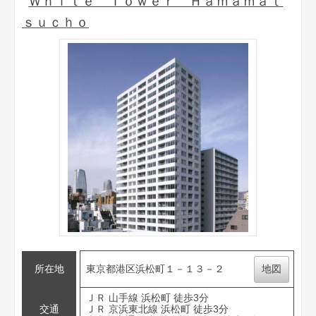
Ｗｈｉｔｅ Ｔｏｗｅｒ Ｈａｍａｍａｔ
ｓｕｃｈｏ
所在地
東京都港区浜松町１－１３－２
地図
ＪＲ 山手線 浜松町 徒歩3分
交通
ＪＲ 京浜東北線 浜松町 徒歩3分