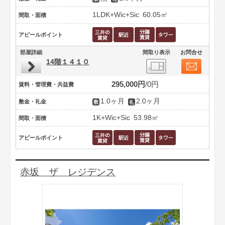
1LDK+Wic+Sic
60.05㎡
間取・面積
アピールポイント
部屋詳細
間取り表示
お問合せ
14階１４１０
295,000円
0円
賃料・管理費・共益費
1.0ヶ月
2.0ヶ月
敷金・礼金
1K+Wic+Sic
53.98㎡
間取・面積
アピールポイント
赤坂 ザ レジデンス