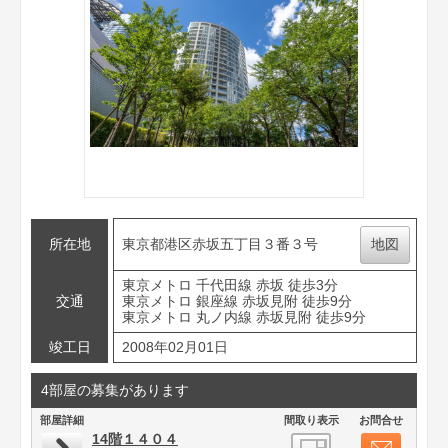
所在地
東京都港区赤坂五丁目３番３号
地図
東京メトロ 千代田線 赤坂 徒歩3分
交通
東京メトロ 銀座線 赤坂見附 徒歩9分
東京メトロ 丸ノ内線 赤坂見附 徒歩9分
竣工日
2008年02月01日
4部屋の募集があります
部屋詳細
間取り表示
お問合せ
14階１４０４