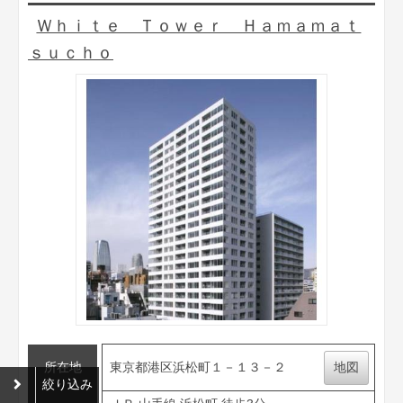
Ｗｈｉｔｅ Ｔｏｗｅｒ Ｈａｍａｍａｔ
ｓｕｃｈｏ
所在地
東京都港区浜松町１－１３－２
地図
絞り込み