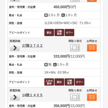
450,000円
0円
賃料・管理費・共益費
2.0ヶ月
1.0ヶ月
敷金・礼金
1LDK+DEN+WIC+SIC
71.09㎡
間取・面積
アピールポイント
部屋詳細
間取り表示
お問合せ
27階２７０２
333,000円
12,000円
賃料・管理費・共益費
無
1.0ヶ月
敷金・礼金
1K+Wic
63.98㎡
間取・面積
アピールポイント
部屋詳細
間取り表示
お問合せ
14階１４０５
356,000円
15,000円
賃料・管理費・共益費