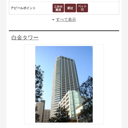
アピールポイント
すべて表示
白金タワー