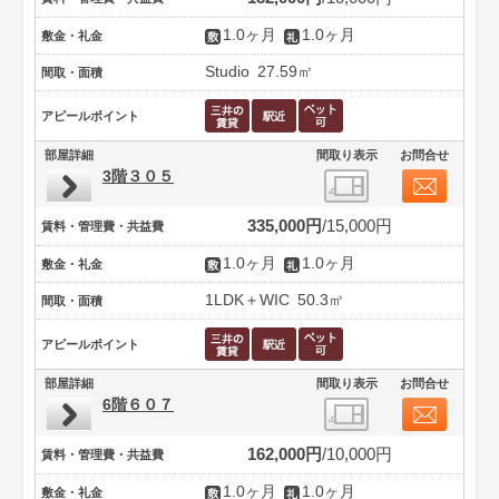
1.0ヶ月
1.0ヶ月
敷金・礼金
Studio
27.59㎡
間取・面積
アピールポイント
部屋詳細
間取り表示
お問合せ
3階３０５
335,000円
15,000円
賃料・管理費・共益費
1.0ヶ月
1.0ヶ月
敷金・礼金
1LDK＋WIC
50.3㎡
間取・面積
アピールポイント
部屋詳細
間取り表示
お問合せ
6階６０７
162,000円
10,000円
賃料・管理費・共益費
1.0ヶ月
1.0ヶ月
敷金・礼金