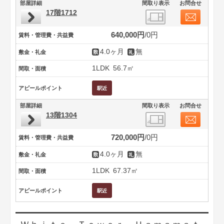
部屋詳細
間取り表示
お問合せ
17階1712
640,000円
0円
賃料・管理費・共益費
4.0ヶ月
無
敷金・礼金
1LDK
56.7㎡
間取・面積
アピールポイント
部屋詳細
間取り表示
お問合せ
13階1304
720,000円
0円
賃料・管理費・共益費
4.0ヶ月
無
敷金・礼金
1LDK
67.37㎡
間取・面積
アピールポイント