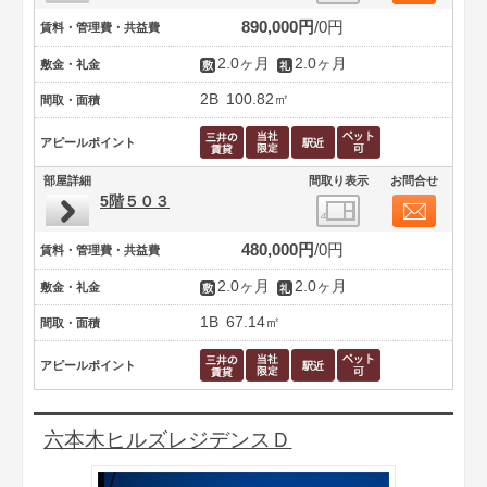
890,000円
0円
賃料・管理費・共益費
2.0ヶ月
2.0ヶ月
敷金・礼金
2B
100.82㎡
間取・面積
アピールポイント
部屋詳細
間取り表示
お問合せ
5階５０３
480,000円
0円
賃料・管理費・共益費
2.0ヶ月
2.0ヶ月
敷金・礼金
1B
67.14㎡
間取・面積
アピールポイント
六本木ヒルズレジデンスＤ