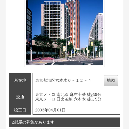
所在地
東京都港区六本木６－１２－４
地図
東京メトロ 南北線 麻布十番 徒歩9分
交通
東京メトロ 日比谷線 六本木 徒歩5分
竣工日
2003年04月01日
2部屋の募集があります