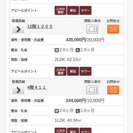
アピールポイント
部屋詳細
間取り表示
お問合せ
12階１２０５
435,000円
20,000円
賃料・管理費・共益費
2.0ヶ月
1.0ヶ月
敷金・礼金
2LDK
62.53㎡
間取・面積
アピールポイント
部屋詳細
間取り表示
お問合せ
4階４１１
244,000円
10,000円
賃料・管理費・共益費
2.0ヶ月
1.0ヶ月
敷金・礼金
1LDK
40.34㎡
間取・面積
アピールポイント