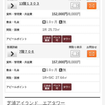
13階１３０３
152,000円
8,000円
賃料・管理費・共益費
1.0ヶ月
無
敷金・礼金
1R
25.73㎡
間取・面積
アピールポイント
部屋詳細
間取り表示
お問合せ
7階７０６
157,000円
8,000円
賃料・管理費・共益費
1.0ヶ月
無
敷金・礼金
1R+SIC
27.64㎡
間取・面積
アピールポイント
芝浦アイランド エアタワー