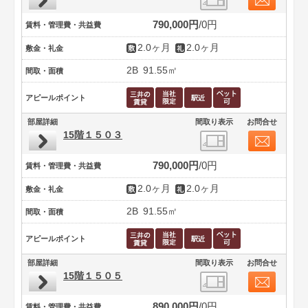
790,000円
0円
賃料・管理費・共益費
2.0ヶ月
2.0ヶ月
敷金・礼金
2B
91.55㎡
間取・面積
アピールポイント
部屋詳細
間取り表示
お問合せ
15階１５０３
790,000円
0円
賃料・管理費・共益費
2.0ヶ月
2.0ヶ月
敷金・礼金
2B
91.55㎡
間取・面積
アピールポイント
部屋詳細
間取り表示
お問合せ
15階１５０５
890,000円
0円
賃料・管理費・共益費