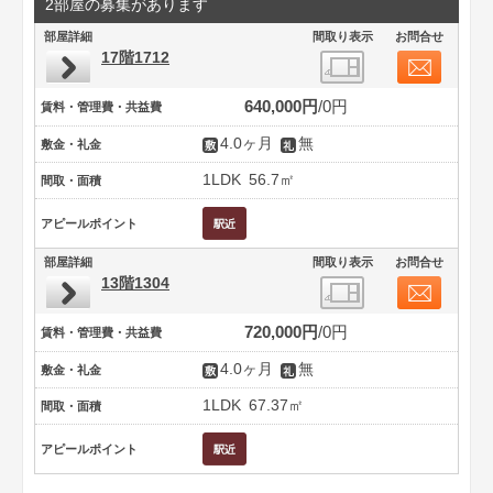
2部屋の募集があります
部屋詳細
間取り表示
お問合せ
17階1712
640,000円
0円
賃料・管理費・共益費
4.0ヶ月
無
敷金・礼金
1LDK
56.7㎡
間取・面積
アピールポイント
部屋詳細
間取り表示
お問合せ
13階1304
720,000円
0円
賃料・管理費・共益費
4.0ヶ月
無
敷金・礼金
1LDK
67.37㎡
間取・面積
アピールポイント