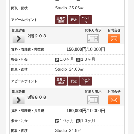
Studio
25.06㎡
間取・面積
アピールポイント
部屋詳細
間取り表示
お問合せ
2階２０３
156,000円
10,000円
賃料・管理費・共益費
1.0ヶ月
1.0ヶ月
敷金・礼金
Studio
24.63㎡
間取・面積
アピールポイント
部屋詳細
間取り表示
お問合せ
8階８０８
160,000円
10,000円
賃料・管理費・共益費
1.0ヶ月
1.0ヶ月
敷金・礼金
Studio
24.8㎡
間取・面積