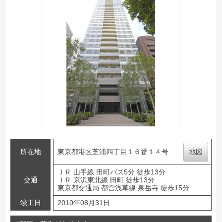
所在地
東京都港区芝浦四丁目１６番１４号
地図
ＪＲ 山手線 田町バス5分 徒歩13分
交通
ＪＲ 京浜東北線 田町 徒歩13分
東京都交通局 都営浅草線 泉岳寺 徒歩15分
竣工日
2010年08月31日