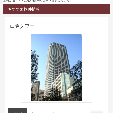
芝浦ふ頭 １Ｒに近い条件の物件を表示しています。
おすすめ物件情報
白金タワー