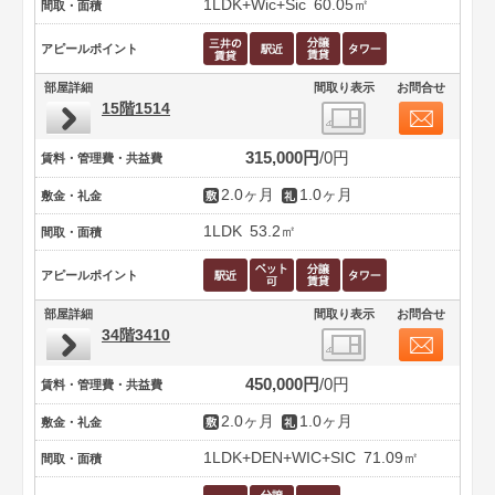
1LDK+Wic+Sic
60.05㎡
間取・面積
アピールポイント
部屋詳細
間取り表示
お問合せ
15階1514
315,000円
0円
賃料・管理費・共益費
2.0ヶ月
1.0ヶ月
敷金・礼金
1LDK
53.2㎡
間取・面積
アピールポイント
部屋詳細
間取り表示
お問合せ
34階3410
450,000円
0円
賃料・管理費・共益費
2.0ヶ月
1.0ヶ月
敷金・礼金
1LDK+DEN+WIC+SIC
71.09㎡
間取・面積