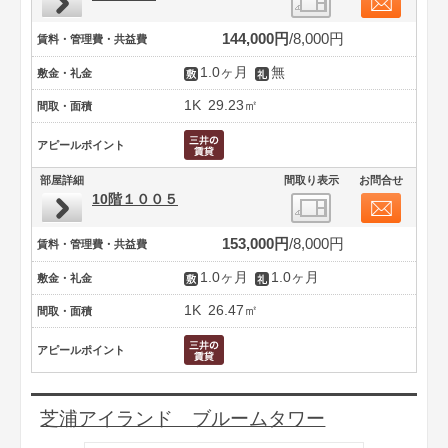
144,000円
8,000円
賃料・管理費・共益費
1.0ヶ月
無
敷金・礼金
1K
29.23㎡
間取・面積
アピールポイント
部屋詳細
間取り表示
お問合せ
10階１００５
153,000円
8,000円
賃料・管理費・共益費
1.0ヶ月
1.0ヶ月
敷金・礼金
1K
26.47㎡
間取・面積
アピールポイント
芝浦アイランド ブルームタワー