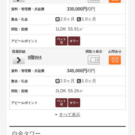
330,000円
0円
賃料・管理費・共益費
2.0ヶ月
1.0ヶ月
敷金・礼金
1LDK
55.91㎡
間取・面積
アピールポイント
部屋詳細
間取り表示
お問合せ
9階904
345,000円
0円
賃料・管理費・共益費
2.0ヶ月
1.0ヶ月
敷金・礼金
2LDK
55.26㎡
間取・面積
アピールポイント
すべて表示
白金タワー