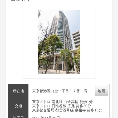
所在地
東京都港区白金一丁目１７番１号
地図
東京メトロ 南北線 白金高輪 徒歩1分
交通
東京メトロ 日比谷線 広尾 徒歩20分
東京都交通局 都営浅草線 泉岳寺 徒歩13分