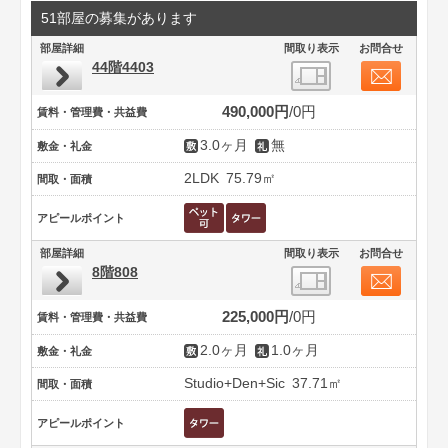
51部屋の募集があります
部屋詳細
間取り表示
お問合せ
44階4403
490,000円
0円
賃料・管理費・共益費
3.0ヶ月
無
敷金・礼金
2LDK
75.79㎡
間取・面積
アピールポイント
部屋詳細
間取り表示
お問合せ
8階808
225,000円
0円
賃料・管理費・共益費
2.0ヶ月
1.0ヶ月
敷金・礼金
Studio+Den+Sic
37.71㎡
間取・面積
アピールポイント