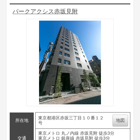
パークアクシス赤坂見附
東京都港区赤坂三丁目１０番１２
所在地
地図
号
東京メトロ 丸ノ内線 赤坂見附 徒歩3分
交通
東京メトロ 銀座線 赤坂見附 徒歩3分