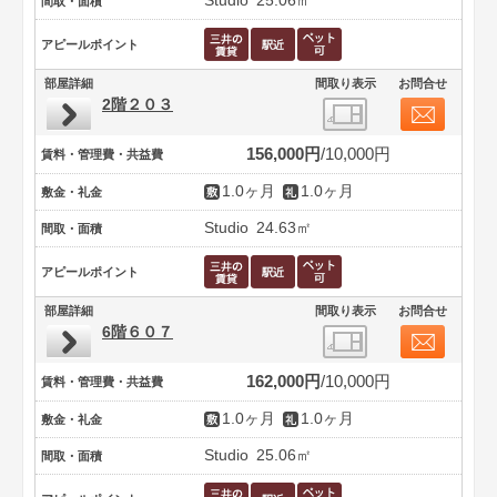
Studio
25.06㎡
間取・面積
アピールポイント
部屋詳細
間取り表示
お問合せ
2階２０３
156,000円
10,000円
賃料・管理費・共益費
1.0ヶ月
1.0ヶ月
敷金・礼金
Studio
24.63㎡
間取・面積
アピールポイント
部屋詳細
間取り表示
お問合せ
6階６０７
162,000円
10,000円
賃料・管理費・共益費
1.0ヶ月
1.0ヶ月
敷金・礼金
Studio
25.06㎡
間取・面積