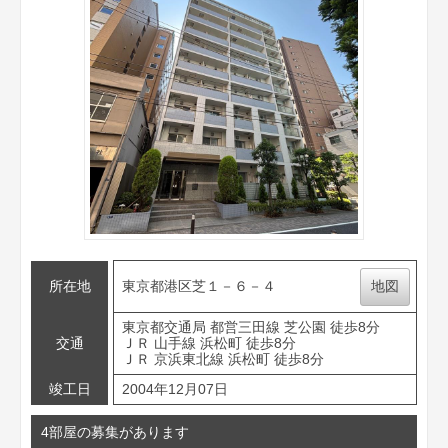
所在地
東京都港区芝１－６－４
地図
東京都交通局 都営三田線 芝公園 徒歩8分
交通
ＪＲ 山手線 浜松町 徒歩8分
ＪＲ 京浜東北線 浜松町 徒歩8分
竣工日
2004年12月07日
4部屋の募集があります