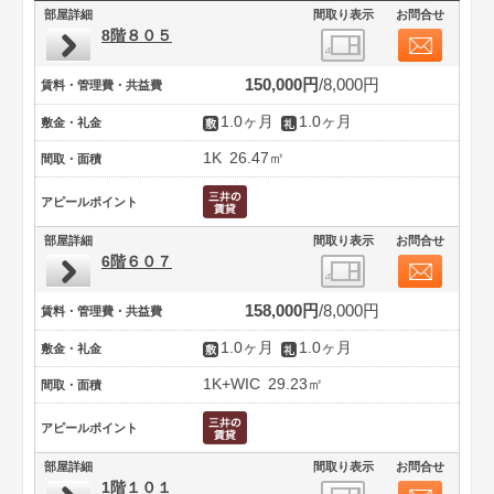
部屋詳細
間取り表示
お問合せ
8階８０５
150,000円
8,000円
賃料・管理費・共益費
1.0ヶ月
1.0ヶ月
敷金・礼金
1K
26.47㎡
間取・面積
アピールポイント
部屋詳細
間取り表示
お問合せ
6階６０７
158,000円
8,000円
賃料・管理費・共益費
1.0ヶ月
1.0ヶ月
敷金・礼金
1K+WIC
29.23㎡
間取・面積
アピールポイント
部屋詳細
間取り表示
お問合せ
1階１０１