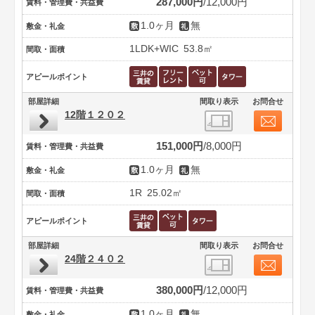
287,000円
12,000円
賃料・管理費・共益費
1.0ヶ月
無
敷金・礼金
1LDK+WIC
53.8㎡
間取・面積
アピールポイント
部屋詳細
間取り表示
お問合せ
12階１２０２
151,000円
8,000円
賃料・管理費・共益費
1.0ヶ月
無
敷金・礼金
1R
25.02㎡
間取・面積
アピールポイント
部屋詳細
間取り表示
お問合せ
24階２４０２
380,000円
12,000円
賃料・管理費・共益費
1.0ヶ月
無
敷金・礼金