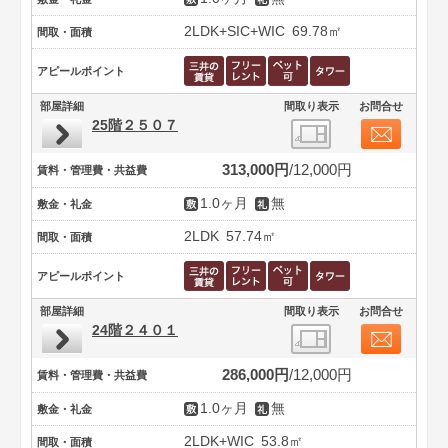
2LDK+SIC+WIC
69.78㎡
間取・面積
アピールポイント
部屋詳細
間取り表示
お問合せ
25階２５０７
313,000円
12,000円
賃料・管理費・共益費
1.0ヶ月
無
敷金・礼金
2LDK
57.74㎡
間取・面積
アピールポイント
部屋詳細
間取り表示
お問合せ
24階２４０１
286,000円
12,000円
賃料・管理費・共益費
1.0ヶ月
無
敷金・礼金
2LDK+WIC
53.8㎡
間取・面積