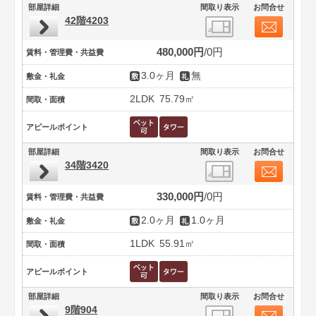
部屋詳細
間取り表示
お問合せ
42階4203
480,000円
0円
賃料・管理費・共益費
3.0ヶ月
無
敷金・礼金
2LDK
75.79㎡
間取・面積
アピールポイント
部屋詳細
間取り表示
お問合せ
34階3420
330,000円
0円
賃料・管理費・共益費
2.0ヶ月
1.0ヶ月
敷金・礼金
1LDK
55.91㎡
間取・面積
アピールポイント
部屋詳細
間取り表示
お問合せ
9階904