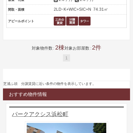
2LD･K+WIC+SIC+N
74.31㎡
間取・面積
アピールポイント
2
2
対象物件数
対象お部屋数
1
芝浦ふ頭 分譲賃貸に近い条件の物件を表示しています。
おすすめ物件情報
パークアクシス浜松町