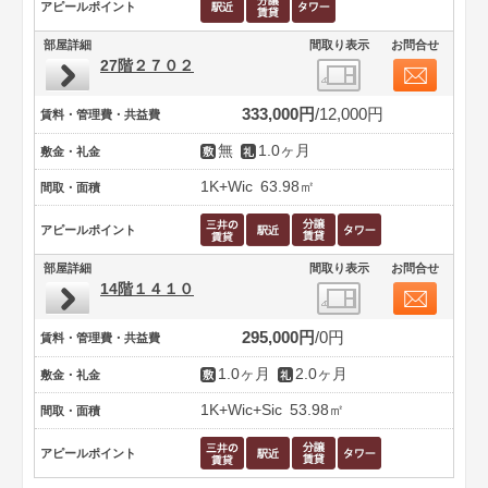
アピールポイント
部屋詳細
間取り表示
お問合せ
27階２７０２
333,000円
12,000円
賃料・管理費・共益費
無
1.0ヶ月
敷金・礼金
1K+Wic
63.98㎡
間取・面積
アピールポイント
部屋詳細
間取り表示
お問合せ
14階１４１０
295,000円
0円
賃料・管理費・共益費
1.0ヶ月
2.0ヶ月
敷金・礼金
1K+Wic+Sic
53.98㎡
間取・面積
アピールポイント