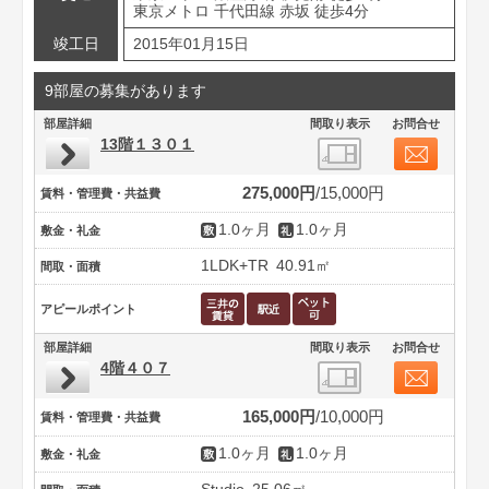
東京メトロ 千代田線 赤坂 徒歩4分
竣工日
2015年01月15日
9部屋の募集があります
部屋詳細
間取り表示
お問合せ
13階１３０１
275,000円
15,000円
賃料・管理費・共益費
1.0ヶ月
1.0ヶ月
敷金・礼金
1LDK+TR
40.91㎡
間取・面積
アピールポイント
部屋詳細
間取り表示
お問合せ
4階４０７
165,000円
10,000円
賃料・管理費・共益費
1.0ヶ月
1.0ヶ月
敷金・礼金