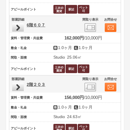
アピールポイント
部屋詳細
間取り表示
お問合せ
6階６０７
162,000円
10,000円
賃料・管理費・共益費
1.0ヶ月
1.0ヶ月
敷金・礼金
Studio
25.06㎡
間取・面積
アピールポイント
部屋詳細
間取り表示
お問合せ
2階２０３
156,000円
10,000円
賃料・管理費・共益費
1.0ヶ月
1.0ヶ月
敷金・礼金
Studio
24.63㎡
間取・面積
アピールポイント