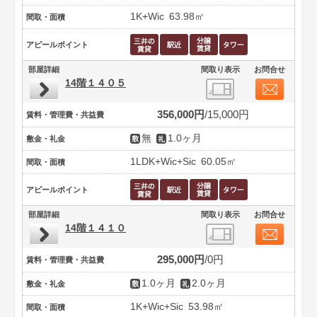
1K+Wic
63.98㎡
間取・面積
アピールポイント
部屋詳細
間取り表示
お問合せ
14階１４０５
356,000円
15,000円
賃料・管理費・共益費
無
1.0ヶ月
敷金・礼金
1LDK+Wic+Sic
60.05㎡
間取・面積
アピールポイント
部屋詳細
間取り表示
お問合せ
14階１４１０
295,000円
0円
賃料・管理費・共益費
1.0ヶ月
2.0ヶ月
敷金・礼金
1K+Wic+Sic
53.98㎡
間取・面積