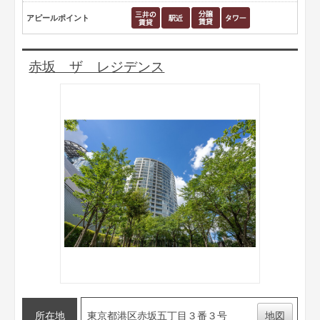
アピールポイント
赤坂 ザ レジデンス
所在地
東京都港区赤坂五丁目３番３号
地図