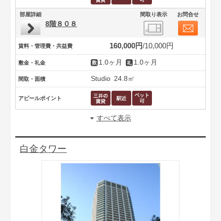
部屋詳細
間取り表示
お問合せ
8階８０８
160,000円
10,000円
賃料・管理費・共益費
1.0ヶ月
1.0ヶ月
敷金・礼金
Studio
24.8㎡
間取・面積
アピールポイント
すべて表示
白金タワー