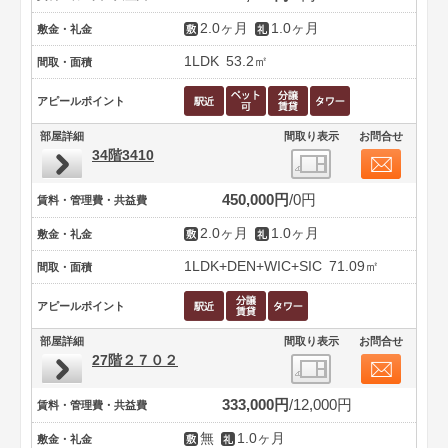
2.0ヶ月
1.0ヶ月
敷金・礼金
1LDK
53.2㎡
間取・面積
アピールポイント
部屋詳細
間取り表示
お問合せ
34階3410
450,000円
0円
賃料・管理費・共益費
2.0ヶ月
1.0ヶ月
敷金・礼金
1LDK+DEN+WIC+SIC
71.09㎡
間取・面積
アピールポイント
部屋詳細
間取り表示
お問合せ
27階２７０２
333,000円
12,000円
賃料・管理費・共益費
無
1.0ヶ月
敷金・礼金