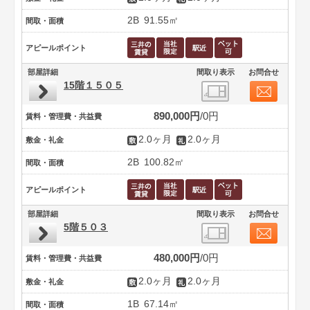
2B
91.55㎡
間取・面積
アピールポイント
部屋詳細
間取り表示
お問合せ
15階１５０５
890,000円
0円
賃料・管理費・共益費
2.0ヶ月
2.0ヶ月
敷金・礼金
2B
100.82㎡
間取・面積
アピールポイント
部屋詳細
間取り表示
お問合せ
5階５０３
480,000円
0円
賃料・管理費・共益費
2.0ヶ月
2.0ヶ月
敷金・礼金
1B
67.14㎡
間取・面積