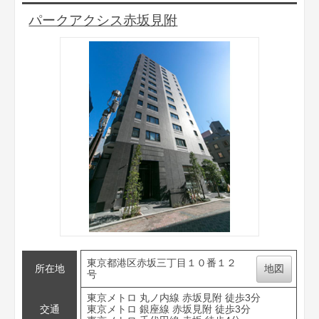
パークアクシス赤坂見附
東京都港区赤坂三丁目１０番１２
所在地
地図
号
東京メトロ 丸ノ内線 赤坂見附 徒歩3分
交通
東京メトロ 銀座線 赤坂見附 徒歩3分