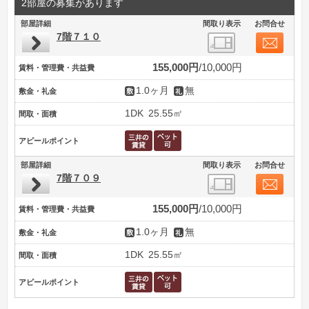
2部屋の募集があります
部屋詳細
間取り表示
お問合せ
7階７１０
155,000円
10,000円
賃料・管理費・共益費
1.0ヶ月
無
敷金・礼金
1DK
25.55㎡
間取・面積
アピールポイント
部屋詳細
間取り表示
お問合せ
7階７０９
155,000円
10,000円
賃料・管理費・共益費
1.0ヶ月
無
敷金・礼金
1DK
25.55㎡
間取・面積
アピールポイント