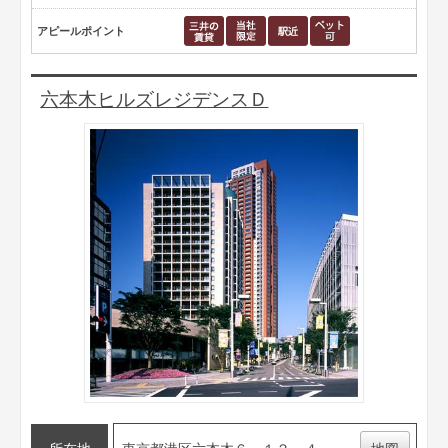
アピールポイント
六本木ヒルズレジデンスＤ