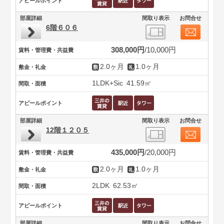
アピールポイント
部屋詳細
間取り表示
お問合せ
6階６０６
308,000円
10,000円
賃料・管理費・共益費
2.0ヶ月
1.0ヶ月
敷金・礼金
1LDK+Sic
41.59㎡
間取・面積
アピールポイント
部屋詳細
間取り表示
お問合せ
12階１２０５
435,000円
20,000円
賃料・管理費・共益費
2.0ヶ月
1.0ヶ月
敷金・礼金
2LDK
62.53㎡
間取・面積
アピールポイント
部屋詳細
間取り表示
お問合せ