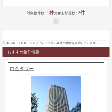
1
2
対象物件数
対象お部屋数
1
芝浦ふ頭 １ＤＫ ２０万円以下に近い条件の物件を表示しています。
おすすめ物件情報
白金タワー