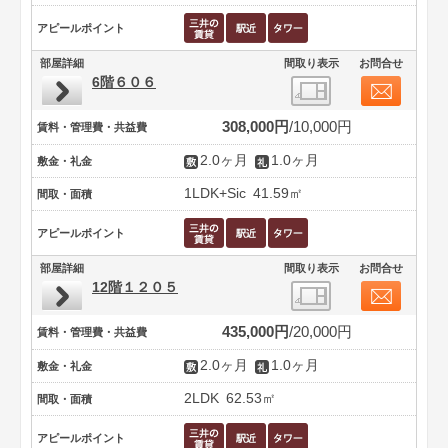
アピールポイント
部屋詳細
間取り表示
お問合せ
6階６０６
308,000円
10,000円
賃料・管理費・共益費
2.0ヶ月
1.0ヶ月
敷金・礼金
1LDK+Sic
41.59㎡
間取・面積
アピールポイント
部屋詳細
間取り表示
お問合せ
12階１２０５
435,000円
20,000円
賃料・管理費・共益費
2.0ヶ月
1.0ヶ月
敷金・礼金
2LDK
62.53㎡
間取・面積
アピールポイント