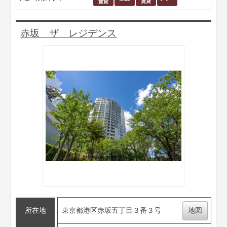
赤坂 ザ レジデンス
所在地
東京都港区赤坂五丁目３番３号
地図