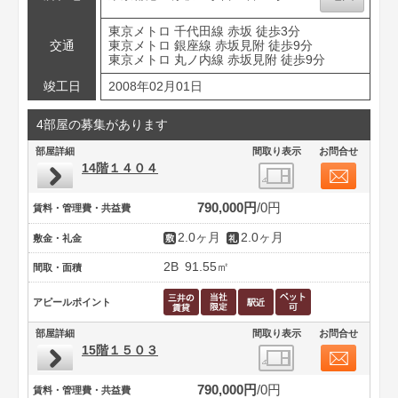
東京メトロ 千代田線 赤坂 徒歩3分
交通
東京メトロ 銀座線 赤坂見附 徒歩9分
東京メトロ 丸ノ内線 赤坂見附 徒歩9分
竣工日
2008年02月01日
4部屋の募集があります
部屋詳細
間取り表示
お問合せ
14階１４０４
790,000円
0円
賃料・管理費・共益費
2.0ヶ月
2.0ヶ月
敷金・礼金
2B
91.55㎡
間取・面積
アピールポイント
部屋詳細
間取り表示
お問合せ
15階１５０３
790,000円
0円
賃料・管理費・共益費