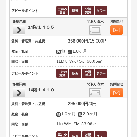
アピールポイント
部屋詳細
間取り表示
お問合せ
14階１４０５
356,000円
15,000円
賃料・管理費・共益費
無
1.0ヶ月
敷金・礼金
1LDK+Wic+Sic
60.05㎡
間取・面積
アピールポイント
部屋詳細
間取り表示
お問合せ
14階１４１０
295,000円
0円
賃料・管理費・共益費
1.0ヶ月
2.0ヶ月
敷金・礼金
1K+Wic+Sic
53.98㎡
間取・面積
アピールポイント