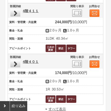
部屋詳細
間取り表示
お問合せ
4階４１１
244,000円
10,000円
賃料・管理費・共益費
2.0ヶ月
1.0ヶ月
敷金・礼金
1LDK
40.34㎡
間取・面積
アピールポイント
部屋詳細
間取り表示
お問合せ
4階４０１
174,000円
10,000円
賃料・管理費・共益費
2.0ヶ月
1.0ヶ月
敷金・礼金
1R
30.53㎡
間取・面積
アピールポイント
絞り込み
すべて表示