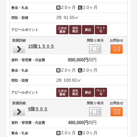
2.0ヶ月
2.0ヶ月
敷金・礼金
2B
91.55㎡
間取・面積
アピールポイント
部屋詳細
間取り表示
お問合せ
15階１５０５
890,000円
0円
賃料・管理費・共益費
2.0ヶ月
2.0ヶ月
敷金・礼金
2B
100.82㎡
間取・面積
アピールポイント
部屋詳細
間取り表示
お問合せ
5階５０３
480,000円
0円
賃料・管理費・共益費
2.0ヶ月
2.0ヶ月
敷金・礼金