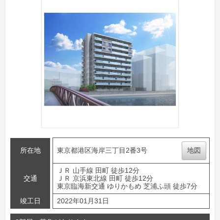
所在地
東京都港区海岸三丁目2番3号
地図
ＪＲ 山手線 田町 徒歩12分
交通
ＪＲ 京浜東北線 田町 徒歩12分
東京臨海新交通 ゆりかもめ 芝浦ふ頭 徒歩7分
竣工日
2022年01月31日