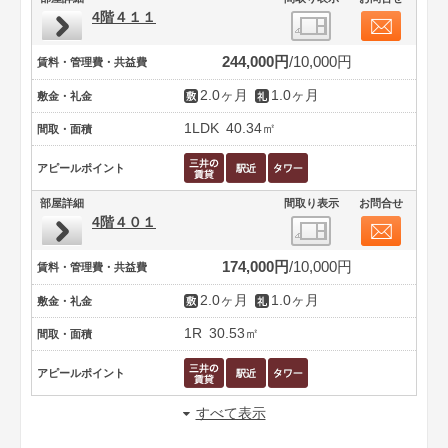
4階４１１
244,000円
10,000円
賃料・管理費・共益費
2.0ヶ月
1.0ヶ月
敷金・礼金
1LDK
40.34㎡
間取・面積
アピールポイント
部屋詳細
間取り表示
お問合せ
4階４０１
174,000円
10,000円
賃料・管理費・共益費
2.0ヶ月
1.0ヶ月
敷金・礼金
1R
30.53㎡
間取・面積
アピールポイント
すべて表示