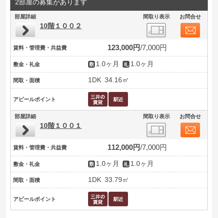
2部屋の募集があります
部屋詳細
間取り表示
お問合せ
10階１００２
123,000円
7,000円
賃料・管理費・共益費
1.0ヶ月
1.0ヶ月
敷金・礼金
1DK
34.16㎡
間取・面積
アピールポイント
部屋詳細
間取り表示
お問合せ
10階１００１
112,000円
7,000円
賃料・管理費・共益費
1.0ヶ月
1.0ヶ月
敷金・礼金
1DK
33.79㎡
間取・面積
アピールポイント