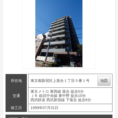
所在地
東京都新宿区上落合１丁目５番１号
地図
東京メトロ 東西線 落合 徒歩5分
交通
ＪＲ 総武中央線 東中野 徒歩10分
西武鉄道 西武新宿線 下落合 徒歩8分
竣工日
1999年07月31日