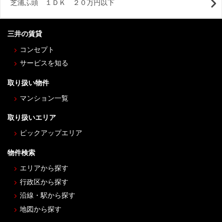
芝浦ふ頭 １ＤＫ ２０万円以下
三井の賃貸
コンセプト
サービスを知る
取り扱い物件
マンション一覧
取り扱いエリア
ピックアップエリア
物件検索
エリアから探す
行政区から探す
沿線・駅から探す
地図から探す