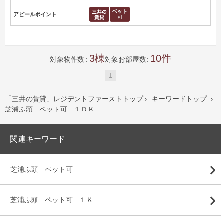
アピールポイント
3
10
対象物件数
対象お部屋数
1
「三井の賃貸」レジデントファーストトップ
キーワードトップ


芝浦ふ頭 ペット可 １ＤＫ
関連キーワード
芝浦ふ頭 ペット可
芝浦ふ頭 ペット可 １Ｋ