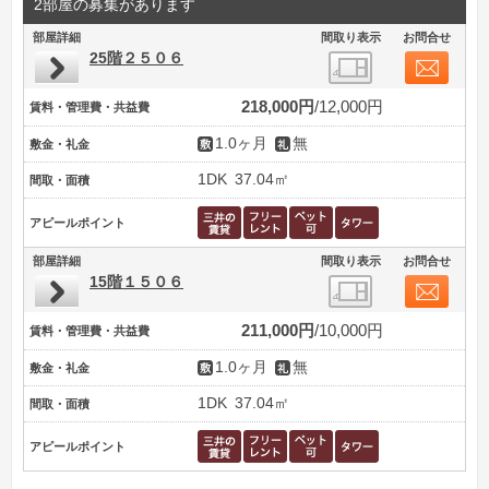
2部屋の募集があります
部屋詳細
間取り表示
お問合せ
25階２５０６
218,000円
12,000円
賃料・管理費・共益費
1.0ヶ月
無
敷金・礼金
1DK
37.04㎡
間取・面積
アピールポイント
部屋詳細
間取り表示
お問合せ
15階１５０６
211,000円
10,000円
賃料・管理費・共益費
1.0ヶ月
無
敷金・礼金
1DK
37.04㎡
間取・面積
アピールポイント