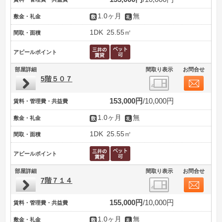
1.0ヶ月
無
敷金・礼金
1DK
25.55㎡
間取・面積
アピールポイント
部屋詳細
間取り表示
お問合せ
5階５０７
153,000円
10,000円
賃料・管理費・共益費
1.0ヶ月
無
敷金・礼金
1DK
25.55㎡
間取・面積
アピールポイント
部屋詳細
間取り表示
お問合せ
7階７１４
155,000円
10,000円
賃料・管理費・共益費
1.0ヶ月
無
敷金・礼金