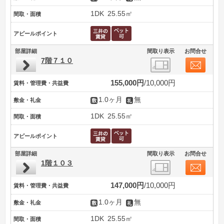
1DK
25.55㎡
間取・面積
アピールポイント
部屋詳細
間取り表示
お問合せ
7階７１０
155,000円
10,000円
賃料・管理費・共益費
1.0ヶ月
無
敷金・礼金
1DK
25.55㎡
間取・面積
アピールポイント
部屋詳細
間取り表示
お問合せ
1階１０３
147,000円
10,000円
賃料・管理費・共益費
1.0ヶ月
無
敷金・礼金
1DK
25.55㎡
間取・面積