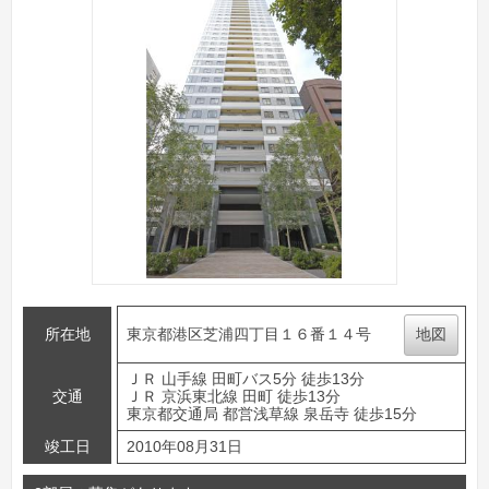
所在地
東京都港区芝浦四丁目１６番１４号
地図
ＪＲ 山手線 田町バス5分 徒歩13分
交通
ＪＲ 京浜東北線 田町 徒歩13分
東京都交通局 都営浅草線 泉岳寺 徒歩15分
竣工日
2010年08月31日