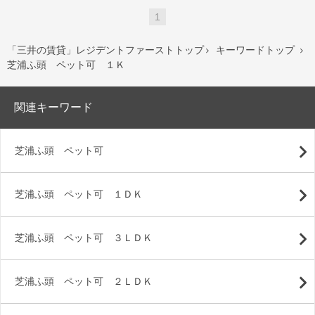
1
「三井の賃貸」レジデントファーストトップ
キーワードトップ


芝浦ふ頭 ペット可 １Ｋ
関連キーワード
芝浦ふ頭 ペット可
芝浦ふ頭 ペット可 １ＤＫ
芝浦ふ頭 ペット可 ３ＬＤＫ
芝浦ふ頭 ペット可 ２ＬＤＫ