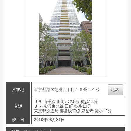
所在地
東京都港区芝浦四丁目１６番１４号
地図
ＪＲ 山手線 田町バス5分 徒歩13分
交通
ＪＲ 京浜東北線 田町 徒歩13分
東京都交通局 都営浅草線 泉岳寺 徒歩15分
竣工日
2010年08月31日