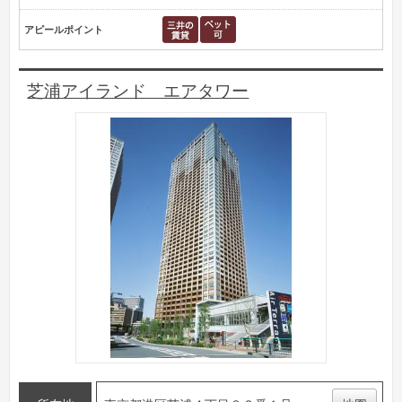
アピールポイント
芝浦アイランド エアタワー