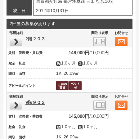
東京都交通局 都営浅草線 三田 徒歩10分
竣工日
2012年10月31日
2部屋の募集があります
部屋詳細
間取り表示
お問合せ
2階２０３
146,000円
10,000円
賃料・管理費・共益費
1.0ヶ月
1.0ヶ月
敷金・礼金
1K
26.09㎡
間取・面積
アピールポイント
部屋詳細
間取り表示
お問合せ
9階９０３
145,000円
10,000円
賃料・管理費・共益費
1.0ヶ月
1.0ヶ月
敷金・礼金
1K
26.09㎡
間取・面積