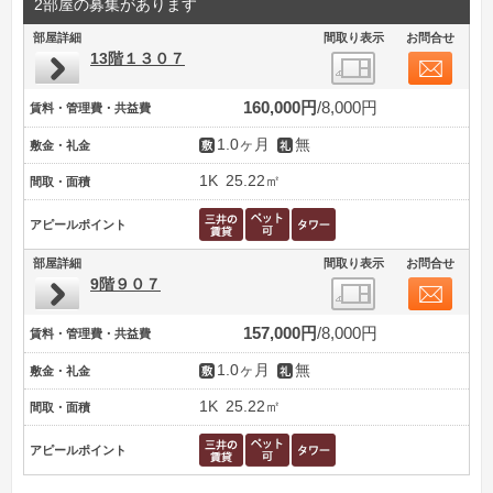
2部屋の募集があります
部屋詳細
間取り表示
お問合せ
13階１３０７
160,000円
8,000円
賃料・管理費・共益費
1.0ヶ月
無
敷金・礼金
1K
25.22㎡
間取・面積
アピールポイント
部屋詳細
間取り表示
お問合せ
9階９０７
157,000円
8,000円
賃料・管理費・共益費
1.0ヶ月
無
敷金・礼金
1K
25.22㎡
間取・面積
アピールポイント