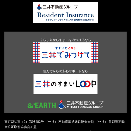
くらし方からすまいをみつけるなら
住んでからの安心サポートなら
東京都知事（2）第96482号 （一社） 不動産流通経営協会会員 （公社） 首都圏不動
産公正取引協議会加盟