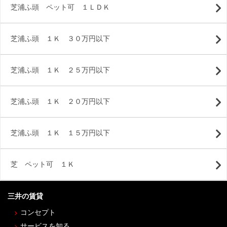
芝浦ふ頭 ペット可 １ＬＤＫ
芝浦ふ頭 １Ｋ ３０万円以下
芝浦ふ頭 １Ｋ ２５万円以下
芝浦ふ頭 １Ｋ ２０万円以下
芝浦ふ頭 １Ｋ １５万円以下
芝 ペット可 １Ｋ
三井の賃貸
コンセプト
サービスを知る