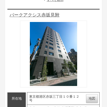
パークアクシス赤坂見附
東京都港区赤坂三丁目１０番１２
所在地
地図
号