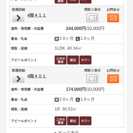
部屋詳細
間取り表示
お問合せ
4階４１１
244,000円
10,000円
賃料・管理費・共益費
2.0ヶ月
1.0ヶ月
敷金・礼金
1LDK
40.34㎡
間取・面積
アピールポイント
部屋詳細
間取り表示
お問合せ
4階４０１
174,000円
10,000円
賃料・管理費・共益費
2.0ヶ月
1.0ヶ月
敷金・礼金
1R
30.53㎡
間取・面積
アピールポイント
すべて表示