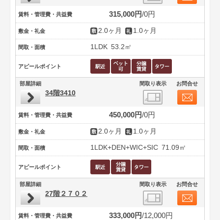
315,000円
0円
賃料・管理費・共益費
2.0ヶ月
1.0ヶ月
敷金・礼金
1LDK
53.2㎡
間取・面積
アピールポイント
部屋詳細
間取り表示
お問合せ
34階3410
450,000円
0円
賃料・管理費・共益費
2.0ヶ月
1.0ヶ月
敷金・礼金
1LDK+DEN+WIC+SIC
71.09㎡
間取・面積
アピールポイント
部屋詳細
間取り表示
お問合せ
27階２７０２
333,000円
12,000円
賃料・管理費・共益費