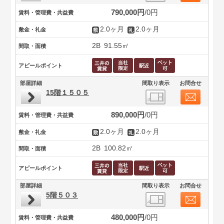
790,000円
0円
賃料・管理費・共益費
2.0ヶ月
2.0ヶ月
敷金・礼金
2B
91.55㎡
間取・面積
アピールポイント
部屋詳細
間取り表示
お問合せ
15階１５０５
890,000円
0円
賃料・管理費・共益費
2.0ヶ月
2.0ヶ月
敷金・礼金
2B
100.82㎡
間取・面積
アピールポイント
部屋詳細
間取り表示
お問合せ
5階５０３
480,000円
0円
賃料・管理費・共益費