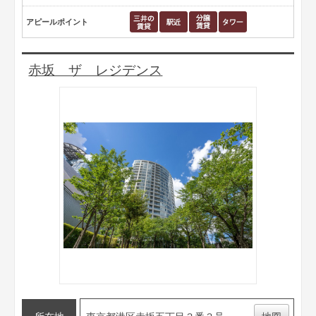
アピールポイント
赤坂 ザ レジデンス