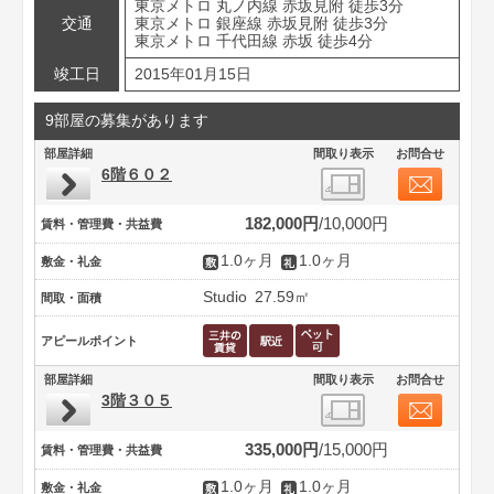
東京メトロ 丸ノ内線 赤坂見附 徒歩3分
交通
東京メトロ 銀座線 赤坂見附 徒歩3分
東京メトロ 千代田線 赤坂 徒歩4分
竣工日
2015年01月15日
9部屋の募集があります
部屋詳細
間取り表示
お問合せ
6階６０２
182,000円
10,000円
賃料・管理費・共益費
1.0ヶ月
1.0ヶ月
敷金・礼金
Studio
27.59㎡
間取・面積
アピールポイント
部屋詳細
間取り表示
お問合せ
3階３０５
335,000円
15,000円
賃料・管理費・共益費
1.0ヶ月
1.0ヶ月
敷金・礼金