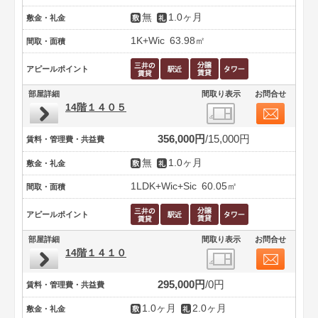
無
1.0ヶ月
敷金・礼金
1K+Wic
63.98㎡
間取・面積
アピールポイント
部屋詳細
間取り表示
お問合せ
14階１４０５
356,000円
15,000円
賃料・管理費・共益費
無
1.0ヶ月
敷金・礼金
1LDK+Wic+Sic
60.05㎡
間取・面積
アピールポイント
部屋詳細
間取り表示
お問合せ
14階１４１０
295,000円
0円
賃料・管理費・共益費
1.0ヶ月
2.0ヶ月
敷金・礼金