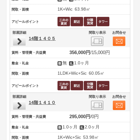
1K+Wic
63.98㎡
間取・面積
アピールポイント
部屋詳細
間取り表示
お問合せ
14階１４０５
356,000円
15,000円
賃料・管理費・共益費
無
1.0ヶ月
敷金・礼金
1LDK+Wic+Sic
60.05㎡
間取・面積
アピールポイント
部屋詳細
間取り表示
お問合せ
14階１４１０
295,000円
0円
賃料・管理費・共益費
1.0ヶ月
2.0ヶ月
敷金・礼金
1K+Wic+Sic
53.98㎡
間取・面積