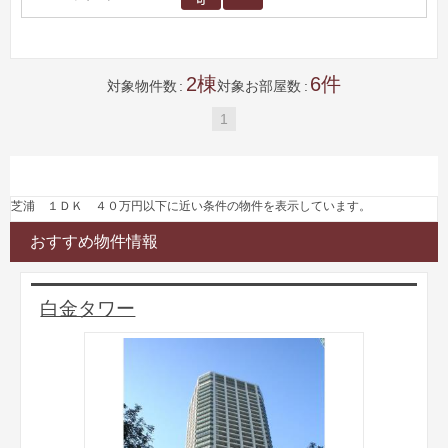
2
6
対象物件数
対象お部屋数
1
芝浦 １ＤＫ ４０万円以下に近い条件の物件を表示しています。
おすすめ物件情報
白金タワー