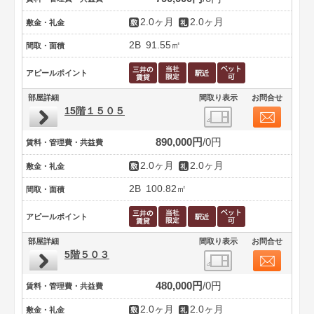
2.0ヶ月
2.0ヶ月
敷金・礼金
2B
91.55㎡
間取・面積
アピールポイント
部屋詳細
間取り表示
お問合せ
15階１５０５
890,000円
0円
賃料・管理費・共益費
2.0ヶ月
2.0ヶ月
敷金・礼金
2B
100.82㎡
間取・面積
アピールポイント
部屋詳細
間取り表示
お問合せ
5階５０３
480,000円
0円
賃料・管理費・共益費
2.0ヶ月
2.0ヶ月
敷金・礼金