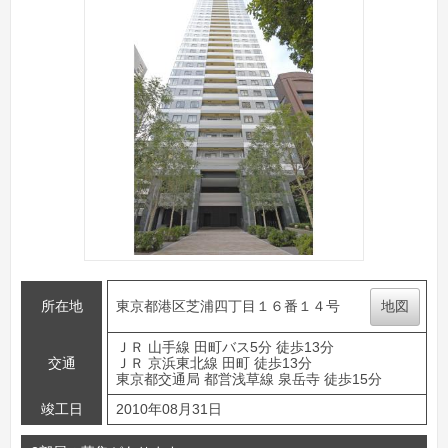
所在地
東京都港区芝浦四丁目１６番１４号
地図
ＪＲ 山手線 田町バス5分 徒歩13分
交通
ＪＲ 京浜東北線 田町 徒歩13分
東京都交通局 都営浅草線 泉岳寺 徒歩15分
竣工日
2010年08月31日