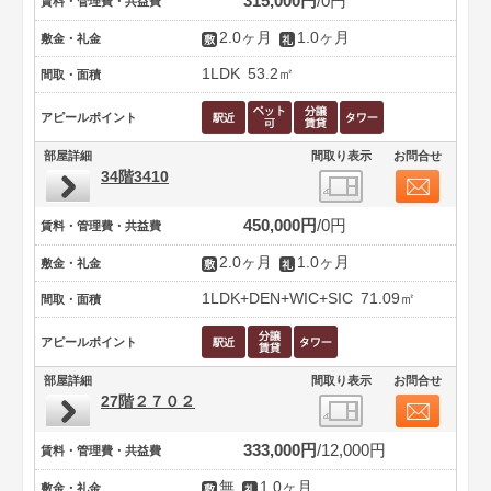
315,000円
0円
賃料・管理費・共益費
2.0ヶ月
1.0ヶ月
敷金・礼金
1LDK
53.2㎡
間取・面積
アピールポイント
部屋詳細
間取り表示
お問合せ
34階3410
450,000円
0円
賃料・管理費・共益費
2.0ヶ月
1.0ヶ月
敷金・礼金
1LDK+DEN+WIC+SIC
71.09㎡
間取・面積
アピールポイント
部屋詳細
間取り表示
お問合せ
27階２７０２
333,000円
12,000円
賃料・管理費・共益費
無
1.0ヶ月
敷金・礼金