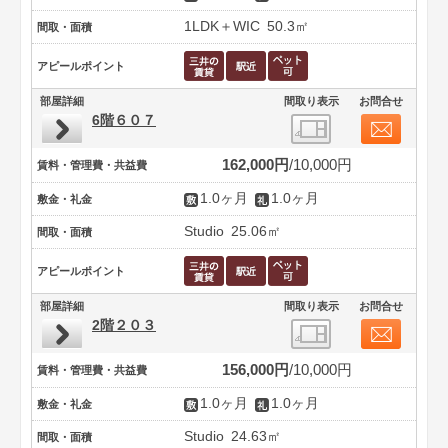
1LDK＋WIC
50.3㎡
間取・面積
アピールポイント
部屋詳細
間取り表示
お問合せ
6階６０７
162,000円
10,000円
賃料・管理費・共益費
1.0ヶ月
1.0ヶ月
敷金・礼金
Studio
25.06㎡
間取・面積
アピールポイント
部屋詳細
間取り表示
お問合せ
2階２０３
156,000円
10,000円
賃料・管理費・共益費
1.0ヶ月
1.0ヶ月
敷金・礼金
Studio
24.63㎡
間取・面積