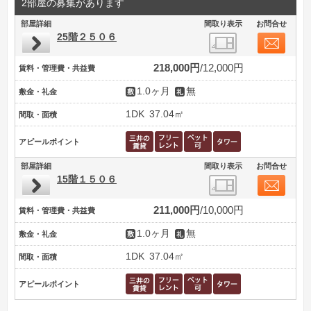
2部屋の募集があります
部屋詳細
間取り表示
お問合せ
25階２５０６
218,000円
12,000円
賃料・管理費・共益費
1.0ヶ月
無
敷金・礼金
1DK
37.04㎡
間取・面積
アピールポイント
部屋詳細
間取り表示
お問合せ
15階１５０６
211,000円
10,000円
賃料・管理費・共益費
1.0ヶ月
無
敷金・礼金
1DK
37.04㎡
間取・面積
アピールポイント