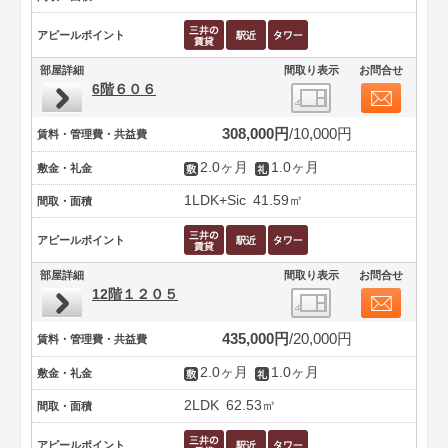
アピールポイント
部屋詳細
間取り表示
お問合せ
6階６０６
308,000円
10,000円
賃料・管理費・共益費
2.0ヶ月
1.0ヶ月
敷金・礼金
1LDK+Sic
41.59㎡
間取・面積
アピールポイント
部屋詳細
間取り表示
お問合せ
12階１２０５
435,000円
20,000円
賃料・管理費・共益費
2.0ヶ月
1.0ヶ月
敷金・礼金
2LDK
62.53㎡
間取・面積
アピールポイント