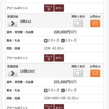
アピールポイント
部屋詳細
間取り表示
お問合せ
3階312
228,000円
0円
賃料・管理費・共益費
2.0ヶ月
1.0ヶ月
敷金・礼金
1DK
41.82㎡
間取・面積
アピールポイント
部屋詳細
間取り表示
お問合せ
15階1507
231,000円
0円
賃料・管理費・共益費
2.0ヶ月
1.0ヶ月
敷金・礼金
1DK+WIC+VB
41.82㎡
間取・面積
アピールポイント