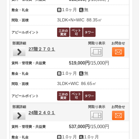
1.0ヶ月
無
敷金・礼金
3LDK+N+WIC
88.35㎡
間取・面積
アピールポイント
部屋詳細
間取り表示
お問合せ
27階２７０１
519,000円
15,000円
賃料・管理費・共益費
1.0ヶ月
無
敷金・礼金
3LDK+WIC
86.65㎡
間取・面積
アピールポイント
部屋詳細
間取り表示
お問合せ
24階２４０１
537,000円
15,000円
賃料・管理費・共益費
1.0ヶ月
1.0ヶ月
敷金・礼金