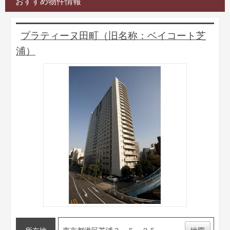
おすすめ物件情報
プラティーヌ田町（旧名称：ベイコート芝
浦）