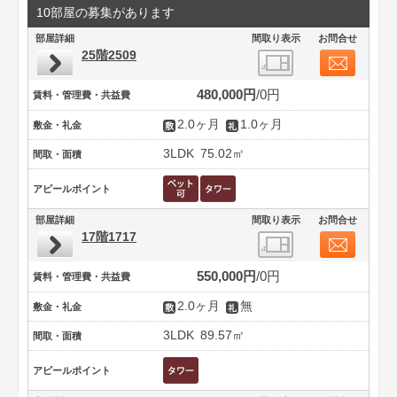
10部屋の募集があります
部屋詳細
間取り表示
お問合せ
25階2509
480,000円
0円
賃料・管理費・共益費
2.0ヶ月
1.0ヶ月
敷金・礼金
3LDK
75.02㎡
間取・面積
アピールポイント
部屋詳細
間取り表示
お問合せ
17階1717
550,000円
0円
賃料・管理費・共益費
2.0ヶ月
無
敷金・礼金
3LDK
89.57㎡
間取・面積
アピールポイント