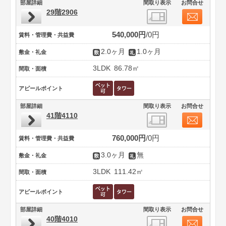
部屋詳細
間取り表示
お問合せ
29階2906
540,000円
0円
賃料・管理費・共益費
2.0ヶ月
1.0ヶ月
敷金・礼金
3LDK
86.78㎡
間取・面積
アピールポイント
部屋詳細
間取り表示
お問合せ
41階4110
760,000円
0円
賃料・管理費・共益費
3.0ヶ月
無
敷金・礼金
3LDK
111.42㎡
間取・面積
アピールポイント
部屋詳細
間取り表示
お問合せ
40階4010