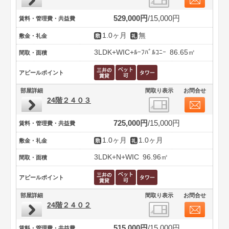
529,000円
15,000円
賃料・管理費・共益費
1.0ヶ月
無
敷金・礼金
3LDK+WIC+ﾙｰﾌﾊﾞﾙｺﾆｰ
86.65㎡
間取・面積
アピールポイント
部屋詳細
間取り表示
お問合せ
24階２４０３
725,000円
15,000円
賃料・管理費・共益費
1.0ヶ月
1.0ヶ月
敷金・礼金
3LDK+N+WIC
96.96㎡
間取・面積
アピールポイント
部屋詳細
間取り表示
お問合せ
24階２４０２
515,000円
15,000円
賃料・管理費・共益費