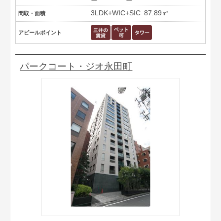
3LDK+WIC+SIC
87.89㎡
間取・面積
アピールポイント
パークコート・ジオ永田町