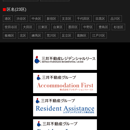
区名(23区)
港区
渋谷区
中央区
新宿区
文京区
千代田区
目黒区
品川区
世田谷区
大田区
江東区
台東区
墨田区
中野区
豊島区
杉並区
板橋区
北区
練馬区
荒川区
足立区
葛飾区
江戸川区