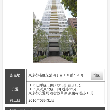
所在地
東京都港区芝浦四丁目１６番１４号
地図
ＪＲ 山手線 田町バス5分 徒歩13分
交通
ＪＲ 京浜東北線 田町 徒歩13分
東京都交通局 都営浅草線 泉岳寺 徒歩15分
竣工日
2010年08月31日