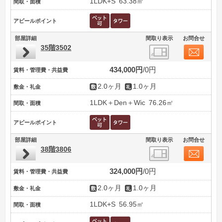
1LDK+S
63.38㎡
間取・面積
アピールポイント
部屋詳細
間取り表示
お問合せ
35階3502
434,000円
0円
賃料・管理費・共益費
2.0ヶ月
1.0ヶ月
敷金・礼金
1LDK＋Den＋Wic
76.26㎡
間取・面積
アピールポイント
部屋詳細
間取り表示
お問合せ
38階3806
324,000円
0円
賃料・管理費・共益費
2.0ヶ月
1.0ヶ月
敷金・礼金
1LDK+S
56.95㎡
間取・面積