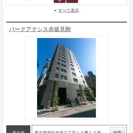
すべて表示
パークアクシス赤坂見附
所在地
東京都港区赤坂三丁目１０番１２号
地図