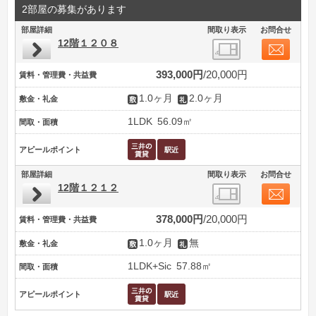
2部屋の募集があります
部屋詳細
間取り表示
お問合せ
12階１２０８
393,000円
20,000円
賃料・管理費・共益費
1.0ヶ月
2.0ヶ月
敷金・礼金
1LDK
56.09㎡
間取・面積
アピールポイント
部屋詳細
間取り表示
お問合せ
12階１２１２
378,000円
20,000円
賃料・管理費・共益費
1.0ヶ月
無
敷金・礼金
1LDK+Sic
57.88㎡
間取・面積
アピールポイント