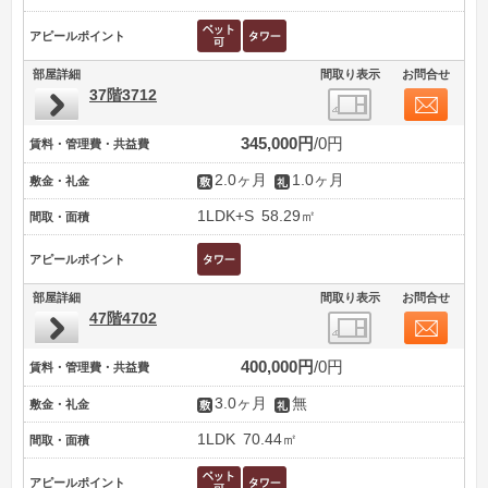
アピールポイント
部屋詳細
間取り表示
お問合せ
37階3712
345,000円
0円
賃料・管理費・共益費
2.0ヶ月
1.0ヶ月
敷金・礼金
1LDK+S
58.29㎡
間取・面積
アピールポイント
部屋詳細
間取り表示
お問合せ
47階4702
400,000円
0円
賃料・管理費・共益費
3.0ヶ月
無
敷金・礼金
1LDK
70.44㎡
間取・面積
アピールポイント