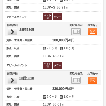
1LDK+S
55.91㎡
間取・面積
アピールポイント
部屋詳細
間取り表示
お問合せ
28階2805
300,000円
0円
賃料・管理費・共益費
2.0ヶ月
1.0ヶ月
敷金・礼金
1LDK
45.31㎡
間取・面積
アピールポイント
部屋詳細
間取り表示
お問合せ
30階3016
330,000円
0円
賃料・管理費・共益費
2.0ヶ月
1.0ヶ月
敷金・礼金
1LDK
56.01㎡
間取・面積