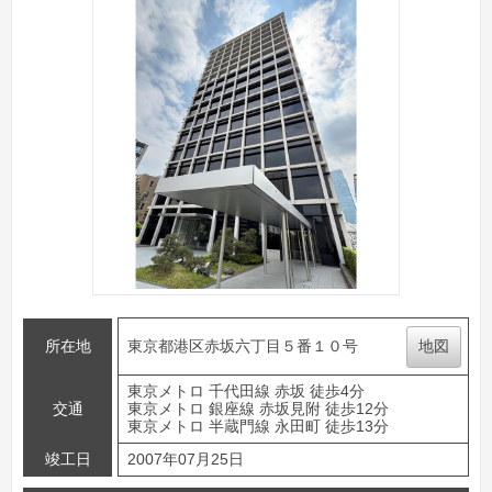
所在地
東京都港区赤坂六丁目５番１０号
地図
東京メトロ 千代田線 赤坂 徒歩4分
交通
東京メトロ 銀座線 赤坂見附 徒歩12分
東京メトロ 半蔵門線 永田町 徒歩13分
竣工日
2007年07月25日