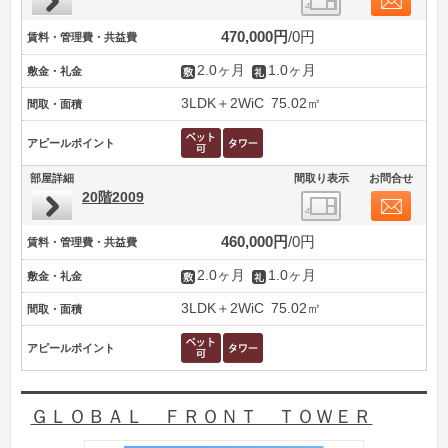
470,000円
0円
賃料・管理費・共益費
2.0ヶ月
1.0ヶ月
敷金・礼金
3LDK＋2WiC
75.02㎡
間取・面積
アピールポイント
部屋詳細
間取り表示
お問合せ
20階2009
460,000円
0円
賃料・管理費・共益費
2.0ヶ月
1.0ヶ月
敷金・礼金
3LDK＋2WiC
75.02㎡
間取・面積
アピールポイント
ＧＬＯＢＡＬ ＦＲＯＮＴ ＴＯＷＥＲ