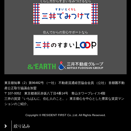
くらし方からすまいをみつけるなら
住んでからの安心サポートなら
東京都知事（2）第96482号 （一社） 不動産流通経営協会会員 （公社） 首都圏不動
産公正取引協議会加盟
〒107-0052 東京都港区赤坂八丁目4番14号 青山タワープレイス4階
三井の賃貸「いちばんに、住む人のこと。」 東京都心を中心とした豊富な賃貸マン
ションのご紹介。
Copyright © RESIDENT FIRST Co.,Ltd. All Rights Reserved.
絞り込み