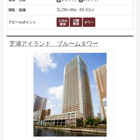
3LDK+Wic
80.53㎡
間取・面積
アピールポイント
芝浦アイランド ブルームタワー