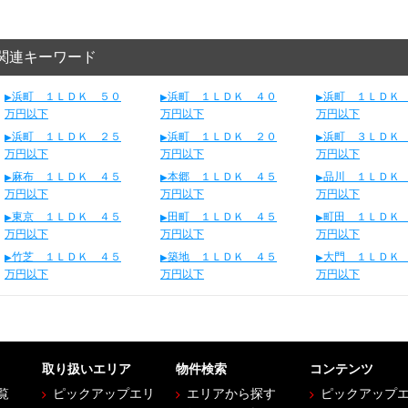
関連キーワード
浜町 １ＬＤＫ ５０
浜町 １ＬＤＫ ４０
浜町 １ＬＤＫ
万円以下
万円以下
万円以下
浜町 １ＬＤＫ ２５
浜町 １ＬＤＫ ２０
浜町 ３ＬＤＫ
万円以下
万円以下
万円以下
麻布 １ＬＤＫ ４５
本郷 １ＬＤＫ ４５
品川 １ＬＤＫ
万円以下
万円以下
万円以下
東京 １ＬＤＫ ４５
田町 １ＬＤＫ ４５
町田 １ＬＤＫ
万円以下
万円以下
万円以下
竹芝 １ＬＤＫ ４５
築地 １ＬＤＫ ４５
大門 １ＬＤＫ
万円以下
万円以下
万円以下
取り扱いエリア
物件検索
コンテンツ
覧
ピックアップエリ
エリアから探す
ピックアップ