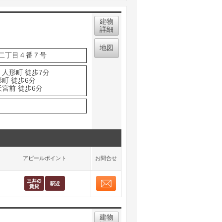
建物
詳細
地図
二丁目４番７号
 人形町 徒歩7分
町 徒歩6分
天宮前 徒歩6分
アピールポイント
お問合せ
お問合せ
取り表示
建物