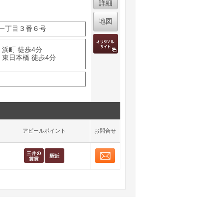
詳細
地図
一丁目３番６号
 浜町 徒歩4分
 東日本橋 徒歩4分
アピールポイント
お問合せ
お問合せ
取り表示