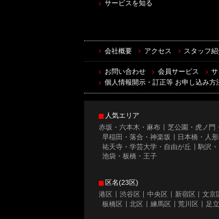
サービスを知る
会社概要
アクセス
スタッフ紹
お問い合わせ
会員サービス
サ
個人情報開示・訂正等 お申し込み方
人気エリア
赤坂・六本木・麻布
芝公園・虎ノ門
早稲田・落合・神楽坂
日本橋・人形
祐天寺・学芸大学・自由が丘
駒沢・
池袋・板橋・王子
区名(23区)
港区
渋谷区
中央区
新宿区
文京
板橋区
北区
練馬区
荒川区
足