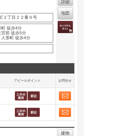
詳細
地図
町２丁目２２番９号
町 徒歩4分
天宮前 徒歩5分
 人形町 徒歩4分
アピールポイント
お問合せ
お問合せ
取り表示
お問合せ
取り表示
建物