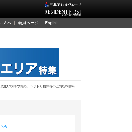
三井のレジデント
の方へ
会員ページ
English
定取扱い物件や新築、ペット可物件等の上質な物件を
こちら