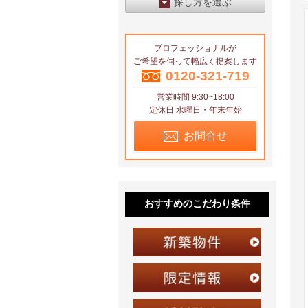
探し方を選ぶ
エリアから探す
プロフェッショナルが
区から探す
ご希望を伺って幅広く提案します
地図から探す
0120-321-719
営業時間 9:30~18:00
沿線から探す
定休日 水曜日・年末年始
お問合せ
おすすめのこだわり条件