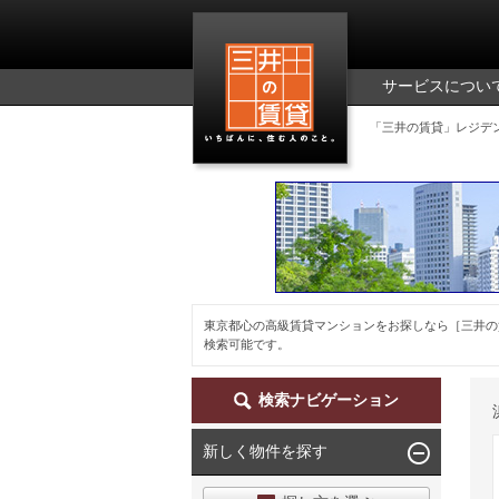
三井の賃貸
サービスについ
「三井の賃貸」レジデ
東京都心の高級賃貸マンションをお探しなら［三井の
検索可能です。
検索ナビゲーション
新しく物件を探す