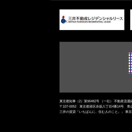
東京都知事（2）第96482号 （一社） 不動産流
〒107-0052 東京都港区赤坂八丁目4番14号 
三井の賃貸「いちばんに、住む人のこと。」 東