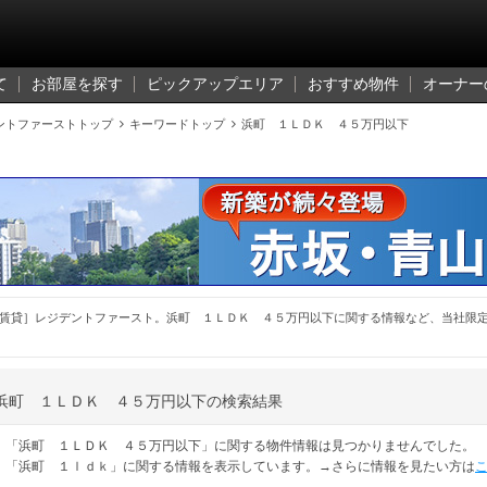
て
お部屋を探す
ピックアップエリア
おすすめ物件
オーナー
ントファーストトップ

キーワードトップ

浜町 １ＬＤＫ ４５万円以下
賃貸］レジデントファースト。浜町 １ＬＤＫ ４５万円以下に関する情報など、当社限
浜町 １ＬＤＫ ４５万円以下の検索結果
「浜町 １ＬＤＫ ４５万円以下」に関する物件情報は見つかりませんでした。
「浜町 １ｌｄｋ」に関する情報を表示しています。→さらに情報を見たい方は