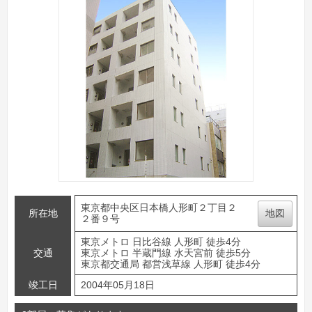
東京都中央区日本橋人形町２丁目２
所在地
地図
２番９号
東京メトロ 日比谷線 人形町 徒歩4分
交通
東京メトロ 半蔵門線 水天宮前 徒歩5分
東京都交通局 都営浅草線 人形町 徒歩4分
竣工日
2004年05月18日