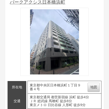
パークアクシス日本橋浜町
東京都中央区日本橋浜町１丁目９
所在地
地図
番４号
東京都交通局 都営新宿線 浜町 徒歩4分
交通
ＪＲ 総武線 馬喰町 徒歩8分
東京メトロ 日比谷線 人形町 徒歩9分