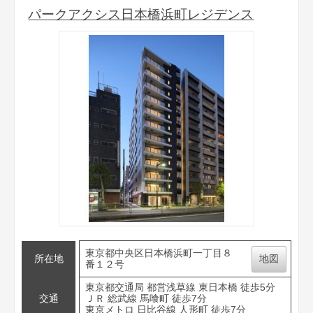
パークアクシス日本橋浜町レジデンス
東京都中央区日本橋浜町一丁目８
所在地
地図
番１２号
東京都交通局 都営浅草線 東日本橋 徒歩5分
交通
ＪＲ 総武線 馬喰町 徒歩7分
東京メトロ 日比谷線 人形町 徒歩7分