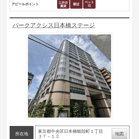
アピールポイント
パークアクシス日本橋ステージ
東京都中央区日本橋蛎殻町１丁目
所在地
地図
３７－１２