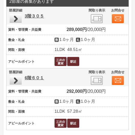
2部屋の募集があります
部屋詳細
間取り表示
お問合せ
3階３０５
289,000円
20,000円
賃料・管理費・共益費
1.0ヶ月
1.0ヶ月
敷金・礼金
1LDK
48.51㎡
間取・面積
アピールポイント
部屋詳細
間取り表示
お問合せ
6階６０１
292,000円
20,000円
賃料・管理費・共益費
1.0ヶ月
1.0ヶ月
敷金・礼金
1LDK
57.28㎡
間取・面積
アピールポイント