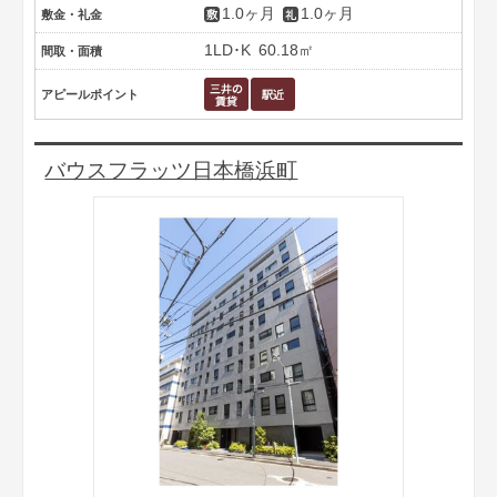
1.0ヶ月
1.0ヶ月
敷金・礼金
1LD･K
60.18㎡
間取・面積
アピールポイント
バウスフラッツ日本橋浜町