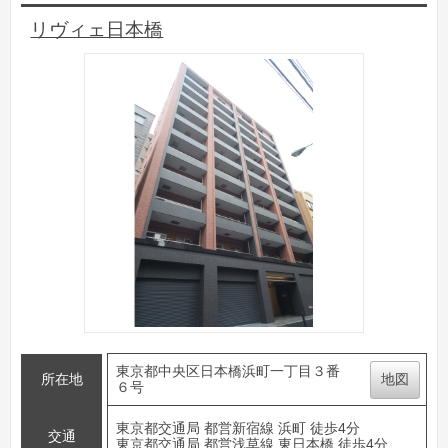
リヴィェ日本橋
東京都中央区日本橋浜町一丁目３番
所在地
地図
６号
東京都交通局 都営新宿線 浜町 徒歩4分
交通
東京都交通局 都営浅草線 東日本橋 徒歩4分