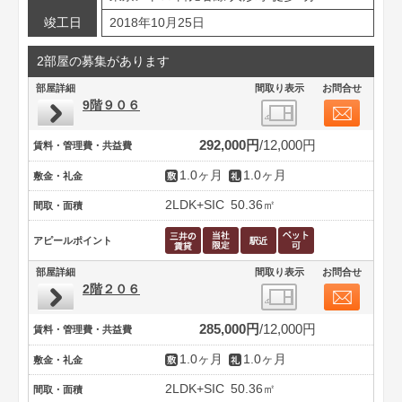
竣工日
2018年10月25日
2部屋の募集があります
部屋詳細
間取り表示
お問合せ
9階９０６
292,000円
12,000円
賃料・管理費・共益費
1.0ヶ月
1.0ヶ月
敷金・礼金
2LDK+SIC
50.36㎡
間取・面積
アピールポイント
部屋詳細
間取り表示
お問合せ
2階２０６
285,000円
12,000円
賃料・管理費・共益費
1.0ヶ月
1.0ヶ月
敷金・礼金
2LDK+SIC
50.36㎡
間取・面積