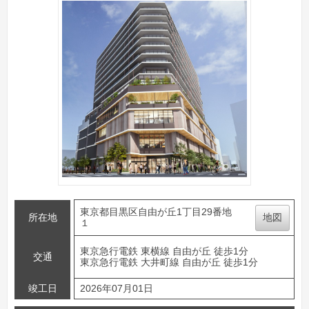
東京都目黒区自由が丘1丁目29番地
所在地
地図
１
東京急行電鉄 東横線 自由が丘 徒歩1分
交通
東京急行電鉄 大井町線 自由が丘 徒歩1分
竣工日
2026年07月01日