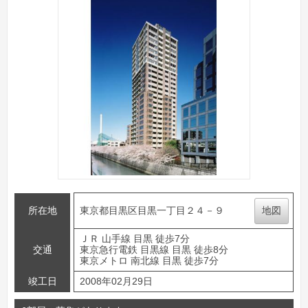
所在地
東京都目黒区目黒一丁目２４－９
地図
ＪＲ 山手線 目黒 徒歩7分
交通
東京急行電鉄 目黒線 目黒 徒歩8分
東京メトロ 南北線 目黒 徒歩7分
竣工日
2008年02月29日