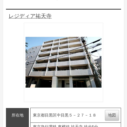
レジディア祐天寺
所在地
東京都目黒区中目黒５－２７－１８
地図
東京急行電鉄 東横線 祐天寺 徒歩5分