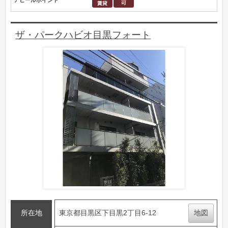
アピールポイント
ザ・パークハビオ目黒フォート
所在地
東京都目黒区下目黒2丁目6-12
地図