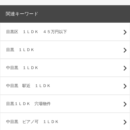
関連キーワード
目黒区 １ＬＤＫ ４５万円以下
目黒 １ＬＤＫ
中目黒 １ＬＤＫ
中目黒 駅近 １ＬＤＫ
目黒１ＬＤＫ 穴場物件
中目黒 ピアノ可 １ＬＤＫ