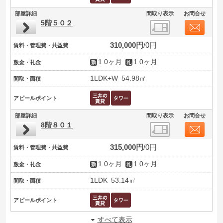
部屋詳細
間取り表示
お問合せ
5階５０２
310,000円
0円
賃料・管理費・共益費
1.0ヶ月
1.0ヶ月
敷金・礼金
1LDK+W
54.98㎡
間取・面積
アピールポイント
部屋詳細
間取り表示
お問合せ
8階８０１
315,000円
0円
賃料・管理費・共益費
1.0ヶ月
1.0ヶ月
敷金・礼金
1LDK
53.14㎡
間取・面積
アピールポイント
すべて表示