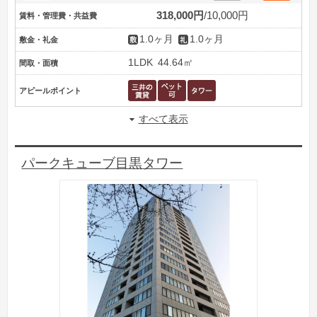
318,000円
10,000円
賃料・管理費・共益費
1.0ヶ月
1.0ヶ月
敷金・礼金
1LDK
44.64㎡
間取・面積
アピールポイント
すべて表示
パークキューブ目黒タワー