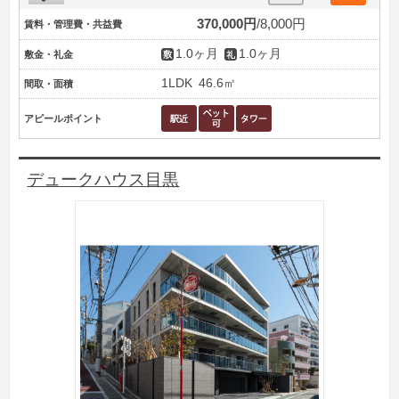
370,000円
8,000円
賃料・管理費・共益費
1.0ヶ月
1.0ヶ月
敷金・礼金
1LDK
46.6㎡
間取・面積
アピールポイント
デュークハウス目黒