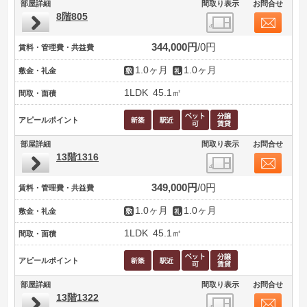
部屋詳細
間取り表示
お問合せ
8階805
344,000円
0円
賃料・管理費・共益費
1.0ヶ月
1.0ヶ月
敷金・礼金
1LDK
45.1㎡
間取・面積
アピールポイント
部屋詳細
間取り表示
お問合せ
13階1316
349,000円
0円
賃料・管理費・共益費
1.0ヶ月
1.0ヶ月
敷金・礼金
1LDK
45.1㎡
間取・面積
アピールポイント
部屋詳細
間取り表示
お問合せ
13階1322