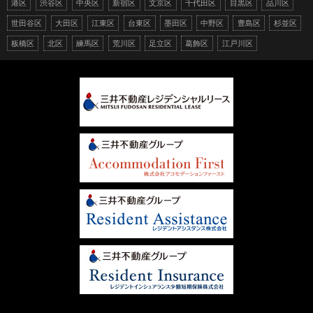
港区
渋谷区
中央区
新宿区
文京区
千代田区
目黒区
品川区
世田谷区
大田区
江東区
台東区
墨田区
中野区
豊島区
杉並区
板橋区
北区
練馬区
荒川区
足立区
葛飾区
江戸川区