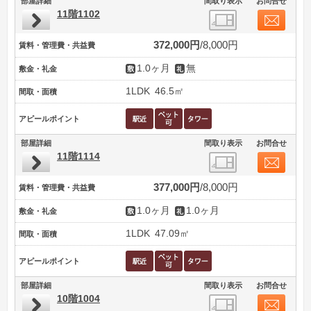
部屋詳細
間取り表示
お問合せ
11階1102
372,000円
8,000円
賃料・管理費・共益費
1.0ヶ月
無
敷金・礼金
1LDK
46.5㎡
間取・面積
アピールポイント
部屋詳細
間取り表示
お問合せ
11階1114
377,000円
8,000円
賃料・管理費・共益費
1.0ヶ月
1.0ヶ月
敷金・礼金
1LDK
47.09㎡
間取・面積
アピールポイント
部屋詳細
間取り表示
お問合せ
10階1004