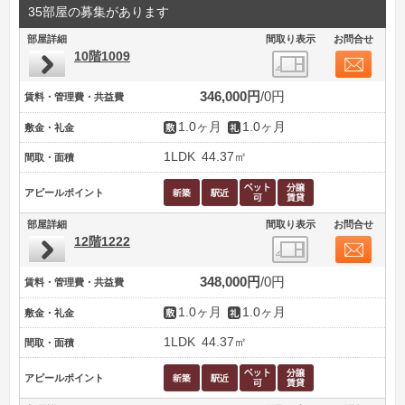
35部屋の募集があります
部屋詳細
間取り表示
お問合せ
10階1009
346,000円
0円
賃料・管理費・共益費
1.0ヶ月
1.0ヶ月
敷金・礼金
1LDK
44.37㎡
間取・面積
アピールポイント
部屋詳細
間取り表示
お問合せ
12階1222
348,000円
0円
賃料・管理費・共益費
1.0ヶ月
1.0ヶ月
敷金・礼金
1LDK
44.37㎡
間取・面積
アピールポイント