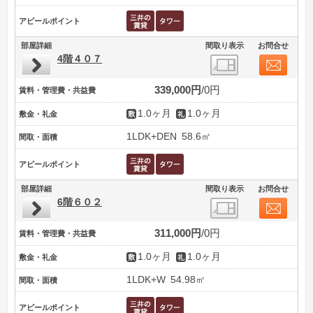
アピールポイント
部屋詳細
間取り表示
お問合せ
4階４０７
339,000円
0円
賃料・管理費・共益費
1.0ヶ月
1.0ヶ月
敷金・礼金
1LDK+DEN
58.6㎡
間取・面積
アピールポイント
部屋詳細
間取り表示
お問合せ
6階６０２
311,000円
0円
賃料・管理費・共益費
1.0ヶ月
1.0ヶ月
敷金・礼金
1LDK+W
54.98㎡
間取・面積
アピールポイント