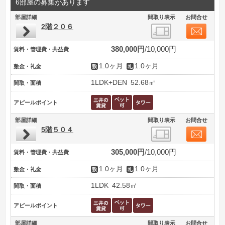
6部屋の募集があります
部屋詳細
間取り表示
お問合せ
2階２０６
380,000円
10,000円
賃料・管理費・共益費
1.0ヶ月
1.0ヶ月
敷金・礼金
1LDK+DEN
52.68㎡
間取・面積
アピールポイント
部屋詳細
間取り表示
お問合せ
5階５０４
305,000円
10,000円
賃料・管理費・共益費
1.0ヶ月
1.0ヶ月
敷金・礼金
1LDK
42.58㎡
間取・面積
アピールポイント
部屋詳細
間取り表示
お問合せ