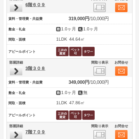
6階６０９
319,000円
10,000円
賃料・管理費・共益費
1.0ヶ月
1.0ヶ月
敷金・礼金
1LDK
44.64㎡
間取・面積
アピールポイント
部屋詳細
間取り表示
お問合せ
3階３０８
349,000円
10,000円
賃料・管理費・共益費
1.0ヶ月
無
敷金・礼金
1LDK
47.86㎡
間取・面積
アピールポイント
部屋詳細
間取り表示
お問合せ
7階７０９