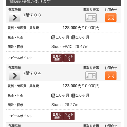
4部屋の募集があります
部屋詳細
間取り表示
お問合せ
7階７０３
128,000円
10,000円
賃料・管理費・共益費
1.0ヶ月
1.0ヶ月
敷金・礼金
Studio+WIC
26.47㎡
間取・面積
アピールポイント
部屋詳細
間取り表示
お問合せ
7階７０４
123,000円
10,000円
賃料・管理費・共益費
1.0ヶ月
1.0ヶ月
敷金・礼金
Studio
26.27㎡
間取・面積
アピールポイント
部屋詳細
間取り表示
お問合せ