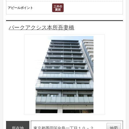
アピールポイント
パークアクシス本所吾妻橋
所在地
東京都墨田区向島一丁目１０－２
地図