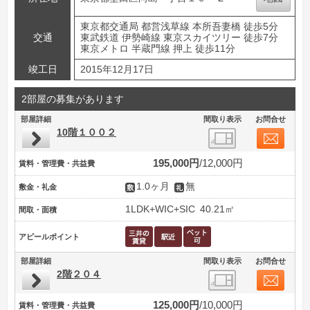
東京都交通局 都営浅草線 本所吾妻橋 徒歩5分
交通
東武鉄道 伊勢崎線 東京スカイツリー 徒歩7分
東京メトロ 半蔵門線 押上 徒歩11分
竣工日
2015年12月17日
2部屋の募集があります
部屋詳細
間取り表示
お問合せ
10階１００２
195,000円
12,000円
賃料・管理費・共益費
1.0ヶ月
無
敷金・礼金
1LDK+WIC+SIC
40.21㎡
間取・面積
アピールポイント
部屋詳細
間取り表示
お問合せ
2階２０４
125,000円
10,000円
賃料・管理費・共益費