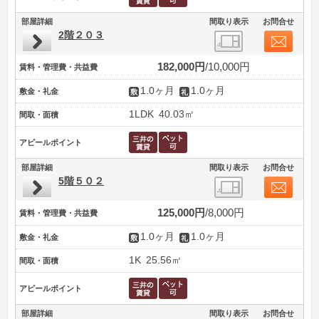
部屋詳細
間取り表示
お問合せ
2階２０３
182,000円
10,000円
賃料・管理費・共益費
1.0ヶ月
1.0ヶ月
敷金・礼金
1LDK
40.03㎡
間取・面積
アピールポイント
部屋詳細
間取り表示
お問合せ
5階５０２
125,000円
8,000円
賃料・管理費・共益費
1.0ヶ月
1.0ヶ月
敷金・礼金
1K
25.56㎡
間取・面積
アピールポイント
部屋詳細
間取り表示
お問合せ