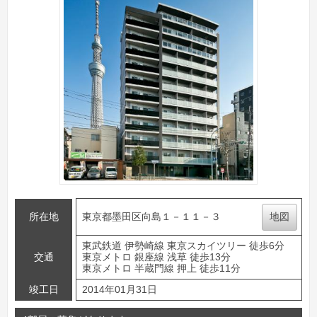
所在地
東京都墨田区向島１－１１－３
地図
東武鉄道 伊勢崎線 東京スカイツリー 徒歩6分
交通
東京メトロ 銀座線 浅草 徒歩13分
東京メトロ 半蔵門線 押上 徒歩11分
竣工日
2014年01月31日