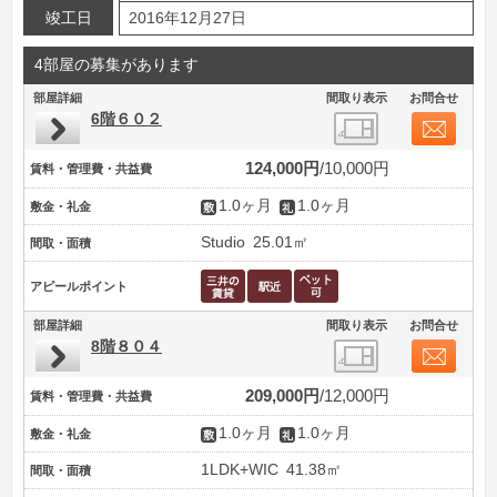
竣工日
2016年12月27日
4部屋の募集があります
部屋詳細
間取り表示
お問合せ
6階６０２
124,000円
10,000円
賃料・管理費・共益費
1.0ヶ月
1.0ヶ月
敷金・礼金
Studio
25.01㎡
間取・面積
アピールポイント
部屋詳細
間取り表示
お問合せ
8階８０４
209,000円
12,000円
賃料・管理費・共益費
1.0ヶ月
1.0ヶ月
敷金・礼金
1LDK+WIC
41.38㎡
間取・面積