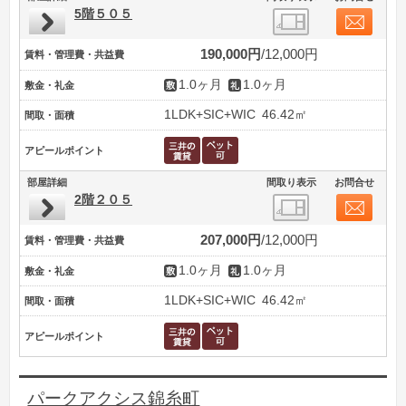
5階５０５
190,000円
12,000円
賃料・管理費・共益費
1.0ヶ月
1.0ヶ月
敷金・礼金
1LDK+SIC+WIC
46.42㎡
間取・面積
アピールポイント
部屋詳細
間取り表示
お問合せ
2階２０５
207,000円
12,000円
賃料・管理費・共益費
1.0ヶ月
1.0ヶ月
敷金・礼金
1LDK+SIC+WIC
46.42㎡
間取・面積
アピールポイント
パークアクシス錦糸町