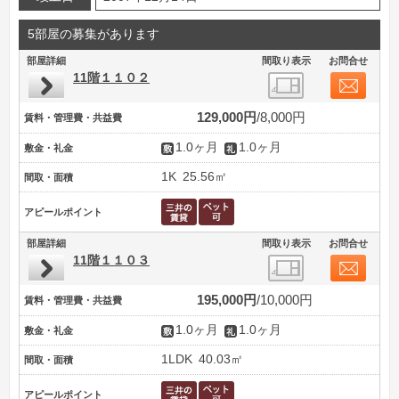
5部屋の募集があります
部屋詳細
間取り表示
お問合せ
11階１１０２
129,000円
8,000円
賃料・管理費・共益費
1.0ヶ月
1.0ヶ月
敷金・礼金
1K
25.56㎡
間取・面積
アピールポイント
部屋詳細
間取り表示
お問合せ
11階１１０３
195,000円
10,000円
賃料・管理費・共益費
1.0ヶ月
1.0ヶ月
敷金・礼金
1LDK
40.03㎡
間取・面積
アピールポイント