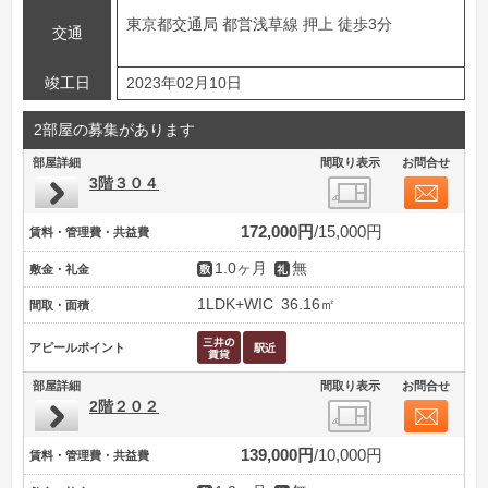
東京都交通局 都営浅草線 押上 徒歩3分
交通
竣工日
2023年02月10日
2部屋の募集があります
部屋詳細
間取り表示
お問合せ
3階３０４
172,000円
15,000円
賃料・管理費・共益費
1.0ヶ月
無
敷金・礼金
1LDK+WIC
36.16㎡
間取・面積
アピールポイント
部屋詳細
間取り表示
お問合せ
2階２０２
139,000円
10,000円
賃料・管理費・共益費