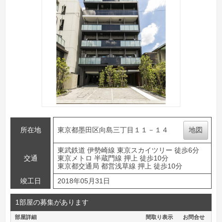
所在地
東京都墨田区向島三丁目１１－１４
地図
東武鉄道 伊勢崎線 東京スカイツリー 徒歩6分
交通
東京メトロ 半蔵門線 押上 徒歩10分
東京都交通局 都営浅草線 押上 徒歩10分
竣工日
2018年05月31日
1部屋の募集があります
部屋詳細
間取り表示
お問合せ