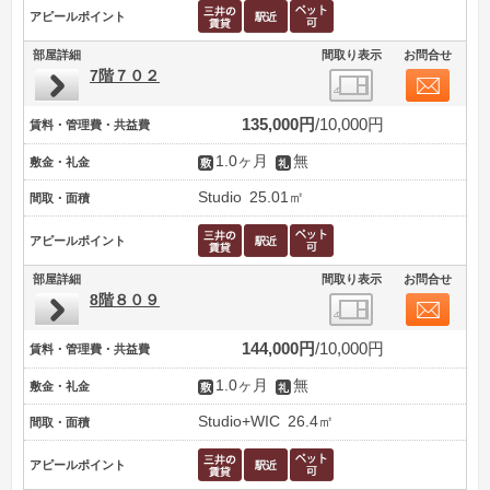
アピールポイント
部屋詳細
間取り表示
お問合せ
7階７０２
135,000円
10,000円
賃料・管理費・共益費
1.0ヶ月
無
敷金・礼金
Studio
25.01㎡
間取・面積
アピールポイント
部屋詳細
間取り表示
お問合せ
8階８０９
144,000円
10,000円
賃料・管理費・共益費
1.0ヶ月
無
敷金・礼金
Studio+WIC
26.4㎡
間取・面積
アピールポイント