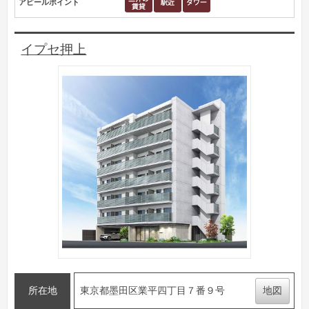
アピールポイント
イプセ押上
所在地
東京都墨田区業平四丁目７番９号
地図