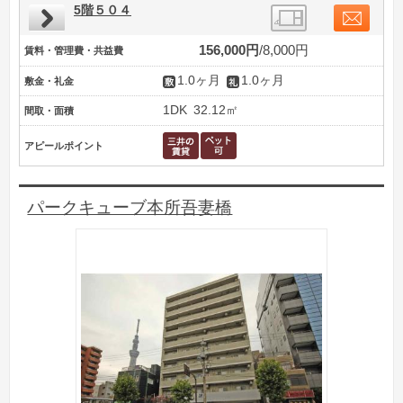
5階５０４
156,000円
8,000円
賃料・管理費・共益費
1.0ヶ月
1.0ヶ月
敷金・礼金
1DK
32.12㎡
間取・面積
アピールポイント
パークキューブ本所吾妻橋