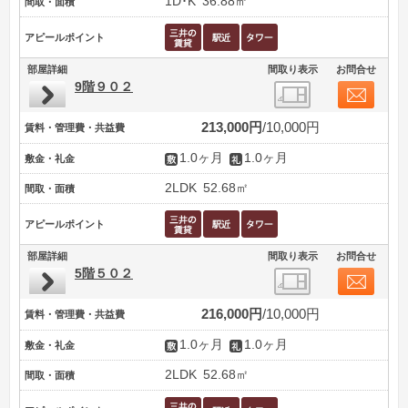
1D･K
36.88㎡
間取・面積
アピールポイント
部屋詳細
間取り表示
お問合せ
9階９０２
213,000円
10,000円
賃料・管理費・共益費
1.0ヶ月
1.0ヶ月
敷金・礼金
2LDK
52.68㎡
間取・面積
アピールポイント
部屋詳細
間取り表示
お問合せ
5階５０２
216,000円
10,000円
賃料・管理費・共益費
1.0ヶ月
1.0ヶ月
敷金・礼金
2LDK
52.68㎡
間取・面積