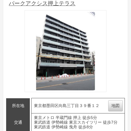
パークアクシス押上テラス
所在地
東京都墨田区向島三丁目３９番１２
地図
東京メトロ 半蔵門線 押上 徒歩5分
交通
東武鉄道 伊勢崎線 東京スカイツリー 徒歩7分
東武鉄道 伊勢崎線 曳舟 徒歩8分