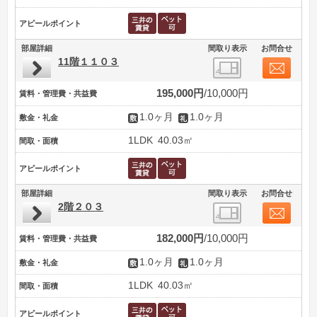
アピールポイント
部屋詳細
間取り表示
お問合せ
11階１１０３
195,000円
10,000円
賃料・管理費・共益費
1.0ヶ月
1.0ヶ月
敷金・礼金
1LDK
40.03㎡
間取・面積
アピールポイント
部屋詳細
間取り表示
お問合せ
2階２０３
182,000円
10,000円
賃料・管理費・共益費
1.0ヶ月
1.0ヶ月
敷金・礼金
1LDK
40.03㎡
間取・面積
アピールポイント