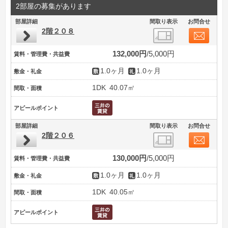
2部屋の募集があります
部屋詳細
間取り表示
お問合せ
2階２０８
132,000円
5,000円
賃料・管理費・共益費
1.0ヶ月
1.0ヶ月
敷金・礼金
1DK
40.07㎡
間取・面積
アピールポイント
部屋詳細
間取り表示
お問合せ
2階２０６
130,000円
5,000円
賃料・管理費・共益費
1.0ヶ月
1.0ヶ月
敷金・礼金
1DK
40.05㎡
間取・面積
アピールポイント