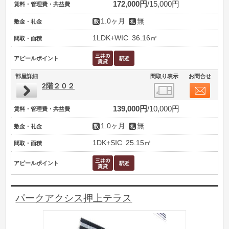
172,000円
15,000円
賃料・管理費・共益費
1.0ヶ月
無
敷金・礼金
1LDK+WIC
36.16㎡
間取・面積
アピールポイント
部屋詳細
間取り表示
お問合せ
2階２０２
139,000円
10,000円
賃料・管理費・共益費
1.0ヶ月
無
敷金・礼金
1DK+SIC
25.15㎡
間取・面積
アピールポイント
パークアクシス押上テラス