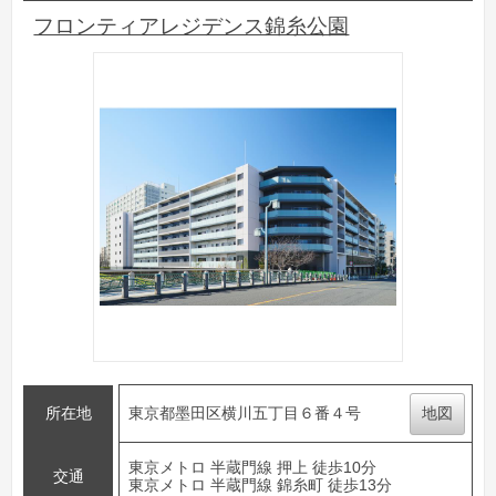
フロンティアレジデンス錦糸公園
所在地
東京都墨田区横川五丁目６番４号
地図
東京メトロ 半蔵門線 押上 徒歩10分
交通
東京メトロ 半蔵門線 錦糸町 徒歩13分