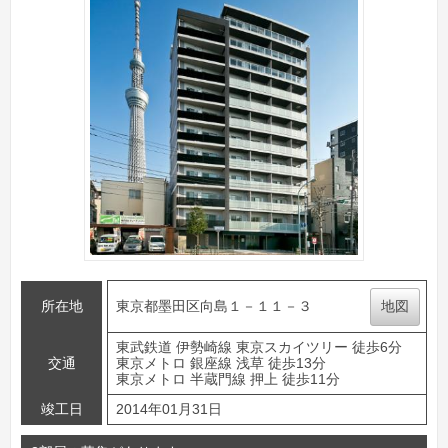
所在地
東京都墨田区向島１－１１－３
地図
東武鉄道 伊勢崎線 東京スカイツリー 徒歩6分
交通
東京メトロ 銀座線 浅草 徒歩13分
東京メトロ 半蔵門線 押上 徒歩11分
竣工日
2014年01月31日