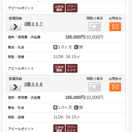
アピールポイント
部屋詳細
間取り表示
お問合せ
3階３５７
185,000円
10,000円
賃料・管理費・共益費
1.0ヶ月
無
敷金・礼金
1LDK
34.15㎡
間取・面積
アピールポイント
部屋詳細
間取り表示
お問合せ
3階３５８
185,000円
10,000円
賃料・管理費・共益費
1.0ヶ月
無
敷金・礼金
1LDK
34.15㎡
間取・面積
アピールポイント