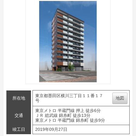
東京都墨田区横川三丁目１１番１７
所在地
地図
号
東京メトロ 半蔵門線 押上 徒歩6分
交通
ＪＲ 総武線 錦糸町 徒歩13分
東京メトロ 半蔵門線 錦糸町 徒歩9分
竣工日
2019年09月27日