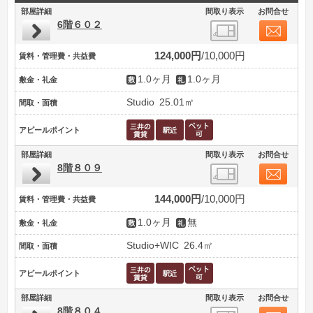
部屋詳細
間取り表示
お問合せ
6階６０２
124,000円
10,000円
賃料・管理費・共益費
1.0ヶ月
1.0ヶ月
敷金・礼金
Studio
25.01㎡
間取・面積
アピールポイント
部屋詳細
間取り表示
お問合せ
8階８０９
144,000円
10,000円
賃料・管理費・共益費
1.0ヶ月
無
敷金・礼金
Studio+WIC
26.4㎡
間取・面積
アピールポイント
部屋詳細
間取り表示
お問合せ
8階８０４