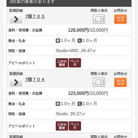
3部屋の募集があります
部屋詳細
間取り表示
お問合せ
7階７０３
128,000円
10,000円
賃料・管理費・共益費
1.0ヶ月
1.0ヶ月
敷金・礼金
Studio+WIC
26.47㎡
間取・面積
アピールポイント
部屋詳細
間取り表示
お問合せ
7階７０４
123,000円
10,000円
賃料・管理費・共益費
1.0ヶ月
1.0ヶ月
敷金・礼金
Studio
26.27㎡
間取・面積
アピールポイント
部屋詳細
間取り表示
お問合せ