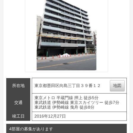
所在地
東京都墨田区向島三丁目３９番１２
地図
東京メトロ 半蔵門線 押上 徒歩5分
交通
東武鉄道 伊勢崎線 東京スカイツリー 徒歩7分
東武鉄道 伊勢崎線 曳舟 徒歩8分
竣工日
2016年12月27日
4部屋の募集があります