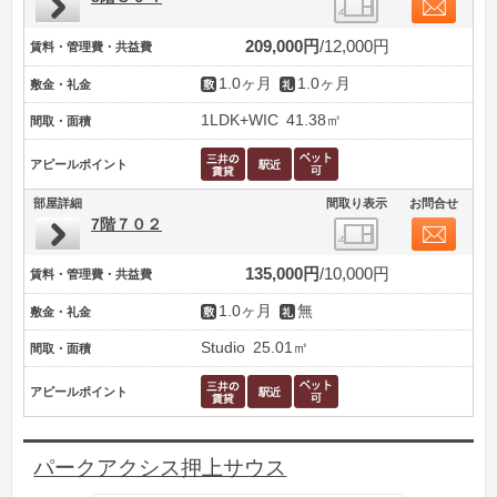
209,000円
12,000円
賃料・管理費・共益費
1.0ヶ月
1.0ヶ月
敷金・礼金
1LDK+WIC
41.38㎡
間取・面積
アピールポイント
部屋詳細
間取り表示
お問合せ
7階７０２
135,000円
10,000円
賃料・管理費・共益費
1.0ヶ月
無
敷金・礼金
Studio
25.01㎡
間取・面積
アピールポイント
パークアクシス押上サウス