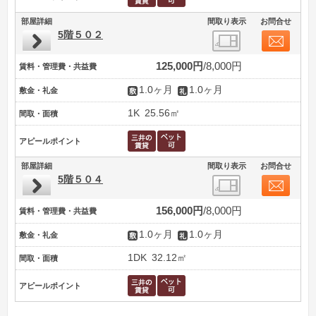
部屋詳細
間取り表示
お問合せ
5階５０２
125,000円
8,000円
賃料・管理費・共益費
1.0ヶ月
1.0ヶ月
敷金・礼金
1K
25.56㎡
間取・面積
アピールポイント
部屋詳細
間取り表示
お問合せ
5階５０４
156,000円
8,000円
賃料・管理費・共益費
1.0ヶ月
1.0ヶ月
敷金・礼金
1DK
32.12㎡
間取・面積
アピールポイント