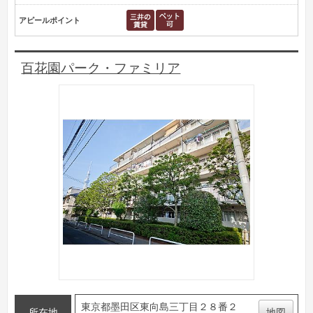
アピールポイント
百花園パーク・ファミリア
東京都墨田区東向島三丁目２８番２
所在地
地図