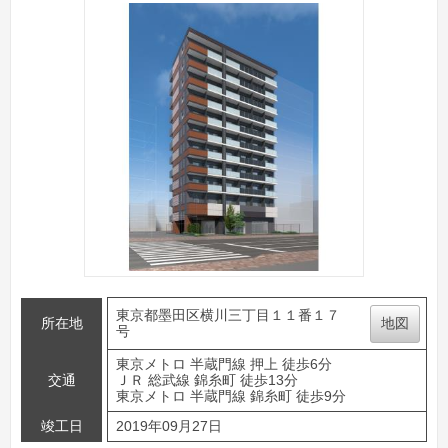
東京都墨田区横川三丁目１１番１７
所在地
地図
号
東京メトロ 半蔵門線 押上 徒歩6分
交通
ＪＲ 総武線 錦糸町 徒歩13分
東京メトロ 半蔵門線 錦糸町 徒歩9分
竣工日
2019年09月27日