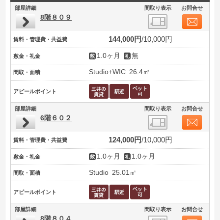
部屋詳細
間取り表示
お問合せ
8階８０９
144,000円
10,000円
賃料・管理費・共益費
1.0ヶ月
無
敷金・礼金
Studio+WIC
26.4㎡
間取・面積
アピールポイント
部屋詳細
間取り表示
お問合せ
6階６０２
124,000円
10,000円
賃料・管理費・共益費
1.0ヶ月
1.0ヶ月
敷金・礼金
Studio
25.01㎡
間取・面積
アピールポイント
部屋詳細
間取り表示
お問合せ
8階８０４