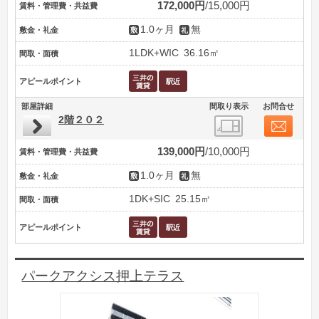
172,000円
15,000円
賃料・管理費・共益費
1.0ヶ月
無
敷金・礼金
1LDK+WIC
36.16㎡
間取・面積
アピールポイント
部屋詳細
間取り表示
お問合せ
2階２０２
139,000円
10,000円
賃料・管理費・共益費
1.0ヶ月
無
敷金・礼金
1DK+SIC
25.15㎡
間取・面積
アピールポイント
パークアクシス押上テラス