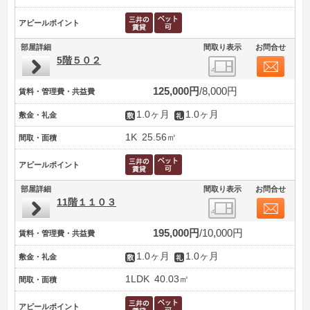
アピールポイント
部屋詳細
間取り表示
お問合せ
5階５０２
125,000円
8,000円
賃料・管理費・共益費
1.0ヶ月
1.0ヶ月
敷金・礼金
1K
25.56㎡
間取・面積
アピールポイント
部屋詳細
間取り表示
お問合せ
11階１１０３
195,000円
10,000円
賃料・管理費・共益費
1.0ヶ月
1.0ヶ月
敷金・礼金
1LDK
40.03㎡
間取・面積
アピールポイント