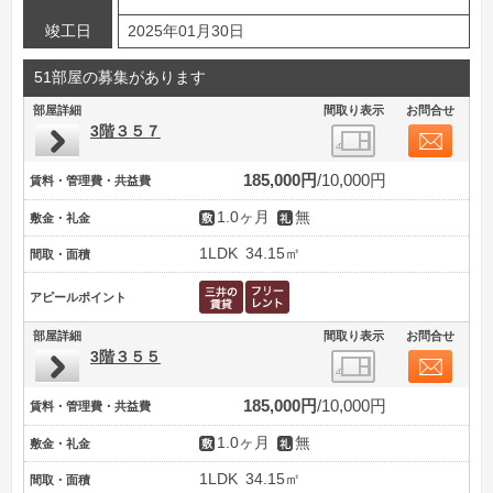
竣工日
2025年01月30日
51部屋の募集があります
部屋詳細
間取り表示
お問合せ
3階３５７
185,000円
10,000円
賃料・管理費・共益費
1.0ヶ月
無
敷金・礼金
1LDK
34.15㎡
間取・面積
アピールポイント
部屋詳細
間取り表示
お問合せ
3階３５５
185,000円
10,000円
賃料・管理費・共益費
1.0ヶ月
無
敷金・礼金
1LDK
34.15㎡
間取・面積