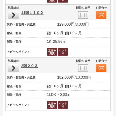
部屋詳細
間取り表示
お問合せ
11階１１０２
129,000円
8,000円
賃料・管理費・共益費
1.0ヶ月
1.0ヶ月
敷金・礼金
1K
25.56㎡
間取・面積
アピールポイント
部屋詳細
間取り表示
お問合せ
2階２０３
182,000円
10,000円
賃料・管理費・共益費
1.0ヶ月
1.0ヶ月
敷金・礼金
1LDK
40.03㎡
間取・面積
アピールポイント