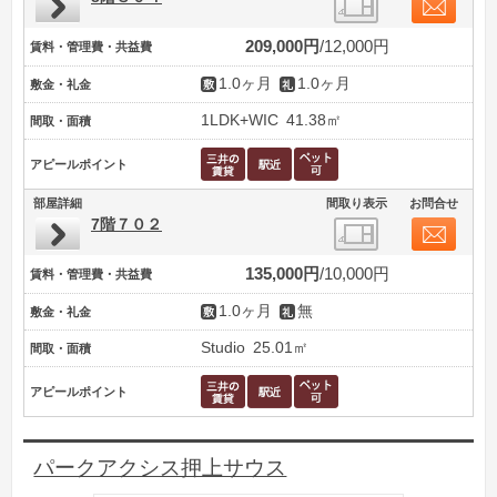
209,000円
12,000円
賃料・管理費・共益費
1.0ヶ月
1.0ヶ月
敷金・礼金
1LDK+WIC
41.38㎡
間取・面積
アピールポイント
部屋詳細
間取り表示
お問合せ
7階７０２
135,000円
10,000円
賃料・管理費・共益費
1.0ヶ月
無
敷金・礼金
Studio
25.01㎡
間取・面積
アピールポイント
パークアクシス押上サウス