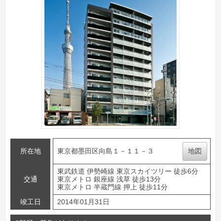
所在地
東京都墨田区向島１－１１－３
地図
東武鉄道 伊勢崎線 東京スカイツリー 徒歩6分
交通
東京メトロ 銀座線 浅草 徒歩13分
東京メトロ 半蔵門線 押上 徒歩11分
竣工日
2014年01月31日