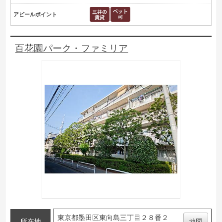
アピールポイント
百花園パーク・ファミリア
東京都墨田区東向島三丁目２８番２
所在地
地図