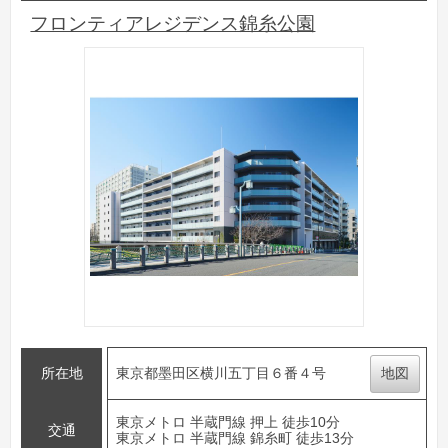
フロンティアレジデンス錦糸公園
所在地
東京都墨田区横川五丁目６番４号
地図
東京メトロ 半蔵門線 押上 徒歩10分
交通
東京メトロ 半蔵門線 錦糸町 徒歩13分