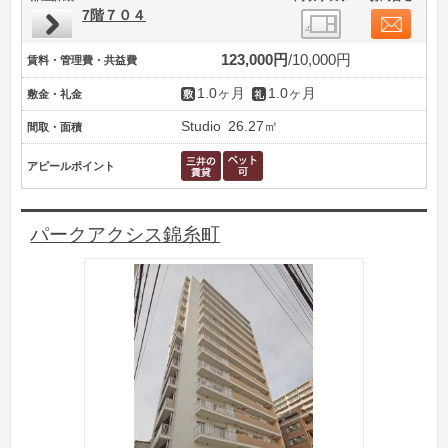
7階７０４
123,000円
10,000円
賃料・管理費・共益費
1.0ヶ月
1.0ヶ月
敷金・礼金
Studio
26.27㎡
間取・面積
アピールポイント
パークアクシス錦糸町