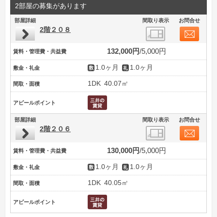
2部屋の募集があります
部屋詳細
間取り表示
お問合せ
2階２０８
132,000円
5,000円
賃料・管理費・共益費
1.0ヶ月
1.0ヶ月
敷金・礼金
1DK
40.07㎡
間取・面積
アピールポイント
部屋詳細
間取り表示
お問合せ
2階２０６
130,000円
5,000円
賃料・管理費・共益費
1.0ヶ月
1.0ヶ月
敷金・礼金
1DK
40.05㎡
間取・面積
アピールポイント