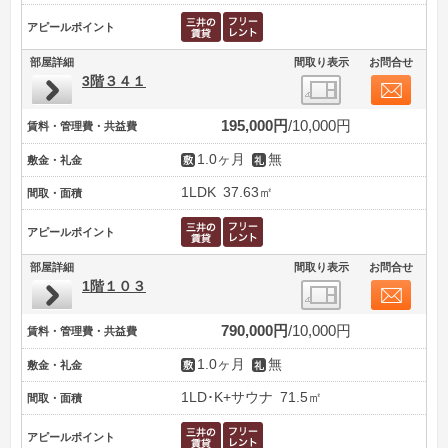
アピールポイント
部屋詳細
間取り表示
お問合せ
3階３４１
195,000円
10,000円
賃料・管理費・共益費
1.0ヶ月
無
敷金・礼金
1LDK
37.63㎡
間取・面積
アピールポイント
部屋詳細
間取り表示
お問合せ
1階１０３
790,000円
10,000円
賃料・管理費・共益費
1.0ヶ月
無
敷金・礼金
1LD･K+サウナ
71.5㎡
間取・面積
アピールポイント