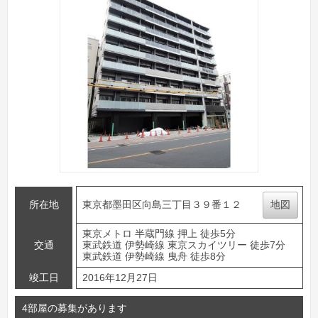
所在地
東京都墨田区向島三丁目３９番１２
地図
東京メトロ 半蔵門線 押上 徒歩5分
交通
東武鉄道 伊勢崎線 東京スカイツリー 徒歩7分
東武鉄道 伊勢崎線 曳舟 徒歩8分
竣工日
2016年12月27日
4部屋の募集があります