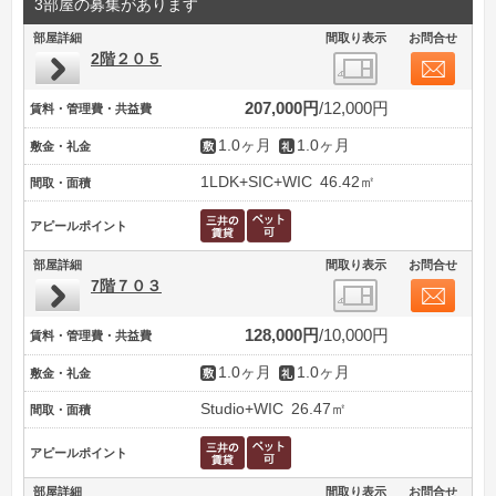
3部屋の募集があります
部屋詳細
間取り表示
お問合せ
2階２０５
207,000円
12,000円
賃料・管理費・共益費
1.0ヶ月
1.0ヶ月
敷金・礼金
1LDK+SIC+WIC
46.42㎡
間取・面積
アピールポイント
部屋詳細
間取り表示
お問合せ
7階７０３
128,000円
10,000円
賃料・管理費・共益費
1.0ヶ月
1.0ヶ月
敷金・礼金
Studio+WIC
26.47㎡
間取・面積
アピールポイント
部屋詳細
間取り表示
お問合せ