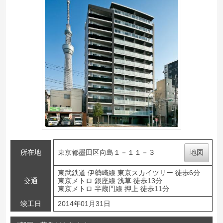
所在地
東京都墨田区向島１－１１－３
地図
東武鉄道 伊勢崎線 東京スカイツリー 徒歩6分
交通
東京メトロ 銀座線 浅草 徒歩13分
東京メトロ 半蔵門線 押上 徒歩11分
竣工日
2014年01月31日