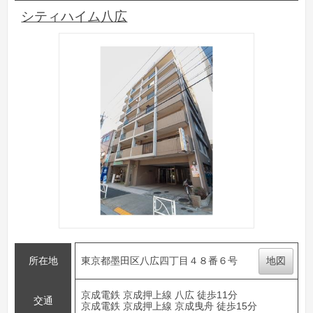
シティハイム八広
所在地
東京都墨田区八広四丁目４８番６号
地図
京成電鉄 京成押上線 八広 徒歩11分
交通
京成電鉄 京成押上線 京成曳舟 徒歩15分