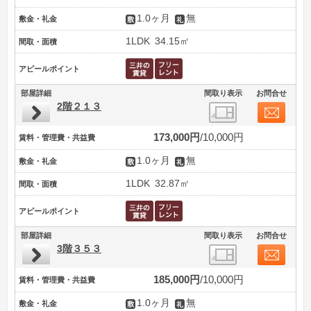
1.0ヶ月
無
敷金・礼金
1LDK
34.15㎡
間取・面積
アピールポイント
部屋詳細
間取り表示
お問合せ
2階２１３
173,000円
10,000円
賃料・管理費・共益費
1.0ヶ月
無
敷金・礼金
1LDK
32.87㎡
間取・面積
アピールポイント
部屋詳細
間取り表示
お問合せ
3階３５３
185,000円
10,000円
賃料・管理費・共益費
1.0ヶ月
無
敷金・礼金