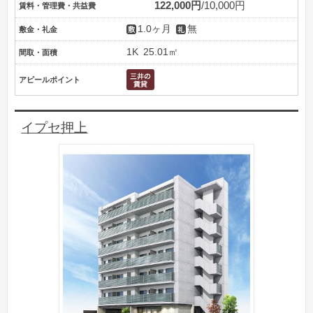
122,000円
10,000円
賃料・管理費・共益費
1.0ヶ月
無
敷金・礼金
1K
25.01㎡
間取・面積
アピールポイント
イプセ押上