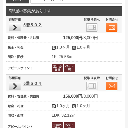
5部屋の募集があります
部屋詳細
間取り表示
お問合せ
5階５０２
125,000円
8,000円
賃料・管理費・共益費
1.0ヶ月
1.0ヶ月
敷金・礼金
1K
25.56㎡
間取・面積
アピールポイント
部屋詳細
間取り表示
お問合せ
5階５０４
156,000円
8,000円
賃料・管理費・共益費
1.0ヶ月
1.0ヶ月
敷金・礼金
1DK
32.12㎡
間取・面積
アピールポイント