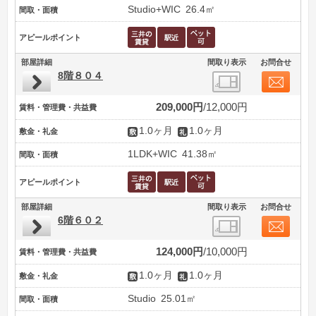
Studio+WIC
26.4㎡
間取・面積
アピールポイント
部屋詳細
間取り表示
お問合せ
8階８０４
209,000円
12,000円
賃料・管理費・共益費
1.0ヶ月
1.0ヶ月
敷金・礼金
1LDK+WIC
41.38㎡
間取・面積
アピールポイント
部屋詳細
間取り表示
お問合せ
6階６０２
124,000円
10,000円
賃料・管理費・共益費
1.0ヶ月
1.0ヶ月
敷金・礼金
Studio
25.01㎡
間取・面積