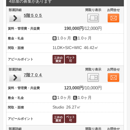
4部屋の募集があります
部屋詳細
間取り表示
お問合せ
5階５０５
190,000円
12,000円
賃料・管理費・共益費
1.0ヶ月
1.0ヶ月
敷金・礼金
1LDK+SIC+WIC
46.42㎡
間取・面積
アピールポイント
部屋詳細
間取り表示
お問合せ
7階７０４
123,000円
10,000円
賃料・管理費・共益費
1.0ヶ月
1.0ヶ月
敷金・礼金
Studio
26.27㎡
間取・面積
アピールポイント
部屋詳細
間取り表示
お問合せ