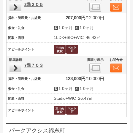
2階２０５
207,000円
12,000円
賃料・管理費・共益費
1.0ヶ月
1.0ヶ月
敷金・礼金
1LDK+SIC+WIC
46.42㎡
間取・面積
アピールポイント
部屋詳細
間取り表示
お問合せ
7階７０３
128,000円
10,000円
賃料・管理費・共益費
1.0ヶ月
1.0ヶ月
敷金・礼金
Studio+WIC
26.47㎡
間取・面積
アピールポイント
パークアクシス錦糸町