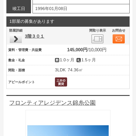
竣工日
1996年01月08日
1部屋の募集があります
部屋詳細
間取り表示
お問合せ
3階３０１
145,000円
10,000円
賃料・管理費・共益費
1.0ヶ月
1.5ヶ月
敷金・礼金
3LDK
74.36㎡
間取・面積
アピールポイント
フロンティアレジデンス錦糸公園