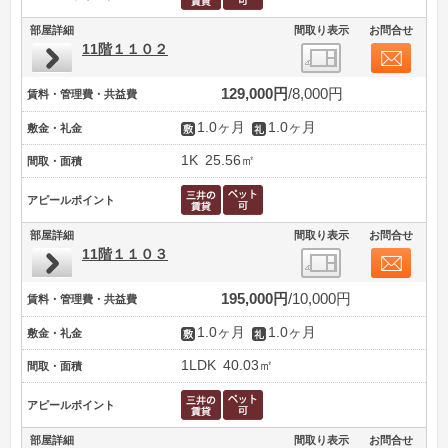
部屋詳細
間取り表示
お問合せ
11階１１０２
129,000円
8,000円
賃料・管理費・共益費
1.0ヶ月
1.0ヶ月
敷金・礼金
1K
25.56㎡
間取・面積
アピールポイント
部屋詳細
間取り表示
お問合せ
11階１１０３
195,000円
10,000円
賃料・管理費・共益費
1.0ヶ月
1.0ヶ月
敷金・礼金
1LDK
40.03㎡
間取・面積
アピールポイント
部屋詳細
間取り表示
お問合せ