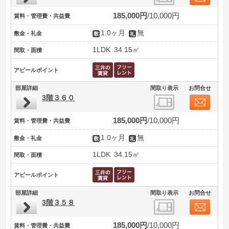
185,000円
10,000円
賃料・管理費・共益費
1.0ヶ月
無
敷金・礼金
1LDK
34.15㎡
間取・面積
アピールポイント
部屋詳細
間取り表示
お問合せ
3階３６０
185,000円
10,000円
賃料・管理費・共益費
1.0ヶ月
無
敷金・礼金
1LDK
34.15㎡
間取・面積
アピールポイント
部屋詳細
間取り表示
お問合せ
3階３５８
185,000円
10,000円
賃料・管理費・共益費