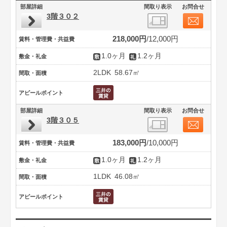
部屋詳細
間取り表示
お問合せ
3階３０２
218,000円
12,000円
賃料・管理費・共益費
1.0ヶ月
1.2ヶ月
敷金・礼金
2LDK
58.67㎡
間取・面積
アピールポイント
部屋詳細
間取り表示
お問合せ
3階３０５
183,000円
10,000円
賃料・管理費・共益費
1.0ヶ月
1.2ヶ月
敷金・礼金
1LDK
46.08㎡
間取・面積
アピールポイント