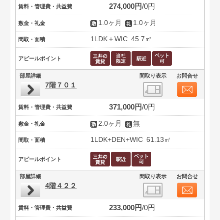
274,000円
0円
賃料・管理費・共益費
1.0ヶ月
1.0ヶ月
敷金・礼金
1LDK＋WIC
45.7㎡
間取・面積
アピールポイント
部屋詳細
間取り表示
お問合せ
7階７０１
371,000円
0円
賃料・管理費・共益費
2.0ヶ月
無
敷金・礼金
1LDK+DEN+WIC
61.13㎡
間取・面積
アピールポイント
部屋詳細
間取り表示
お問合せ
4階４２２
233,000円
0円
賃料・管理費・共益費