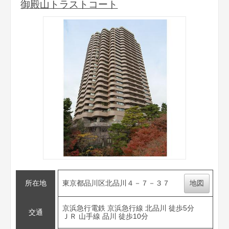
御殿山トラストコート
所在地
東京都品川区北品川４－７－３７
地図
京浜急行電鉄 京浜急行線 北品川 徒歩5分
交通
ＪＲ 山手線 品川 徒歩10分