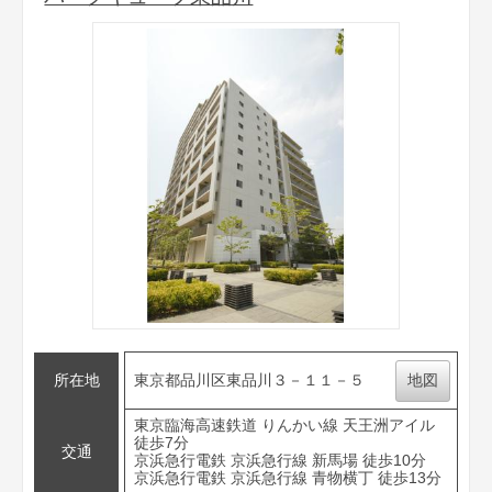
所在地
東京都品川区東品川３－１１－５
地図
東京臨海高速鉄道 りんかい線 天王洲アイル
徒歩7分
交通
京浜急行電鉄 京浜急行線 新馬場 徒歩10分
京浜急行電鉄 京浜急行線 青物横丁 徒歩13分