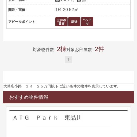
1R
20.52㎡
間取・面積
アピールポイント
2
2
対象物件数
対象お部屋数
1
大崎広小路 １Ｒ ２５万円以下に近い条件の物件を表示しています。
おすすめ物件情報
ＡＴＧ Ｐａｒｋ 東品川