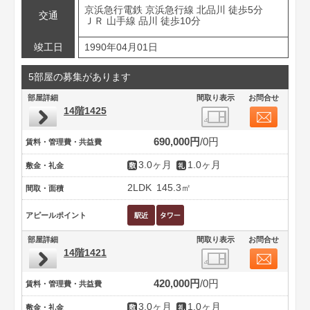
京浜急行電鉄 京浜急行線 北品川 徒歩5分
交通
ＪＲ 山手線 品川 徒歩10分
竣工日
1990年04月01日
5部屋の募集があります
部屋詳細
間取り表示
お問合せ
14階1425
690,000円
0円
賃料・管理費・共益費
3.0ヶ月
1.0ヶ月
敷金・礼金
2LDK
145.3㎡
間取・面積
アピールポイント
部屋詳細
間取り表示
お問合せ
14階1421
420,000円
0円
賃料・管理費・共益費
3.0ヶ月
1.0ヶ月
敷金・礼金