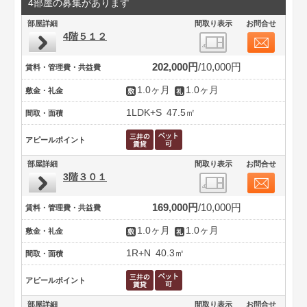
4部屋の募集があります
部屋詳細
間取り表示
お問合せ
4階５１２
202,000円
10,000円
賃料・管理費・共益費
1.0ヶ月
1.0ヶ月
敷金・礼金
1LDK+S
47.5㎡
間取・面積
アピールポイント
部屋詳細
間取り表示
お問合せ
3階３０１
169,000円
10,000円
賃料・管理費・共益費
1.0ヶ月
1.0ヶ月
敷金・礼金
1R+N
40.3㎡
間取・面積
アピールポイント
部屋詳細
間取り表示
お問合せ