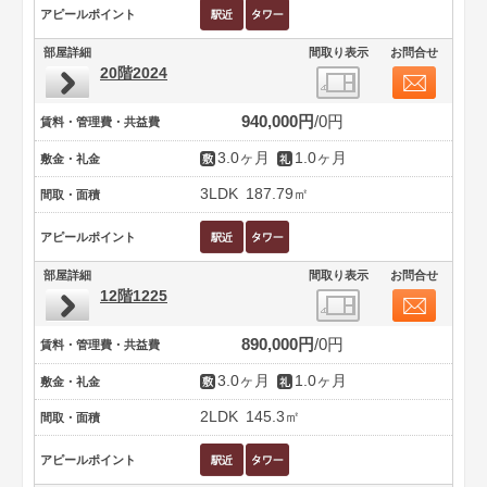
アピールポイント
部屋詳細
間取り表示
お問合せ
20階2024
940,000円
0円
賃料・管理費・共益費
3.0ヶ月
1.0ヶ月
敷金・礼金
3LDK
187.79㎡
間取・面積
アピールポイント
部屋詳細
間取り表示
お問合せ
12階1225
890,000円
0円
賃料・管理費・共益費
3.0ヶ月
1.0ヶ月
敷金・礼金
2LDK
145.3㎡
間取・面積
アピールポイント