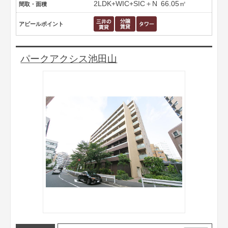
2LDK+WIC+SIC＋N
66.05㎡
間取・面積
アピールポイント
パークアクシス池田山