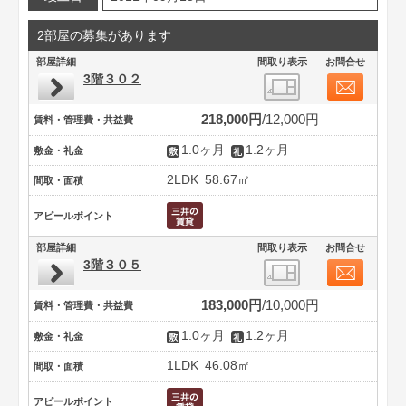
2部屋の募集があります
部屋詳細
間取り表示
お問合せ
3階３０２
218,000円
12,000円
賃料・管理費・共益費
1.0ヶ月
1.2ヶ月
敷金・礼金
2LDK
58.67㎡
間取・面積
アピールポイント
部屋詳細
間取り表示
お問合せ
3階３０５
183,000円
10,000円
賃料・管理費・共益費
1.0ヶ月
1.2ヶ月
敷金・礼金
1LDK
46.08㎡
間取・面積
アピールポイント