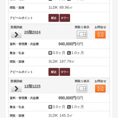
1LDK
89.96㎡
間取・面積
アピールポイント
部屋詳細
間取り表示
お問合せ
20階2024
940,000円
0円
賃料・管理費・共益費
3.0ヶ月
1.0ヶ月
敷金・礼金
3LDK
187.79㎡
間取・面積
アピールポイント
部屋詳細
間取り表示
お問合せ
12階1225
890,000円
0円
賃料・管理費・共益費
3.0ヶ月
1.0ヶ月
敷金・礼金
2LDK
145.3㎡
間取・面積