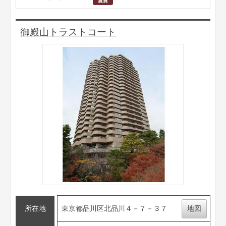
御殿山トラストコート
所在地
東京都品川区北品川４－７－３７
地図