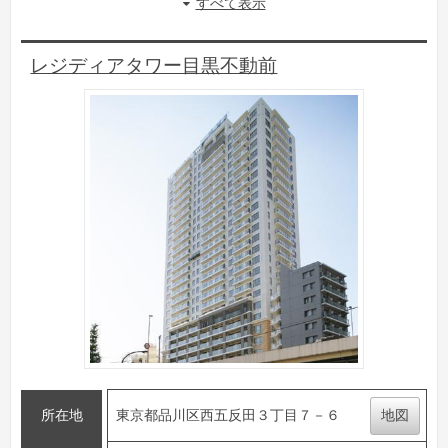
すべて表示
レジディアタワー目黒不動前
所在地
東京都品川区西五反田３丁目７－６
地図