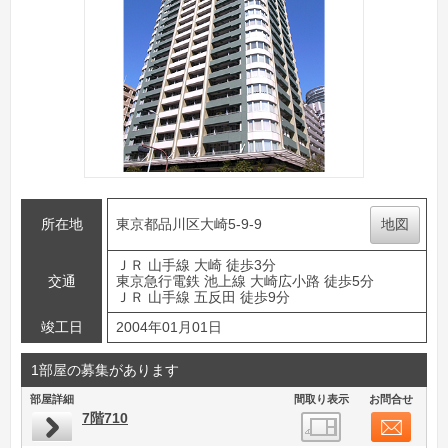
所在地
東京都品川区大崎5-9-9
地図
ＪＲ 山手線 大崎 徒歩3分
交通
東京急行電鉄 池上線 大崎広小路 徒歩5分
ＪＲ 山手線 五反田 徒歩9分
竣工日
2004年01月01日
1部屋の募集があります
部屋詳細
間取り表示
お問合せ
7階710