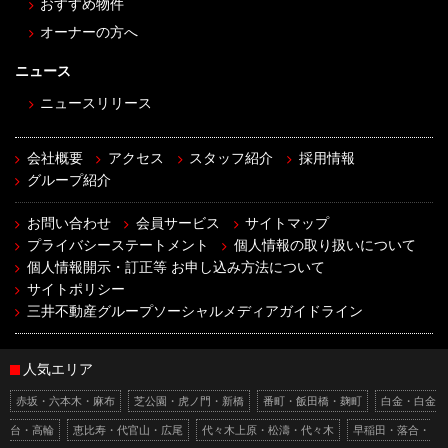
おすすめ物件
オーナーの方へ
ニュース
ニュースリリース
会社概要
アクセス
スタッフ紹介
採用情報
グループ紹介
お問い合わせ
会員サービス
サイトマップ
プライバシーステートメント
個人情報の取り扱いについて
個人情報開示・訂正等 お申し込み方法について
サイトポリシー
三井不動産グループソーシャルメディアガイドライン
人気エリア
赤坂・六本木・麻布
芝公園・虎ノ門・新橋
番町・飯田橋・麹町
白金・白金
台・高輪
恵比寿・代官山・広尾
代々木上原・松濤・代々木
早稲田・落合・