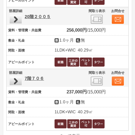
アピールポイント
部屋詳細
間取り表示
お問合せ
20階２００５
256,000円
15,000円
賃料・管理費・共益費
1.0ヶ月
無
敷金・礼金
1LDK+WIC
40.29㎡
間取・面積
アピールポイント
部屋詳細
間取り表示
お問合せ
7階７０６
237,000円
15,000円
賃料・管理費・共益費
1.0ヶ月
無
敷金・礼金
1LDK+WIC
40.29㎡
間取・面積
アピールポイント