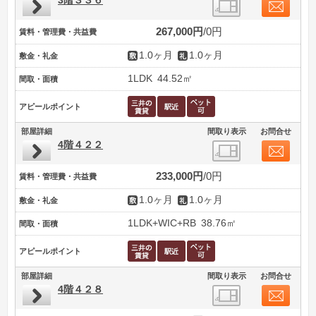
3階３３６
267,000円
0円
賃料・管理費・共益費
1.0ヶ月
1.0ヶ月
敷金・礼金
1LDK
44.52㎡
間取・面積
アピールポイント
部屋詳細
間取り表示
お問合せ
4階４２２
233,000円
0円
賃料・管理費・共益費
1.0ヶ月
1.0ヶ月
敷金・礼金
1LDK+WIC+RB
38.76㎡
間取・面積
アピールポイント
部屋詳細
間取り表示
お問合せ
4階４２８