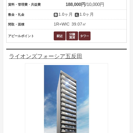
188,000円
10,000円
賃料・管理費・共益費
1.0ヶ月
1.0ヶ月
敷金・礼金
1R+WIC
39.07㎡
間取・面積
アピールポイント
ライオンズフォーシア五反田