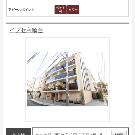
アピールポイント
イプセ高輪台