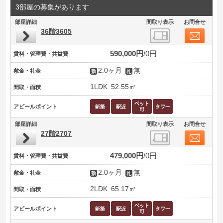
3部屋の募集があります
部屋詳細
間取り表示
お問合せ
36階3605
590,000円
0円
賃料・管理費・共益費
2.0ヶ月
無
敷金・礼金
1LDK
52.55㎡
間取・面積
アピールポイント
部屋詳細
間取り表示
お問合せ
27階2707
479,000円
0円
賃料・管理費・共益費
2.0ヶ月
無
敷金・礼金
2LDK
65.17㎡
間取・面積
アピールポイント