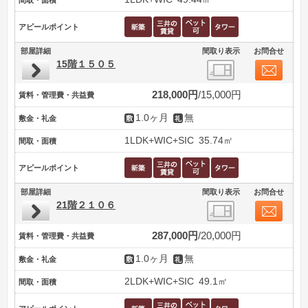
アピールポイント
部屋詳細
間取り表示
お問合せ
15階１５０５
218,000円
15,000円
賃料・管理費・共益費
1.0ヶ月
無
敷金・礼金
1LDK+WIC+SIC
35.74㎡
間取・面積
アピールポイント
部屋詳細
間取り表示
お問合せ
21階２１０６
287,000円
20,000円
賃料・管理費・共益費
1.0ヶ月
無
敷金・礼金
2LDK+WIC+SIC
49.1㎡
間取・面積