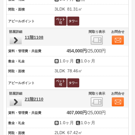
3LDK
81.31㎡
間取・面積
アピールポイント
部屋詳細
間取り表示
お問合せ
11階1108
454,000円
25,000円
賃料・管理費・共益費
1.0ヶ月
1.0ヶ月
敷金・礼金
3LDK
78.46㎡
間取・面積
アピールポイント
部屋詳細
間取り表示
お問合せ
21階2110
407,000円
25,000円
賃料・管理費・共益費
1.0ヶ月
1.0ヶ月
敷金・礼金
2LDK
67.42㎡
間取・面積