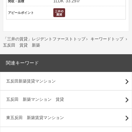
1LDK
33.29㎡
間取・面積
アピールポイント
「三井の賃貸」レジデントファーストトップ
キーワードトップ


五反田 賃貸 新築
関連キーワード
五反田新築賃貸マンション
五反田 新築マンション 賃貸
東五反田 新築賃貸マンション