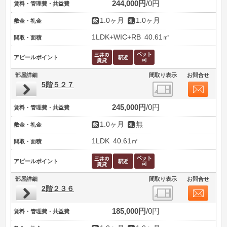
244,000円
0円
賃料・管理費・共益費
1.0ヶ月
1.0ヶ月
敷金・礼金
1LDK+WIC+RB
40.61㎡
間取・面積
アピールポイント
部屋詳細
間取り表示
お問合せ
5階５２７
245,000円
0円
賃料・管理費・共益費
1.0ヶ月
無
敷金・礼金
1LDK
40.61㎡
間取・面積
アピールポイント
部屋詳細
間取り表示
お問合せ
2階２３６
185,000円
0円
賃料・管理費・共益費