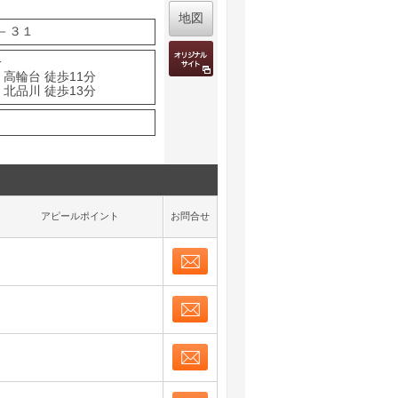
地図
－３１
分
高輪台 徒歩11分
北品川 徒歩13分
アピールポイント
お問合せ
お問合せ
取り表示
お問合せ
取り表示
お問合せ
取り表示