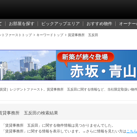
て
お部屋を探す
ピックアップエリア
おすすめ物件
オーナー
ントファーストトップ

キーワードトップ

賃貸事務所 五反田
賃貸］レジデントファースト。賃貸事務所 五反田に関する情報など、当社限定取扱い物
賃貸事務所 五反田の検索結果
「賃貸事務所 五反田」に関する物件情報は見つかりませんでした。
「賃貸事務所」に関する情報を表示しています。→さらに情報を見たい方は
こち