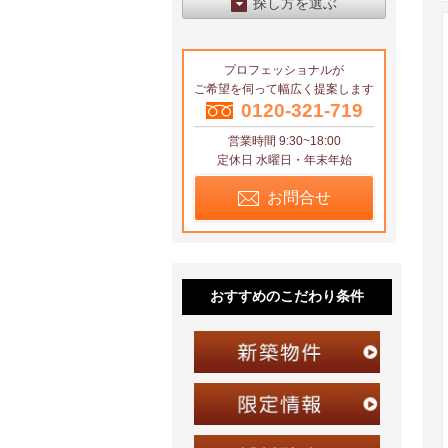
探し方を選ぶ
エリアから探す
プロフェッショナルが
区から探す
ご希望を伺って幅広く提案します
地図から探す
0120-321-719
営業時間 9:30~18:00
沿線から探す
定休日 水曜日・年末年始
お問合せ
おすすめのこだわり条件