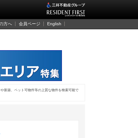
三井のレジデント
の方へ
会員ページ
English
件や新築、ペット可物件等の上質な物件を検索可能で
ら