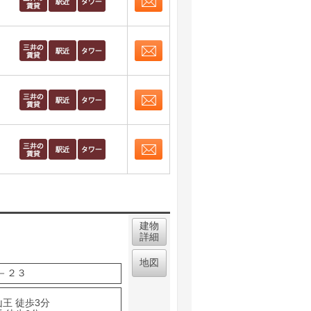
お問合せ
取り表示
お問合せ
取り表示
お問合せ
取り表示
お問合せ
取り表示
建物
詳細
地図
－２３
王 徒歩3分