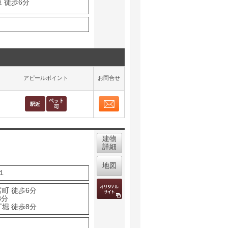
 徒歩6分
アピールポイント
お問合せ
お問合せ
取り表示
建物
詳細
地図
１
町 徒歩6分
8分
堀 徒歩8分