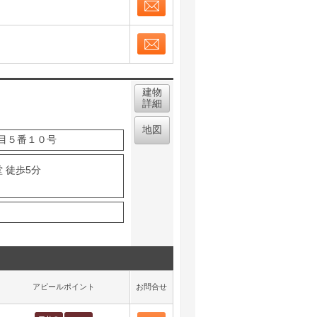
お問合せ
取り表示
お問合せ
取り表示
建物
詳細
地図
目５番１０号
 徒歩5分
アピールポイント
お問合せ