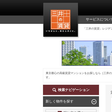
三井の賃貸
サービスについ
「三井の賃貸」レジデ
東京都心の高級賃貸マンションをお探しなら［三井の
す。
検索ナビゲーション
新しく物件を探す