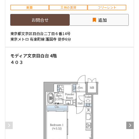
新築
三井の賃貸
フリーレント
お問合せ
追加
東京都文京区目白台二丁目６番14号
東京メトロ 有楽町線 護国寺 徒歩6分
モディア文京目白台 4階
４０３