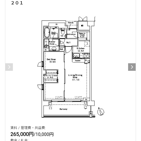
２０１
賃料 / 管理費・共益費:
265,000円
/
10,000円
敷金 / 礼金: