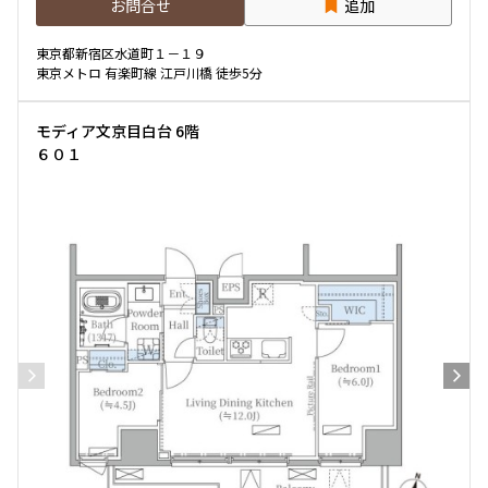
お問合せ
追加
東京都新宿区水道町１－１９
東京メトロ 有楽町線 江戸川橋 徒歩5分
モディア文京目白台 6階
６０１