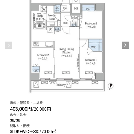
賃料 / 管理費・共益費:
403,000円
/
20,000円
敷金 / 礼金:
無
/
無
間取り / 面積:
3LDK+WIC＋SIC
/
70.00㎡