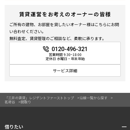
賃貸運営をお考えのオーナーの皆様
ご所有の建物、お部屋を貸したいオーナー様はこちらにお問
い合わせください。
無料査定、賃貸管理のご相談など、柔軟に承ります。
0120-496-321
営業時間 9:30~18:00
定休日 水曜日・年末年始
サービス詳細
「三井の賃貸」レジデントファーストトップ
沿線一覧から探す
茗荷谷
間取り
開閉
借りたい