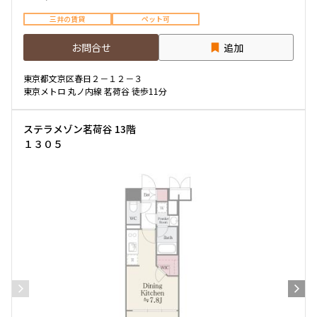
三井の賃貸
ペット可
お問合せ
追加
東京都文京区春日２－１２－３
東京メトロ 丸ノ内線 茗荷谷 徒歩11分
ステラメゾン茗荷谷 13階
１３０５