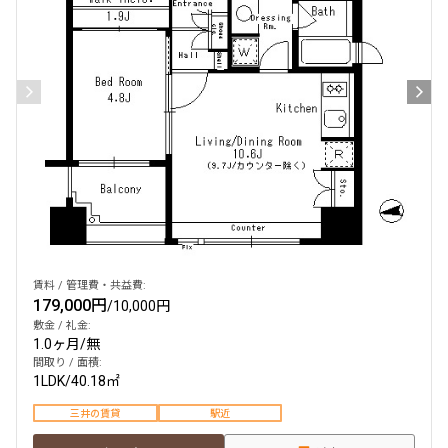
賃料 / 管理費・共益費:
179,000円
/
10,000円
敷金 / 礼金:
1.0ヶ月
/
無
間取り / 面積:
1LDK
/
40.18㎡
三井の賃貸
駅近