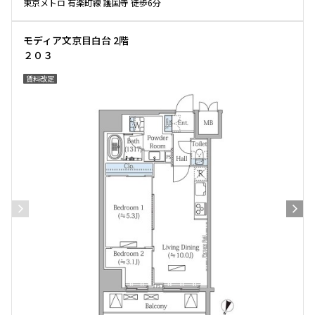
東京メトロ 有楽町線 護国寺 徒歩6分
モディア文京目白台 2階
２０３
賃料改定