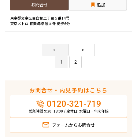
お問合せ
追加
東京都文京区目白台二丁目６番14号
東京メトロ 有楽町線 護国寺 徒歩6分
1
2
お問合せ・内見予約はこちら
0120-321-719
営業時間 9:30~18:00 / 定休日: 水曜日・年末年始
フォームから
お問合せ