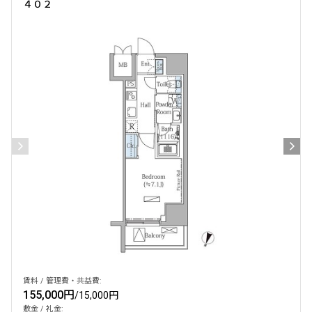
４０２
賃料 / 管理費・共益費:
155,000円
/
15,000円
敷金 / 礼金: