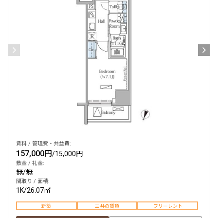
賃料 / 管理費・共益費:
157,000円
/
15,000円
敷金 / 礼金:
無
/
無
間取り / 面積:
1K
/
26.07㎡
新築
三井の賃貸
フリーレント