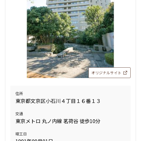
オリジナルサイト
住所
東京都文京区小石川４丁目１６番１３
交通
東京メトロ 丸ノ内線 茗荷谷 徒歩10分
竣工日