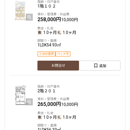
1階
１０２
258,000円
10,000円
1.0ヶ月
1.0ヶ月
1LDK
54.93㎡
三井の賃貸
ペット可
追加
お問合せ
2階
２０１
265,000円
10,000円
1.0ヶ月
1.0ヶ月
1LDK
56.33㎡