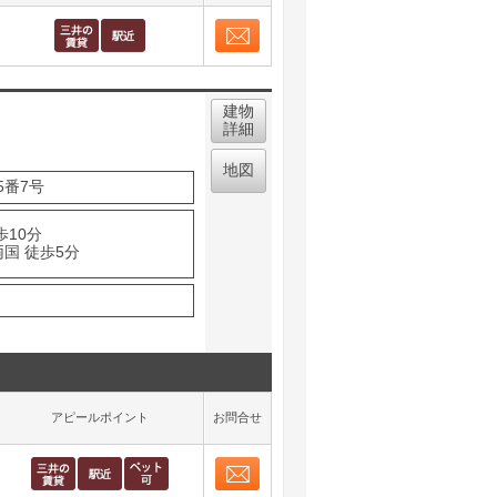
お問合せ
取り表示
建物
詳細
地図
番7号
歩10分
国 徒歩5分
アピールポイント
お問合せ