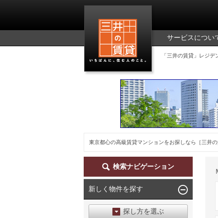
三井の賃貸
サービスについ
「三井の賃貸」レジデ
東京都心の高級賃貸マンションをお探しなら［三井の
検索ナビゲーション
新しく物件を探す
探し方を選ぶ