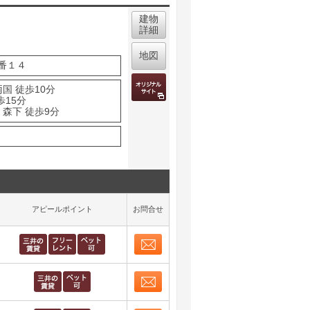
建物
詳細
地図
番１４
国 徒歩10分
歩15分
 森下 徒歩9分
アピールポイント
お問合せ
お問合せ
取り表示
お問合せ
取り表示