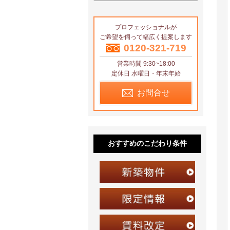
エリアから探す
プロフェッショナルが
区から探す
ご希望を伺って幅広く提案します
地図から探す
0120-321-719
営業時間 9:30~18:00
沿線から探す
定休日 水曜日・年末年始
お問合せ
おすすめのこだわり条件