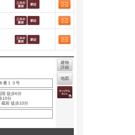
お問合せ
取り表示
お問合せ
取り表示
お問合せ
取り表示
建物
詳細
地図
８番１３号
国 徒歩6分
歩10分
蔵前 徒歩10分