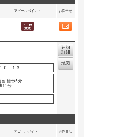
アピールポイント
お問合せ
お問合せ
取り表示
建物
詳細
地図
１９－１３
国 徒歩5分
歩11分
アピールポイント
お問合せ