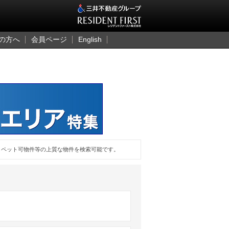
三井のレジデント
の方へ
会員ページ
English
、ペット可物件等の上質な物件を検索可能です。