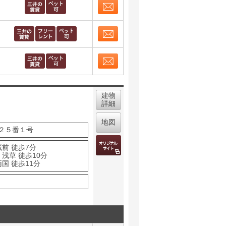
お問合せ
取り表示
お問合せ
取り表示
お問合せ
取り表示
建物
詳細
地図
２５番１号
前 徒歩7分
浅草 徒歩10分
国 徒歩11分