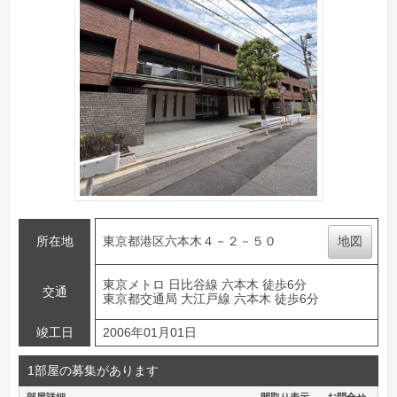
所在地
東京都港区六本木４－２－５０
地図
東京メトロ 日比谷線 六本木 徒歩6分
交通
東京都交通局 大江戸線 六本木 徒歩6分
竣工日
2006年01月01日
1部屋の募集があります
部屋詳細
間取り表示
お問合せ