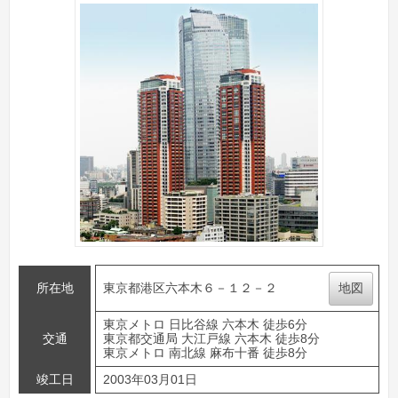
所在地
東京都港区六本木６－１２－２
地図
東京メトロ 日比谷線 六本木 徒歩6分
交通
東京都交通局 大江戸線 六本木 徒歩8分
東京メトロ 南北線 麻布十番 徒歩8分
竣工日
2003年03月01日