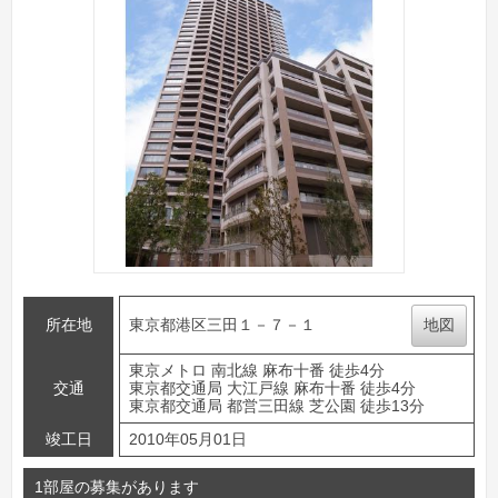
所在地
東京都港区三田１－７－１
地図
東京メトロ 南北線 麻布十番 徒歩4分
交通
東京都交通局 大江戸線 麻布十番 徒歩4分
東京都交通局 都営三田線 芝公園 徒歩13分
竣工日
2010年05月01日
1部屋の募集があります