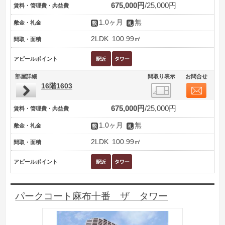
675,000円
25,000円
賃料・管理費・共益費
1.0ヶ月
無
敷金・礼金
2LDK
100.99㎡
間取・面積
アピールポイント
部屋詳細
間取り表示
お問合せ
16階1603
675,000円
25,000円
賃料・管理費・共益費
1.0ヶ月
無
敷金・礼金
2LDK
100.99㎡
間取・面積
アピールポイント
パークコート麻布十番 ザ タワー