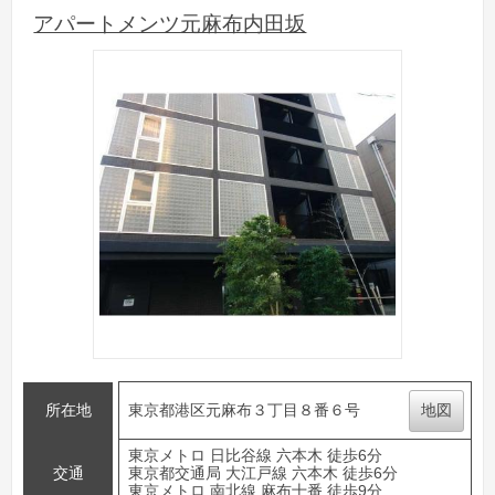
アパートメンツ元麻布内田坂
所在地
東京都港区元麻布３丁目８番６号
地図
東京メトロ 日比谷線 六本木 徒歩6分
交通
東京都交通局 大江戸線 六本木 徒歩6分
東京メトロ 南北線 麻布十番 徒歩9分