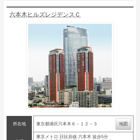
六本木ヒルズレジデンスＣ
所在地
東京都港区六本木６－１２－３
地図
東京メトロ 日比谷線 六本木 徒歩5分