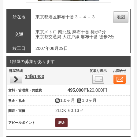
所在地
東京都港区麻布十番３－４－３
地図
東京メトロ 南北線 麻布十番 徒歩2分
交通
東京都交通局 大江戸線 麻布十番 徒歩2分
竣工日
2007年08月29日
1部屋の募集があります
部屋詳細
間取り表示
お問合せ
14階1403
495,000円
20,000円
賃料・管理費・共益費
1.0ヶ月
1.0ヶ月
敷金・礼金
2LDK
60.13㎡
間取・面積
アピールポイント