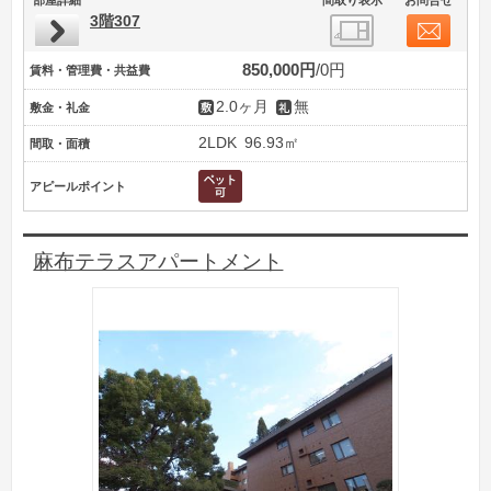
3階307
850,000円
0円
賃料・管理費・共益費
2.0ヶ月
無
敷金・礼金
2LDK
96.93㎡
間取・面積
アピールポイント
麻布テラスアパートメント