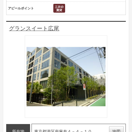
アピールポイント
グランスイート広尾
所在地
東京都港区南麻布４－４－１０
地図