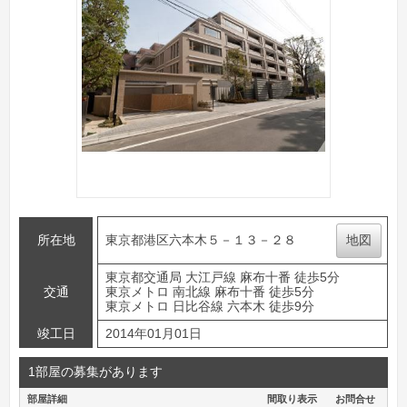
所在地
東京都港区六本木５－１３－２８
地図
東京都交通局 大江戸線 麻布十番 徒歩5分
交通
東京メトロ 南北線 麻布十番 徒歩5分
東京メトロ 日比谷線 六本木 徒歩9分
竣工日
2014年01月01日
1部屋の募集があります
部屋詳細
間取り表示
お問合せ