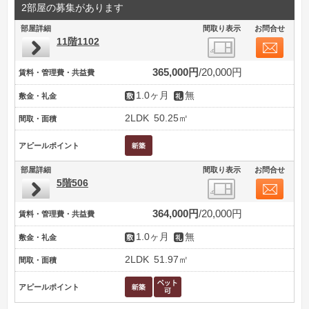
2部屋の募集があります
部屋詳細
間取り表示
お問合せ
11階1102
365,000円
20,000円
賃料・管理費・共益費
1.0ヶ月
無
敷金・礼金
2LDK
50.25㎡
間取・面積
アピールポイント
部屋詳細
間取り表示
お問合せ
5階506
364,000円
20,000円
賃料・管理費・共益費
1.0ヶ月
無
敷金・礼金
2LDK
51.97㎡
間取・面積
アピールポイント