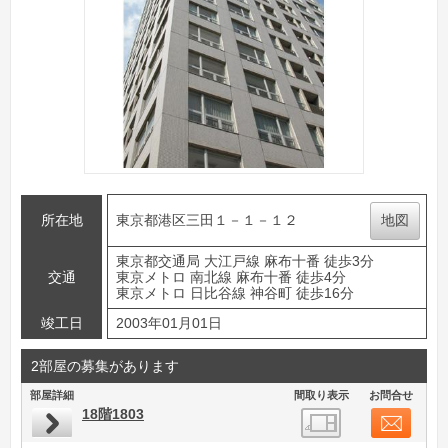
所在地
東京都港区三田１－１－１２
地図
東京都交通局 大江戸線 麻布十番 徒歩3分
交通
東京メトロ 南北線 麻布十番 徒歩4分
東京メトロ 日比谷線 神谷町 徒歩16分
竣工日
2003年01月01日
2部屋の募集があります
部屋詳細
間取り表示
お問合せ
18階1803