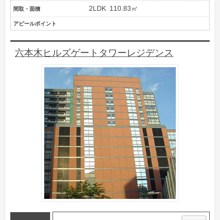
2LDK
110.83㎡
間取・面積
アピールポイント
六本木ヒルズゲートタワーレジデンス