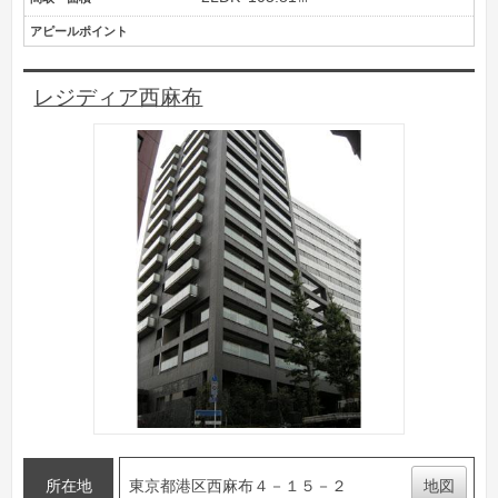
アピールポイント
レジディア西麻布
所在地
東京都港区西麻布４－１５－２
地図