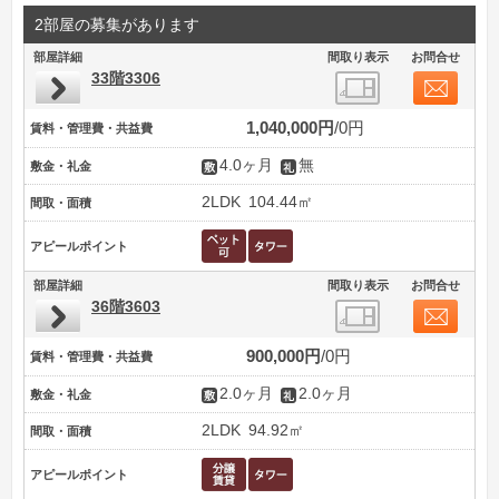
2部屋の募集があります
部屋詳細
間取り表示
お問合せ
33階3306
1,040,000円
0円
賃料・管理費・共益費
4.0ヶ月
無
敷金・礼金
2LDK
104.44㎡
間取・面積
アピールポイント
部屋詳細
間取り表示
お問合せ
36階3603
900,000円
0円
賃料・管理費・共益費
2.0ヶ月
2.0ヶ月
敷金・礼金
2LDK
94.92㎡
間取・面積
アピールポイント