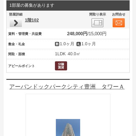
1部屋の募集があります
部屋詳細
間取り表示
お問合せ
1階102
248,000円
15,000円
賃料・管理費・共益費
1.0ヶ月
1.0ヶ月
敷金・礼金
1LDK
40.0㎡
間取・面積
アピールポイント
アーバンドックパークシティ豊洲 タワーＡ