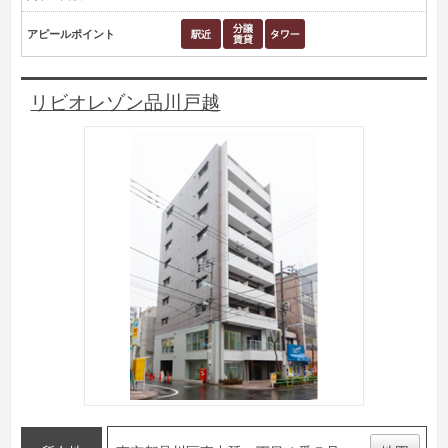
アピールポイント
リビオレゾン品川戸越