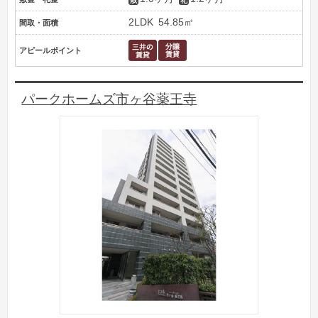
2LDK
54.85㎡
間取・面積
アピールポイント
パークホームズ市ヶ谷薬王寺