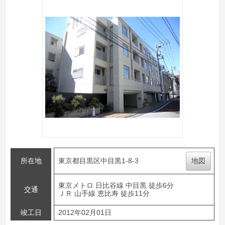
所在地
東京都目黒区中目黒1-8-3
地図
東京メトロ 日比谷線 中目黒 徒歩6分
交通
ＪＲ 山手線 恵比寿 徒歩11分
竣工日
2012年02月01日