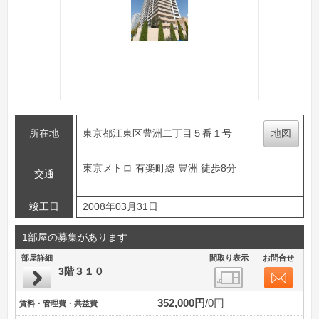
所在地
東京都江東区豊洲二丁目５番１号
地図
東京メトロ 有楽町線 豊洲 徒歩8分
交通
竣工日
2008年03月31日
1部屋の募集があります
部屋詳細
間取り表示
お問合せ
3階３１０
352,000円
0円
賃料・管理費・共益費