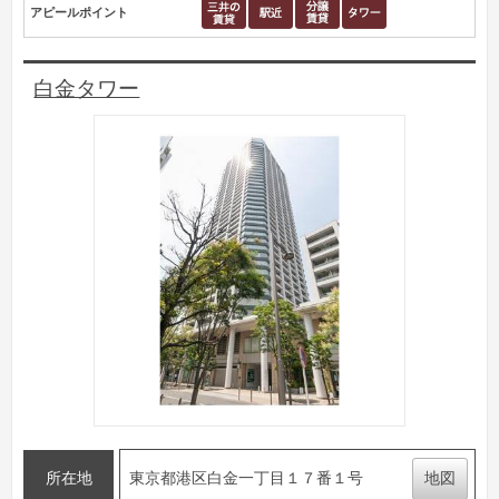
アピールポイント
白金タワー
所在地
東京都港区白金一丁目１７番１号
地図