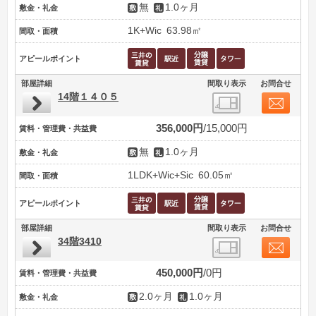
無
1.0ヶ月
敷金・礼金
1K+Wic
63.98㎡
間取・面積
アピールポイント
部屋詳細
間取り表示
お問合せ
14階１４０５
356,000円
15,000円
賃料・管理費・共益費
無
1.0ヶ月
敷金・礼金
1LDK+Wic+Sic
60.05㎡
間取・面積
アピールポイント
部屋詳細
間取り表示
お問合せ
34階3410
450,000円
0円
賃料・管理費・共益費
2.0ヶ月
1.0ヶ月
敷金・礼金