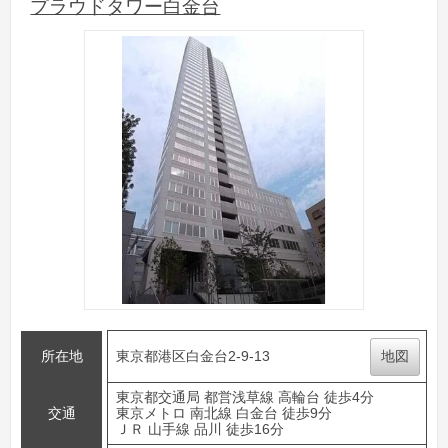
プラウドタワー白金台
所在地
東京都港区白金台2-9-13
地図
東京都交通局 都営浅草線 高輪台 徒歩4分
交通
東京メトロ 南北線 白金台 徒歩9分
ＪＲ 山手線 品川 徒歩16分