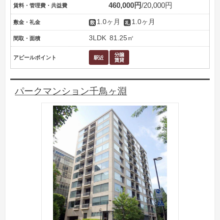
460,000円
20,000円
賃料・管理費・共益費
1.0ヶ月
1.0ヶ月
敷金・礼金
3LDK
81.25㎡
間取・面積
アピールポイント
パークマンション千鳥ヶ淵