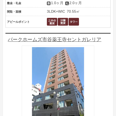
1.0ヶ月
2.0ヶ月
敷金・礼金
3LDK+WIC
70.55㎡
間取・面積
アピールポイント
パークホームズ市谷薬王寺セントガレリア