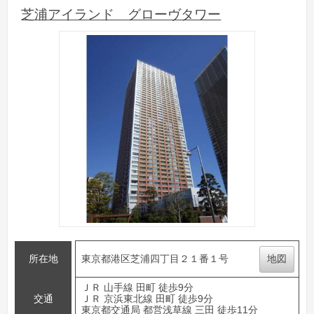
芝浦アイランド グローヴタワー
所在地
東京都港区芝浦四丁目２１番１号
地図
ＪＲ 山手線 田町 徒歩9分
交通
ＪＲ 京浜東北線 田町 徒歩9分
東京都交通局 都営浅草線 三田 徒歩11分