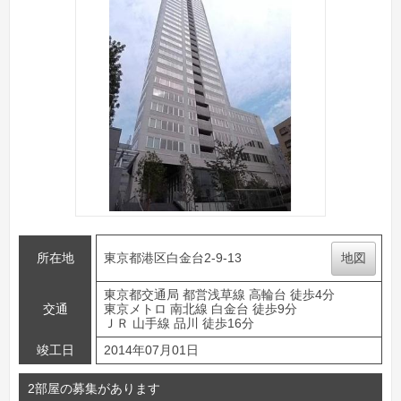
所在地
東京都港区白金台2-9-13
地図
東京都交通局 都営浅草線 高輪台 徒歩4分
交通
東京メトロ 南北線 白金台 徒歩9分
ＪＲ 山手線 品川 徒歩16分
竣工日
2014年07月01日
2部屋の募集があります