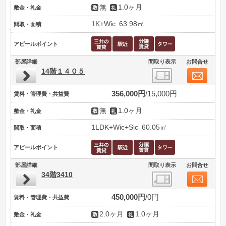
無
1.0ヶ月
敷金・礼金
1K+Wic
63.98㎡
間取・面積
アピールポイント
部屋詳細
間取り表示
お問合せ
14階１４０５
356,000円
15,000円
賃料・管理費・共益費
無
1.0ヶ月
敷金・礼金
1LDK+Wic+Sic
60.05㎡
間取・面積
アピールポイント
部屋詳細
間取り表示
お問合せ
34階3410
450,000円
0円
賃料・管理費・共益費
2.0ヶ月
1.0ヶ月
敷金・礼金