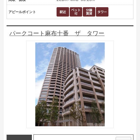
アピールポイント
パークコート麻布十番 ザ タワー