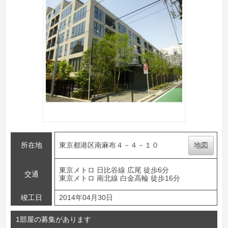
所在地
東京都港区南麻布４－４－１０
地図
東京メトロ 日比谷線 広尾 徒歩6分
交通
東京メトロ 南北線 白金高輪 徒歩16分
竣工日
2014年04月30日
1部屋の募集があります