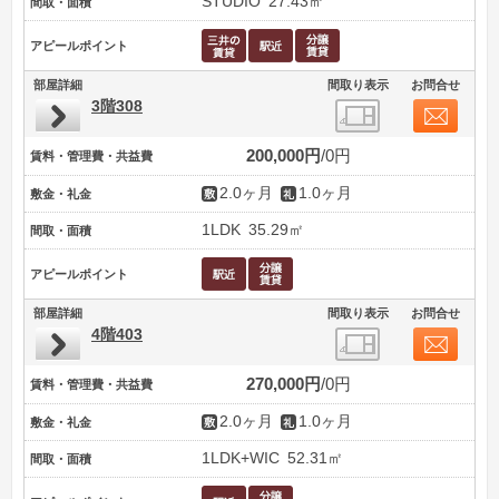
STUDIO
27.43㎡
間取・面積
アピールポイント
部屋詳細
間取り表示
お問合せ
3階308
200,000円
0円
賃料・管理費・共益費
2.0ヶ月
1.0ヶ月
敷金・礼金
1LDK
35.29㎡
間取・面積
アピールポイント
部屋詳細
間取り表示
お問合せ
4階403
270,000円
0円
賃料・管理費・共益費
2.0ヶ月
1.0ヶ月
敷金・礼金
1LDK+WIC
52.31㎡
間取・面積