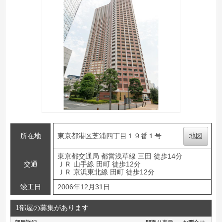
所在地
東京都港区芝浦四丁目１９番１号
地図
東京都交通局 都営浅草線 三田 徒歩14分
交通
ＪＲ 山手線 田町 徒歩12分
ＪＲ 京浜東北線 田町 徒歩12分
竣工日
2006年12月31日
1部屋の募集があります