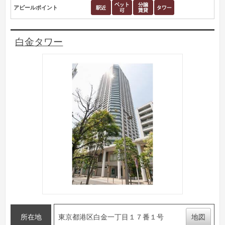
アピールポイント
白金タワー
所在地
東京都港区白金一丁目１７番１号
地図