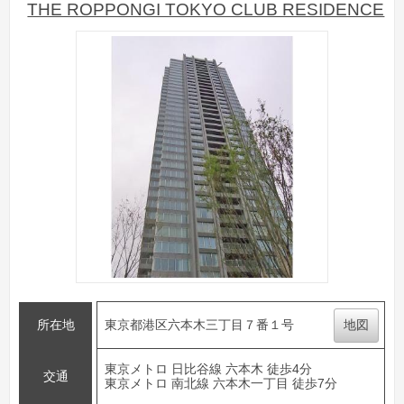
THE ROPPONGI TOKYO CLUB RESIDENCE
所在地
東京都港区六本木三丁目７番１号
地図
東京メトロ 日比谷線 六本木 徒歩4分
交通
東京メトロ 南北線 六本木一丁目 徒歩7分