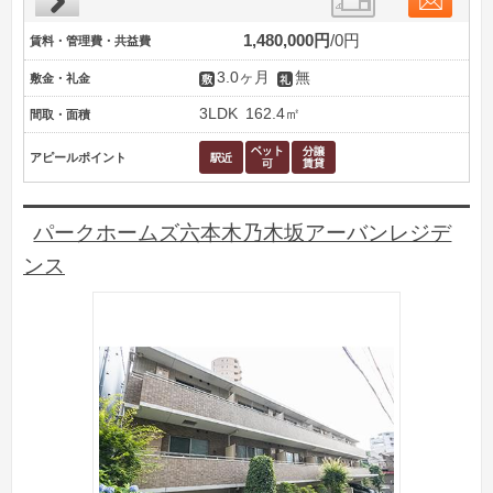
1,480,000円
0円
賃料・管理費・共益費
3.0ヶ月
無
敷金・礼金
3LDK
162.4㎡
間取・面積
アピールポイント
パークホームズ六本木乃木坂アーバンレジデ
ンス