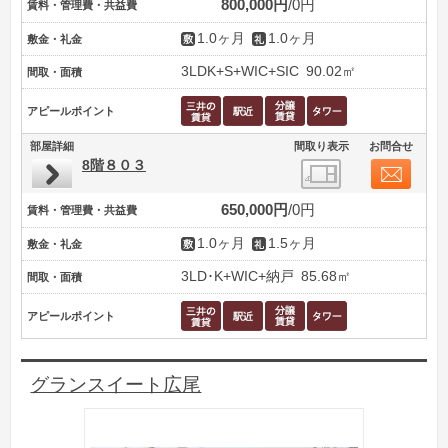
800,000円
0円
賃料・管理費・共益費
1.0ヶ月
1.0ヶ月
敷金・礼金
3LDK+S+WIC+SIC
90.02㎡
間取・面積
アピールポイント
部屋詳細
間取り表示
お問合せ
8階８０３
650,000円
0円
賃料・管理費・共益費
1.0ヶ月
1.5ヶ月
敷金・礼金
3LD･K+WIC+納戸
85.68㎡
間取・面積
アピールポイント
グランスイート広尾