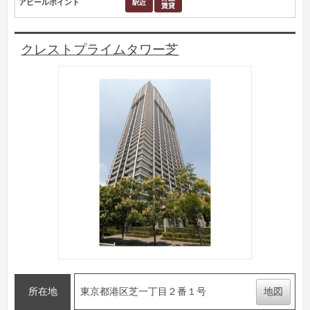
アピールポイント
クレストプライムタワー芝
所在地
東京都港区芝一丁目２番１号
地図