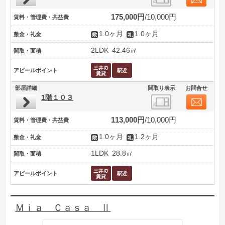
175,000円
10,000円
賃料・管理費・共益費
1.0ヶ月
1.0ヶ月
敷金・礼金
2LDK
42.46㎡
間取・面積
アピールポイント
部屋詳細
間取り表示
お問合せ
1階１０３
113,000円
10,000円
賃料・管理費・共益費
1.0ヶ月
1.2ヶ月
敷金・礼金
1LDK
28.8㎡
間取・面積
アピールポイント
Ｍｉａ Ｃａｓａ Ⅱ