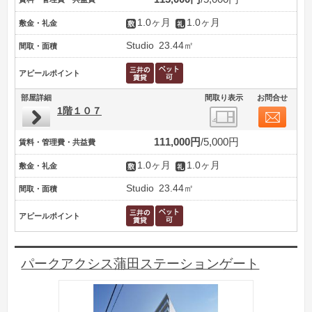
1.0ヶ月
1.0ヶ月
敷金・礼金
Studio
23.44㎡
間取・面積
アピールポイント
部屋詳細
間取り表示
お問合せ
1階１０７
111,000円
5,000円
賃料・管理費・共益費
1.0ヶ月
1.0ヶ月
敷金・礼金
Studio
23.44㎡
間取・面積
アピールポイント
パークアクシス蒲田ステーションゲート