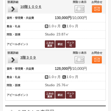
部屋詳細
間取り表示
お問合せ
10階１００６
130,000円
10,000円
賃料・管理費・共益費
1.0ヶ月
1.0ヶ月
敷金・礼金
Studio
23.87㎡
間取・面積
アピールポイント
部屋詳細
間取り表示
お問合せ
3階３０９
128,000円
10,000円
賃料・管理費・共益費
1.0ヶ月
1.0ヶ月
敷金・礼金
Studio
25.76㎡
間取・面積
アピールポイント