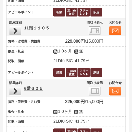
2LDK+SIC
41.79㎡
間取・面積
アピールポイント
部屋詳細
間取り表示
お問合せ
11階１１０５
229,000円
15,000円
賃料・管理費・共益費
1.0ヶ月
無
敷金・礼金
2LDK+SIC
41.79㎡
間取・面積
アピールポイント
部屋詳細
間取り表示
お問合せ
6階６０５
225,000円
15,000円
賃料・管理費・共益費
1.0ヶ月
無
敷金・礼金
2LDK+SIC
41.79㎡
間取・面積