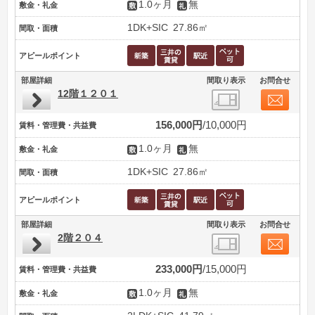
1.0ヶ月
無
敷金・礼金
1DK+SIC
27.86㎡
間取・面積
アピールポイント
部屋詳細
間取り表示
お問合せ
12階１２０１
156,000円
10,000円
賃料・管理費・共益費
1.0ヶ月
無
敷金・礼金
1DK+SIC
27.86㎡
間取・面積
アピールポイント
部屋詳細
間取り表示
お問合せ
2階２０４
233,000円
15,000円
賃料・管理費・共益費
1.0ヶ月
無
敷金・礼金