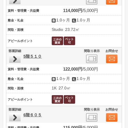
114,000円
5,000円
賃料・管理費・共益費
1.0ヶ月
1.0ヶ月
敷金・礼金
Studio
23.72㎡
間取・面積
アピールポイント
部屋詳細
間取り表示
お問合せ
5階５１０
122,000円
5,000円
賃料・管理費・共益費
1.0ヶ月
1.0ヶ月
敷金・礼金
1K
27.0㎡
間取・面積
アピールポイント
部屋詳細
間取り表示
お問合せ
6階６０５
115,000円
5,000円
賃料・管理費・共益費