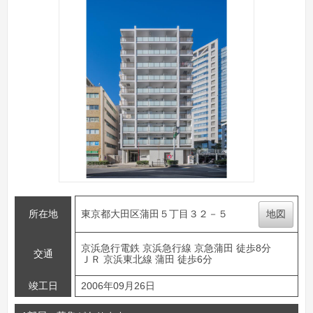
所在地
東京都大田区蒲田５丁目３２－５
地図
京浜急行電鉄 京浜急行線 京急蒲田 徒歩8分
交通
ＪＲ 京浜東北線 蒲田 徒歩6分
竣工日
2006年09月26日