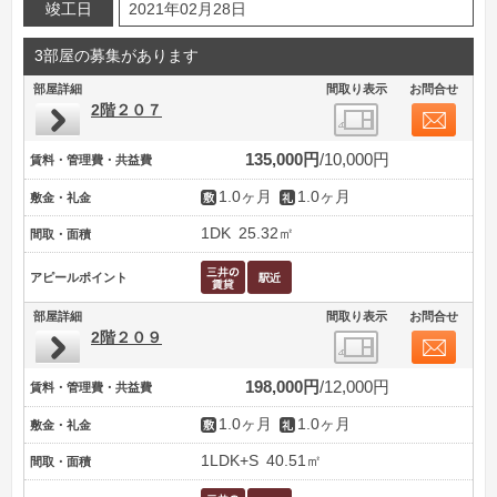
竣工日
2021年02月28日
3部屋の募集があります
部屋詳細
間取り表示
お問合せ
2階２０７
135,000円
10,000円
賃料・管理費・共益費
1.0ヶ月
1.0ヶ月
敷金・礼金
1DK
25.32㎡
間取・面積
アピールポイント
部屋詳細
間取り表示
お問合せ
2階２０９
198,000円
12,000円
賃料・管理費・共益費
1.0ヶ月
1.0ヶ月
敷金・礼金
1LDK+S
40.51㎡
間取・面積