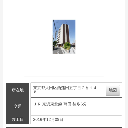
東京都大田区西蒲田五丁目２番１４
所在地
地図
号
ＪＲ 京浜東北線 蒲田 徒歩6分
交通
竣工日
2016年12月09日