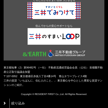
住んでからの安心サポートなら
東京都知事（2）第96482号 （一社） 不動産流通経営協会会員 （公社） 首都圏不動
産公正取引協議会加盟
〒107-0052 東京都港区赤坂八丁目4番14号 青山タワープレイス4階
三井の賃貸「いちばんに、住む人のこと。」 東京都心を中心とした豊富な賃貸マン
ションのご紹介。
Copyright © RESIDENT FIRST Co.,Ltd. All Rights Reserved.
絞り込み