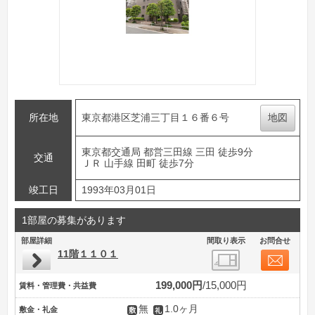
所在地
東京都港区芝浦三丁目１６番６号
地図
東京都交通局 都営三田線 三田 徒歩9分
交通
ＪＲ 山手線 田町 徒歩7分
竣工日
1993年03月01日
1部屋の募集があります
部屋詳細
間取り表示
お問合せ
11階１１０１
199,000円
15,000円
賃料・管理費・共益費
無
1.0ヶ月
敷金・礼金