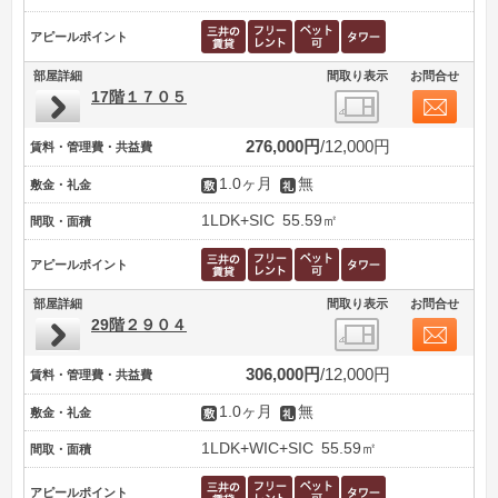
アピールポイント
部屋詳細
間取り表示
お問合せ
17階１７０５
276,000円
12,000円
賃料・管理費・共益費
1.0ヶ月
無
敷金・礼金
1LDK+SIC
55.59㎡
間取・面積
アピールポイント
部屋詳細
間取り表示
お問合せ
29階２９０４
306,000円
12,000円
賃料・管理費・共益費
1.0ヶ月
無
敷金・礼金
1LDK+WIC+SIC
55.59㎡
間取・面積
アピールポイント