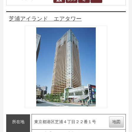
芝浦アイランド エアタワー
所在地
東京都港区芝浦４丁目２２番１号
地図