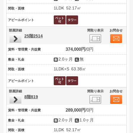
1LDK
52.17㎡
間取・面積
アピールポイント
部屋詳細
間取り表示
お問合せ
25階2514
374,000円
0円
賃料・管理費・共益費
2.0ヶ月
無
敷金・礼金
1LDK+S
63.38㎡
間取・面積
アピールポイント
部屋詳細
間取り表示
お問合せ
8階819
289,000円
0円
賃料・管理費・共益費
2.0ヶ月
1.0ヶ月
敷金・礼金
1LDK
52.17㎡
間取・面積