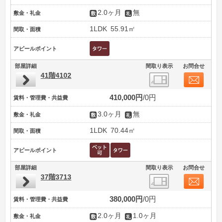
2.0ヶ月
無
敷金・礼金
1LDK
55.91㎡
間取・面積
アピールポイント
部屋詳細
間取り表示
お問合せ
41階4102
410,000円
0円
賃料・管理費・共益費
3.0ヶ月
無
敷金・礼金
1LDK
70.44㎡
間取・面積
アピールポイント
部屋詳細
間取り表示
お問合せ
37階3713
380,000円
0円
賃料・管理費・共益費
2.0ヶ月
1.0ヶ月
敷金・礼金