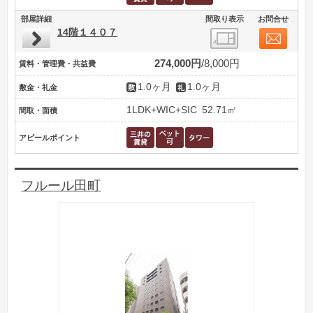
部屋詳細
間取り表示
お問合せ
14階１４０７
274,000円
8,000円
賃料・管理費・共益費
1.0ヶ月
1.0ヶ月
敷金・礼金
1LDK+WIC+SIC
52.71㎡
間取・面積
アピールポイント
フルール田町