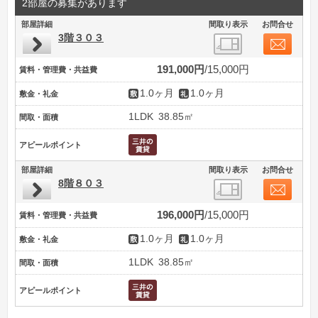
2部屋の募集があります
部屋詳細
間取り表示
お問合せ
3階３０３
191,000円
15,000円
賃料・管理費・共益費
1.0ヶ月
1.0ヶ月
敷金・礼金
1LDK
38.85㎡
間取・面積
アピールポイント
部屋詳細
間取り表示
お問合せ
8階８０３
196,000円
15,000円
賃料・管理費・共益費
1.0ヶ月
1.0ヶ月
敷金・礼金
1LDK
38.85㎡
間取・面積
アピールポイント