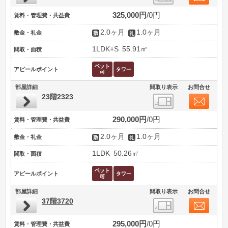
325,000円
0円
賃料・管理費・共益費
2.0ヶ月
1.0ヶ月
敷金・礼金
1LDK+S
55.91㎡
間取・面積
アピールポイント
部屋詳細
間取り表示
お問合せ
23階2323
290,000円
0円
賃料・管理費・共益費
2.0ヶ月
1.0ヶ月
敷金・礼金
1LDK
50.26㎡
間取・面積
アピールポイント
部屋詳細
間取り表示
お問合せ
37階3720
295,000円
0円
賃料・管理費・共益費