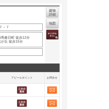
建物
詳細
地図
７－７
馬春日町 徒歩12分
が丘 徒歩15分
アピールポイント
お問合せ
お問合せ
取り表示
お問合せ