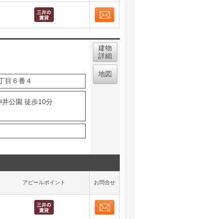
取り表示
お問合せ
取り表示
建物
詳細
地図
丁目６番４
井公園 徒歩10分
アピールポイント
お問合せ
お問合せ