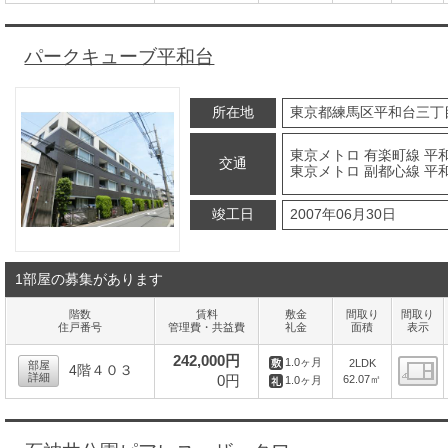
間
パークキューブ平和台
所在地
東京都練馬区平和台三丁
東京メトロ 有楽町線 平和
交通
東京メトロ 副都心線 平和
竣工日
2007年06月30日
1部屋の募集があります
階数
賃料
敷金
間取り
間取り
住戸番号
管理費・共益費
礼金
面積
表示
242,000円
1.0ヶ月
2LDK
部屋
4階４０３
詳細
0円
62.07㎡
1.0ヶ月
間