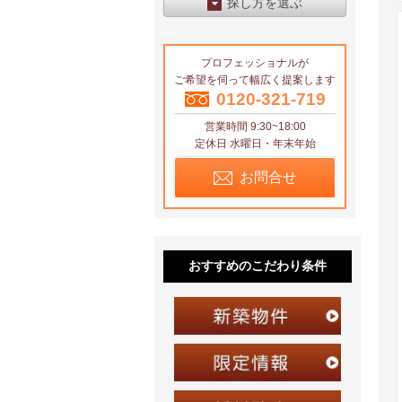
探し方を選ぶ
エリアから探す
プロフェッショナルが
区から探す
ご希望を伺って幅広く提案します
地図から探す
0120-321-719
営業時間 9:30~18:00
沿線から探す
定休日 水曜日・年末年始
お問合せ
おすすめのこだわり条件