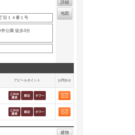
詳細
地図
丁目１４番１号
神井公園 徒歩3分
アピールポイント
お問合せ
お問合せ
取り表示
お問合せ
取り表示
建物