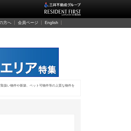
三井のレジデント
の方へ
会員ページ
English
定取扱い物件や新築、ペット可物件等の上質な物件を