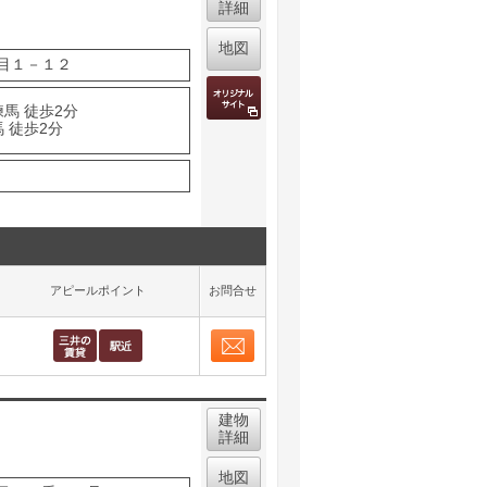
詳細
地図
目１－１２
馬 徒歩2分
 徒歩2分
アピールポイント
お問合せ
お問合せ
取り表示
建物
詳細
地図