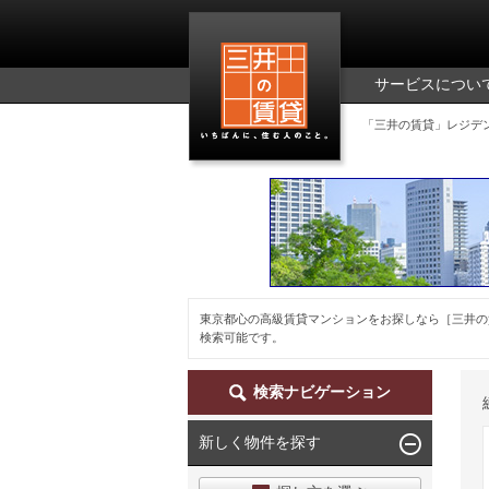
三井の賃貸
サービスについ
「三井の賃貸」レジデ
東京都心の高級賃貸マンションをお探しなら［三井の
検索可能です。
検索ナビゲーション
新しく物件を探す