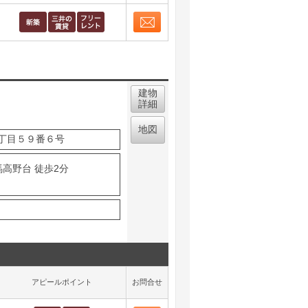
お問合せ
取り表示
お問合せ
取り表示
建物
詳細
地図
丁目５９番６号
馬高野台 徒歩2分
アピールポイント
お問合せ