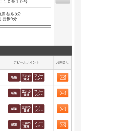
目１０番１０号
馬 徒歩8分
 徒歩9分
アピールポイント
お問合せ
お問合せ
取り表示
お問合せ
取り表示
お問合せ
取り表示