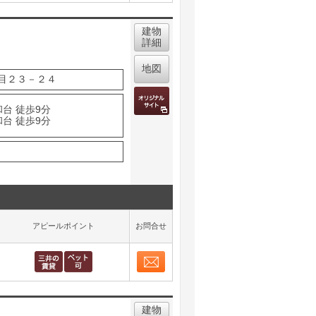
取り表示
建物
詳細
地図
目２３－２４
台 徒歩9分
台 徒歩9分
アピールポイント
お問合せ
お問合せ
取り表示
建物