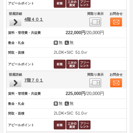
アピールポイント
部屋詳細
間取り表示
お問合せ
4階４０１
222,000円
20,000円
賃料・管理費・共益費
無
無
敷金・礼金
2LDK+SIC
51.0㎡
間取・面積
アピールポイント
部屋詳細
間取り表示
お問合せ
7階７０１
225,000円
20,000円
賃料・管理費・共益費
無
無
敷金・礼金
2LDK+SIC
51.0㎡
間取・面積
アピールポイント