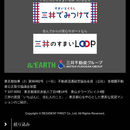
住んでからの安心サポートなら
東京都知事（2）第96482号 （一社） 不動産流通経営協会会員 （公社） 首都圏不動
産公正取引協議会加盟
〒107-0052 東京都港区赤坂八丁目4番14号 青山タワープレイス4階
三井の賃貸「いちばんに、住む人のこと。」 東京都心を中心とした豊富な賃貸マン
ションのご紹介。
Copyright © RESIDENT FIRST Co.,Ltd. All Rights Reserved.
絞り込み