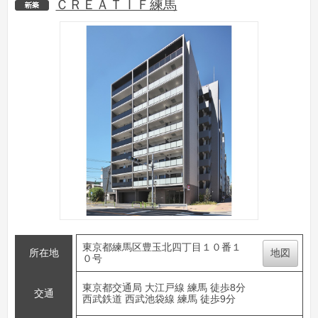
ＣＲＥＡＴＩＦ練馬
新築
東京都練馬区豊玉北四丁目１０番１
所在地
地図
０号
東京都交通局 大江戸線 練馬 徒歩8分
交通
西武鉄道 西武池袋線 練馬 徒歩9分