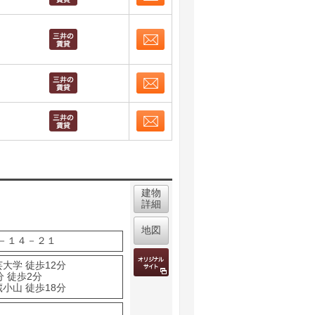
お問合せ
取り表示
お問合せ
取り表示
お問合せ
取り表示
お問合せ
取り表示
建物
詳細
地図
－１４－２１
大学 徒歩12分
分 徒歩2分
小山 徒歩18分