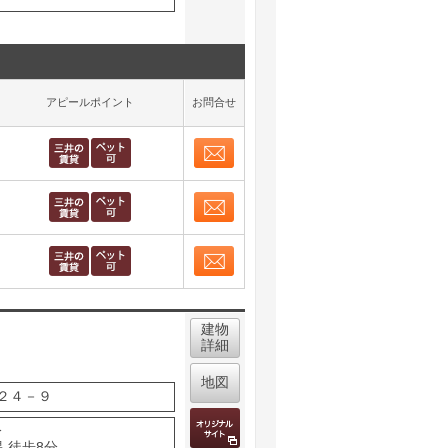
アピールポイント
お問合せ
お問合せ
取り表示
お問合せ
取り表示
お問合せ
取り表示
建物
詳細
地図
２４－９
分
 徒歩8分