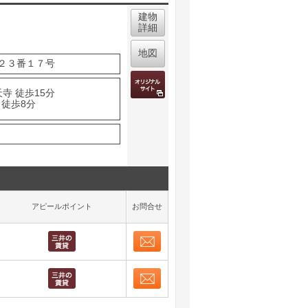
建物
詳細
地図
２３番１７号
寺 徒歩15分
 徒歩8分
アピールポイント
お問合せ
お問合せ
取り表示
お問合せ
取り表示