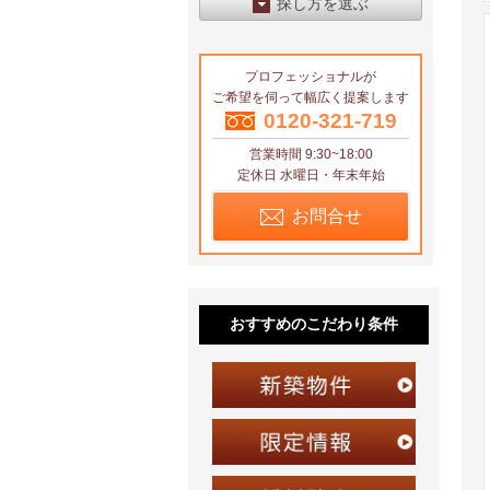
探し方を選ぶ
エリアから探す
プロフェッショナルが
区から探す
ご希望を伺って幅広く提案します
地図から探す
0120-321-719
営業時間 9:30~18:00
沿線から探す
定休日 水曜日・年末年始
お問合せ
おすすめのこだわり条件