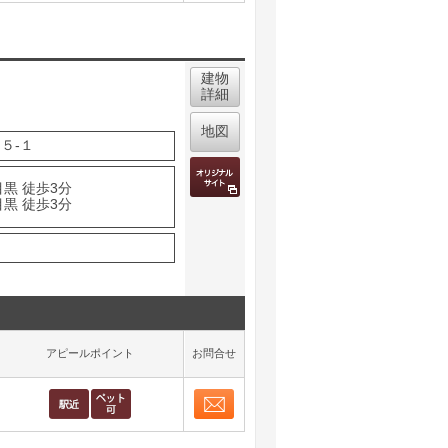
建物
詳細
地図
５-１
黒 徒歩3分
黒 徒歩3分
アピールポイント
お問合せ
お問合せ
取り表示