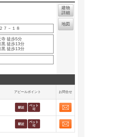
建物
詳細
地図
２７－１８
寺 徒歩5分
黒 徒歩13分
黒 徒歩13分
アピールポイント
お問合せ
お問合せ
取り表示
お問合せ
取り表示