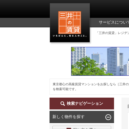
三井の賃貸
サービスについ
「三井の賃貸」レジデ
東京都心の高級賃貸マンションをお探しなら［三井の
を検索可能です。
検索ナビゲーション
新しく物件を探す