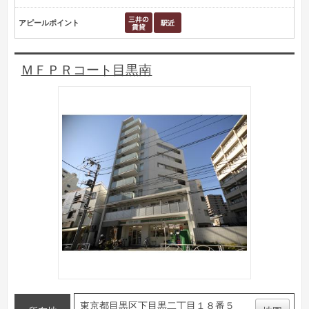
アピールポイント
ＭＦＰＲコート目黒南
東京都目黒区下目黒二丁目１８番５