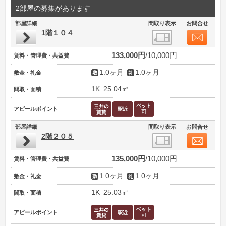
2部屋の募集があります
部屋詳細
間取り表示
お問合せ
1階１０４
133,000円
10,000円
賃料・管理費・共益費
1.0ヶ月
1.0ヶ月
敷金・礼金
1K
25.04㎡
間取・面積
アピールポイント
部屋詳細
間取り表示
お問合せ
2階２０５
135,000円
10,000円
賃料・管理費・共益費
1.0ヶ月
1.0ヶ月
敷金・礼金
1K
25.03㎡
間取・面積
アピールポイント