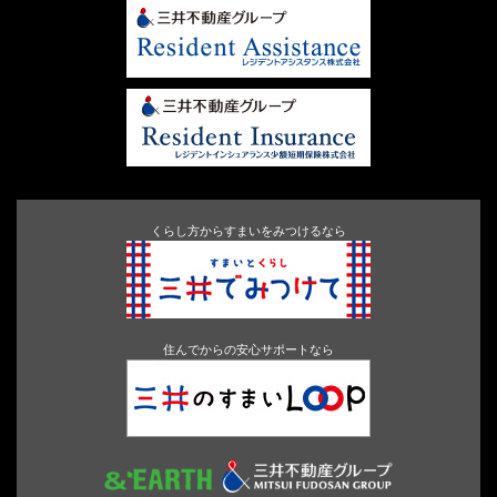
くらし方からすまいをみつけるなら
住んでからの安心サポートなら