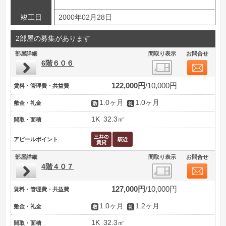
竣工日
2000年02月28日
2部屋の募集があります
部屋詳細
間取り表示
お問合せ
6階６０６
122,000円
10,000円
賃料・管理費・共益費
1.0ヶ月
1.0ヶ月
敷金・礼金
1K
32.3㎡
間取・面積
アピールポイント
部屋詳細
間取り表示
お問合せ
4階４０７
127,000円
10,000円
賃料・管理費・共益費
1.0ヶ月
1.2ヶ月
敷金・礼金
1K
32.3㎡
間取・面積