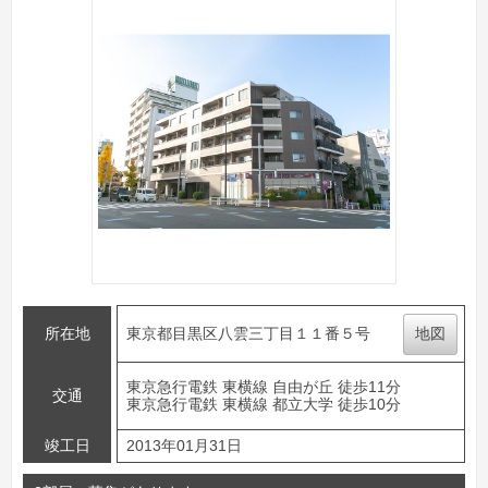
所在地
東京都目黒区八雲三丁目１１番５号
地図
東京急行電鉄 東横線 自由が丘 徒歩11分
交通
東京急行電鉄 東横線 都立大学 徒歩10分
竣工日
2013年01月31日