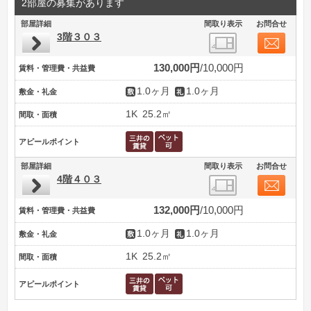
2部屋の募集があります
部屋詳細
間取り表示
お問合せ
3階３０３
130,000円
10,000円
賃料・管理費・共益費
1.0ヶ月
1.0ヶ月
敷金・礼金
1K
25.2㎡
間取・面積
アピールポイント
部屋詳細
間取り表示
お問合せ
4階４０３
132,000円
10,000円
賃料・管理費・共益費
1.0ヶ月
1.0ヶ月
敷金・礼金
1K
25.2㎡
間取・面積
アピールポイント