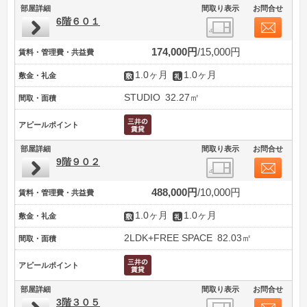
部屋詳細
間取り表示
お問合せ
6階６０１
174,000円
15,000円
賃料・管理費・共益費
1.0ヶ月
1.0ヶ月
敷金・礼金
STUDIO
32.27㎡
間取・面積
アピールポイント
部屋詳細
間取り表示
お問合せ
9階９０２
488,000円
10,000円
賃料・管理費・共益費
1.0ヶ月
1.0ヶ月
敷金・礼金
2LDK+FREE SPACE
82.03㎡
間取・面積
アピールポイント
部屋詳細
間取り表示
お問合せ
3階３０５