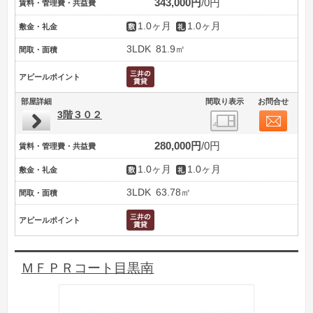
343,000円
0円
賃料・管理費・共益費
1.0ヶ月
1.0ヶ月
敷金・礼金
3LDK
81.9㎡
間取・面積
アピールポイント
部屋詳細
間取り表示
お問合せ
3階３０２
280,000円
0円
賃料・管理費・共益費
1.0ヶ月
1.0ヶ月
敷金・礼金
3LDK
63.78㎡
間取・面積
アピールポイント
ＭＦＰＲコート目黒南