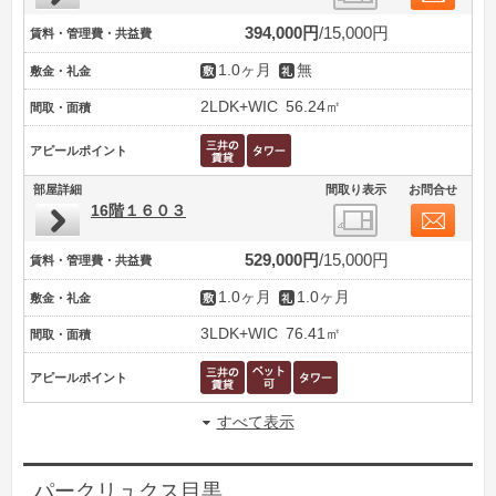
394,000円
15,000円
賃料・管理費・共益費
1.0ヶ月
無
敷金・礼金
2LDK+WIC
56.24㎡
間取・面積
アピールポイント
部屋詳細
間取り表示
お問合せ
16階１６０３
529,000円
15,000円
賃料・管理費・共益費
1.0ヶ月
1.0ヶ月
敷金・礼金
3LDK+WIC
76.41㎡
間取・面積
アピールポイント
すべて表示
パークリュクス目黒