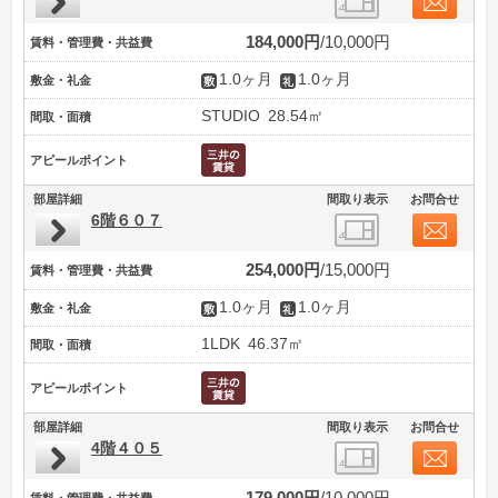
184,000円
10,000円
賃料・管理費・共益費
1.0ヶ月
1.0ヶ月
敷金・礼金
STUDIO
28.54㎡
間取・面積
アピールポイント
部屋詳細
間取り表示
お問合せ
6階６０７
254,000円
15,000円
賃料・管理費・共益費
1.0ヶ月
1.0ヶ月
敷金・礼金
1LDK
46.37㎡
間取・面積
アピールポイント
部屋詳細
間取り表示
お問合せ
4階４０５