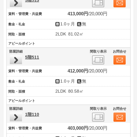
5階513
413,000円
20,000円
賃料・管理費・共益費
1.0ヶ月
無
敷金・礼金
2LDK
81.02㎡
間取・面積
アピールポイント
部屋詳細
間取り表示
お問合せ
5階511
412,000円
20,000円
賃料・管理費・共益費
1.0ヶ月
無
敷金・礼金
2LDK
80.58㎡
間取・面積
アピールポイント
部屋詳細
間取り表示
お問合せ
1階110
403,000円
20,000円
賃料・管理費・共益費