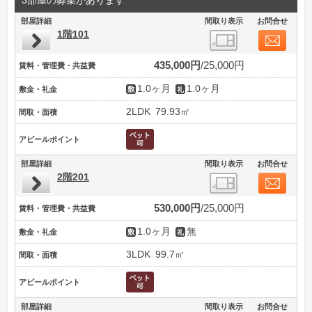
3部屋の募集があります
部屋詳細
間取り表示
お問合せ
1階101
435,000円
25,000円
賃料・管理費・共益費
1.0ヶ月
1.0ヶ月
敷金・礼金
2LDK
79.93㎡
間取・面積
アピールポイント
部屋詳細
間取り表示
お問合せ
2階201
530,000円
25,000円
賃料・管理費・共益費
1.0ヶ月
無
敷金・礼金
3LDK
99.7㎡
間取・面積
アピールポイント
部屋詳細
間取り表示
お問合せ