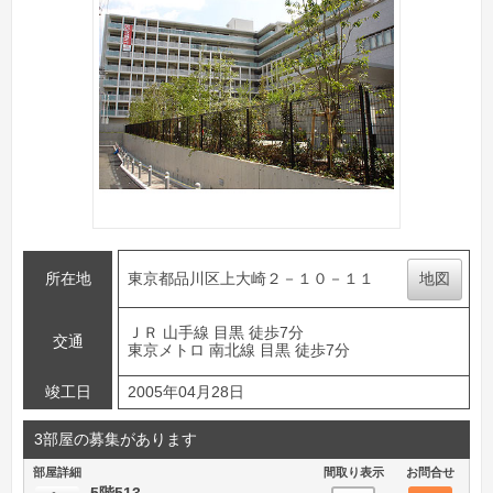
所在地
東京都品川区上大崎２－１０－１１
地図
ＪＲ 山手線 目黒 徒歩7分
交通
東京メトロ 南北線 目黒 徒歩7分
竣工日
2005年04月28日
3部屋の募集があります
部屋詳細
間取り表示
お問合せ