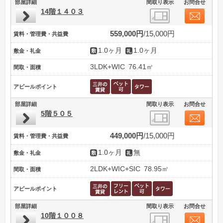
部屋詳細
間取り表示
お問合せ
14階１４０３
559,000円
15,000円
賃料・管理費・共益費
1.0ヶ月
1.0ヶ月
敷金・礼金
3LDK+WIC
76.41㎡
間取・面積
アピールポイント
部屋詳細
間取り表示
お問合せ
5階５０５
449,000円
15,000円
賃料・管理費・共益費
1.0ヶ月
無
敷金・礼金
2LDK+WIC+SIC
78.95㎡
間取・面積
アピールポイント
部屋詳細
間取り表示
お問合せ
10階１００８