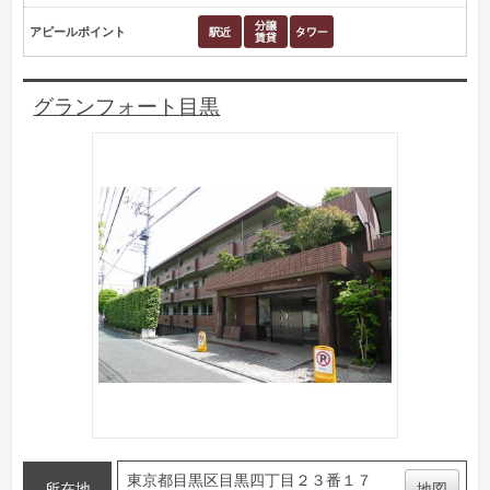
アピールポイント
グランフォート目黒
東京都目黒区目黒四丁目２３番１７
所在地
地図