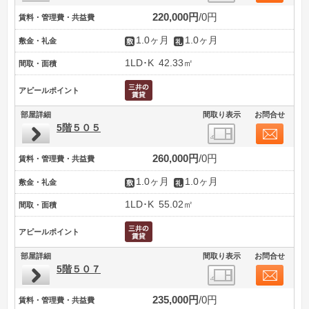
220,000円
0円
賃料・管理費・共益費
1.0ヶ月
1.0ヶ月
敷金・礼金
1LD･K
42.33㎡
間取・面積
アピールポイント
部屋詳細
間取り表示
お問合せ
5階５０５
260,000円
0円
賃料・管理費・共益費
1.0ヶ月
1.0ヶ月
敷金・礼金
1LD･K
55.02㎡
間取・面積
アピールポイント
部屋詳細
間取り表示
お問合せ
5階５０７
235,000円
0円
賃料・管理費・共益費