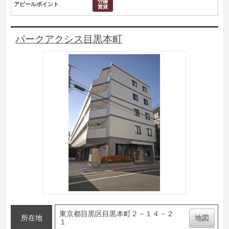
アピールポイント
パークアクシス目黒本町
東京都目黒区目黒本町２－１４－２
所在地
地図
１