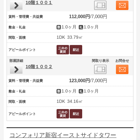
10階１００１
112,000円
7,000円
賃料・管理費・共益費
1.0ヶ月
1.0ヶ月
敷金・礼金
1DK
33.79㎡
間取・面積
アピールポイント
部屋詳細
間取り表示
お問合せ
10階１００２
123,000円
7,000円
賃料・管理費・共益費
1.0ヶ月
1.0ヶ月
敷金・礼金
1DK
34.16㎡
間取・面積
アピールポイント
コンフォリア新宿イーストサイドタワー