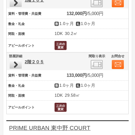
1階１０２
132,000円
5,000円
賃料・管理費・共益費
1.0ヶ月
1.0ヶ月
敷金・礼金
1DK
30.2㎡
間取・面積
アピールポイント
部屋詳細
間取り表示
お問合せ
2階２０５
133,000円
5,000円
賃料・管理費・共益費
1.0ヶ月
1.0ヶ月
敷金・礼金
1DK
29.58㎡
間取・面積
アピールポイント
PRIME URBAN 東中野 COURT