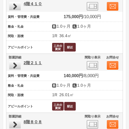
4階４１０
175,000円
10,000円
賃料・管理費・共益費
1.0ヶ月
1.0ヶ月
敷金・礼金
1R
36.4㎡
間取・面積
アピールポイント
部屋詳細
間取り表示
お問合せ
2階２１１
140,000円
8,000円
賃料・管理費・共益費
1.0ヶ月
1.0ヶ月
敷金・礼金
1R
26.01㎡
間取・面積
アピールポイント
部屋詳細
間取り表示
お問合せ
8階８０８