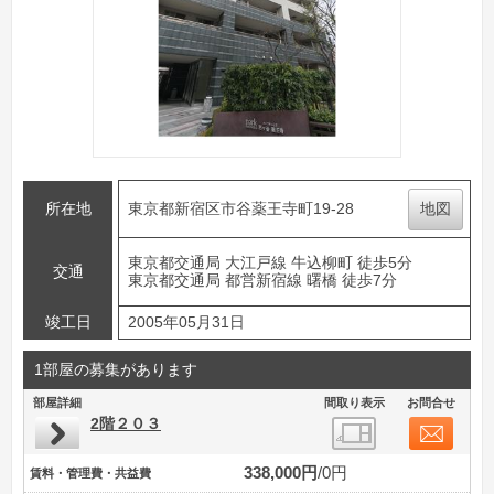
所在地
東京都新宿区市谷薬王寺町19-28
地図
東京都交通局 大江戸線 牛込柳町 徒歩5分
交通
東京都交通局 都営新宿線 曙橋 徒歩7分
竣工日
2005年05月31日
1部屋の募集があります
部屋詳細
間取り表示
お問合せ
2階２０３
338,000円
0円
賃料・管理費・共益費