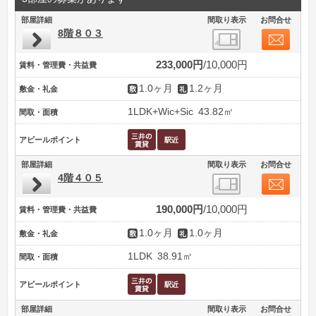
部屋詳細
間取り表示
お問合せ
8階８０３
233,000円
10,000円
賃料・管理費・共益費
1.0ヶ月
1.2ヶ月
敷金・礼金
1LDK+Wic+Sic
43.82㎡
間取・面積
アピールポイント
部屋詳細
間取り表示
お問合せ
4階４０５
190,000円
10,000円
賃料・管理費・共益費
1.0ヶ月
1.0ヶ月
敷金・礼金
1LDK
38.91㎡
間取・面積
アピールポイント
部屋詳細
間取り表示
お問合せ