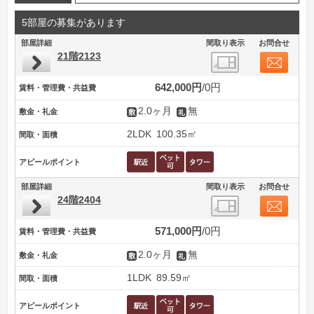
5部屋の募集があります
部屋詳細
間取り表示
お問合せ
21階2123
642,000円
0円
賃料・管理費・共益費
2.0ヶ月
無
敷金・礼金
2LDK
100.35㎡
間取・面積
アピールポイント
部屋詳細
間取り表示
お問合せ
24階2404
571,000円
0円
賃料・管理費・共益費
2.0ヶ月
無
敷金・礼金
1LDK
89.59㎡
間取・面積
アピールポイント