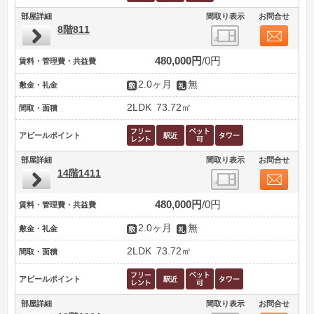
部屋詳細
間取り表示
お問合せ
8階811
480,000円
0円
賃料・管理費・共益費
2.0ヶ月
無
敷金・礼金
2LDK
73.72㎡
間取・面積
アピールポイント
部屋詳細
間取り表示
お問合せ
14階1411
480,000円
0円
賃料・管理費・共益費
2.0ヶ月
無
敷金・礼金
2LDK
73.72㎡
間取・面積
アピールポイント
部屋詳細
間取り表示
お問合せ