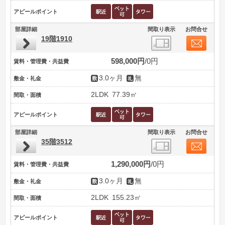
アピールポイント
部屋詳細
間取り表示
お問合せ
19階1910
598,000円
0円
賃料・管理費・共益費
3.0ヶ月
無
敷金・礼金
2LDK
77.39㎡
間取・面積
アピールポイント
部屋詳細
間取り表示
お問合せ
35階3512
1,290,000円
0円
賃料・管理費・共益費
3.0ヶ月
無
敷金・礼金
2LDK
155.23㎡
間取・面積
アピールポイント