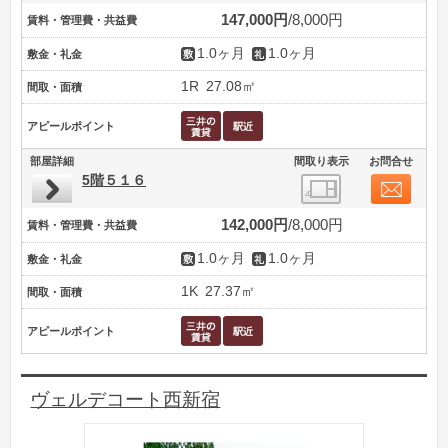
147,000円
8,000円
賃料・管理費・共益費
1.0ヶ月
1.0ヶ月
敷金・礼金
1R
27.08㎡
間取・面積
アピールポイント
部屋詳細
間取り表示
お問合せ
5階５１６
142,000円
8,000円
賃料・管理費・共益費
1.0ヶ月
1.0ヶ月
敷金・礼金
1K
27.37㎡
間取・面積
アピールポイント
ヴェルデコート西新宿