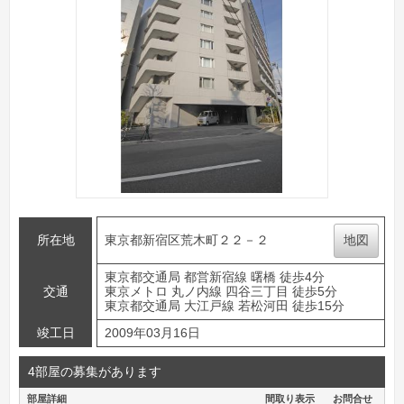
所在地
東京都新宿区荒木町２２－２
地図
東京都交通局 都営新宿線 曙橋 徒歩4分
交通
東京メトロ 丸ノ内線 四谷三丁目 徒歩5分
東京都交通局 大江戸線 若松河田 徒歩15分
竣工日
2009年03月16日
4部屋の募集があります
部屋詳細
間取り表示
お問合せ