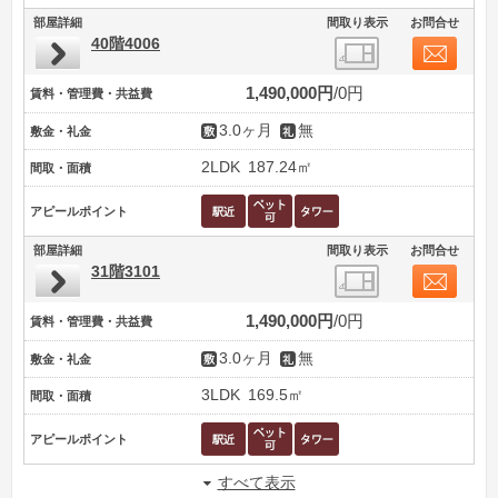
部屋詳細
間取り表示
お問合せ
40階4006
1,490,000円
0円
賃料・管理費・共益費
3.0ヶ月
無
敷金・礼金
2LDK
187.24㎡
間取・面積
アピールポイント
部屋詳細
間取り表示
お問合せ
31階3101
1,490,000円
0円
賃料・管理費・共益費
3.0ヶ月
無
敷金・礼金
3LDK
169.5㎡
間取・面積
アピールポイント
すべて表示