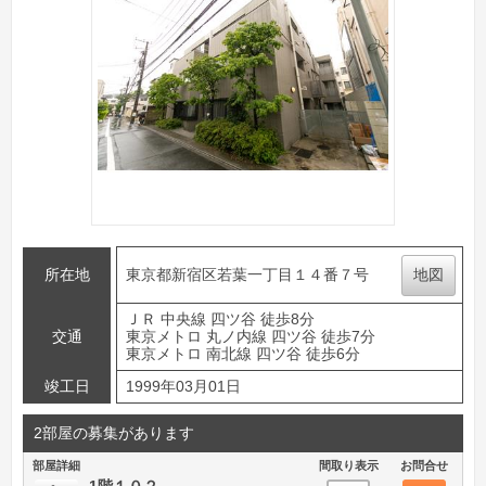
所在地
東京都新宿区若葉一丁目１４番７号
地図
ＪＲ 中央線 四ツ谷 徒歩8分
交通
東京メトロ 丸ノ内線 四ツ谷 徒歩7分
東京メトロ 南北線 四ツ谷 徒歩6分
竣工日
1999年03月01日
2部屋の募集があります
部屋詳細
間取り表示
お問合せ