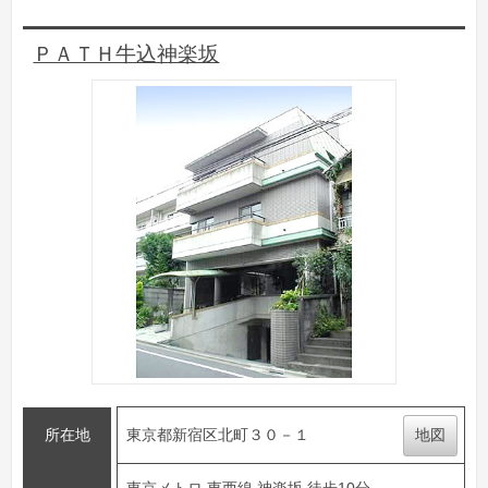
ＰＡＴＨ牛込神楽坂
所在地
東京都新宿区北町３０－１
地図