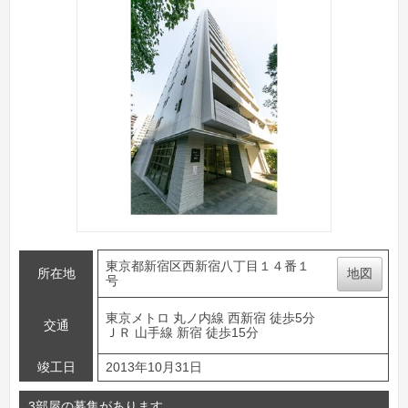
東京都新宿区西新宿八丁目１４番１
所在地
地図
号
東京メトロ 丸ノ内線 西新宿 徒歩5分
交通
ＪＲ 山手線 新宿 徒歩15分
竣工日
2013年10月31日
3部屋の募集があります