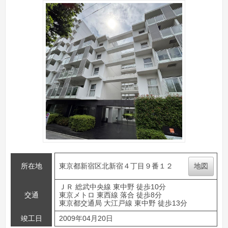
所在地
東京都新宿区北新宿４丁目９番１２
地図
ＪＲ 総武中央線 東中野 徒歩10分
交通
東京メトロ 東西線 落合 徒歩8分
東京都交通局 大江戸線 東中野 徒歩13分
竣工日
2009年04月20日