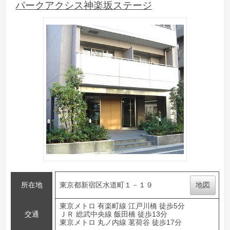
パークアクシス神楽坂ステージ
所在地
東京都新宿区水道町１－１９
地図
東京メトロ 有楽町線 江戸川橋 徒歩5分
交通
ＪＲ 総武中央線 飯田橋 徒歩13分
東京メトロ 丸ノ内線 茗荷谷 徒歩17分