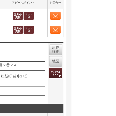
アピールポイント
お問合せ
お問合せ
取り表示
お問合せ
取り表示
建物
詳細
地図
目２番２４
桜新町 徒歩17分