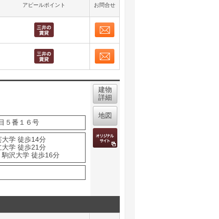
アピールポイント
お問合せ
お問合せ
取り表示
お問合せ
取り表示
建物
詳細
地図
目５番１６号
大学 徒歩14分
大学 徒歩21分
駒沢大学 徒歩16分