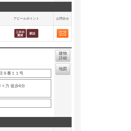
アピールポイント
お問合せ
お問合せ
取り表示
建物
詳細
地図
目９番１１号
等々力 徒歩6分