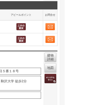
アピールポイント
お問合せ
お問合せ
取り表示
お問合せ
取り表示
建物
詳細
地図
目５番１８号
 駒沢大学 徒歩2分