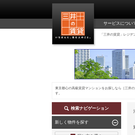
三井の賃貸
サービスについ
「三井の賃貸」レジデ
東京都心の高級賃貸マンションをお探しなら［三井の
す。
検索ナビゲーション
新しく物件を探す