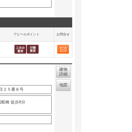
アピールポイント
お問合せ
お問合せ
取り表示
建物
詳細
地図
目２５番８号
歳船橋 徒歩8分