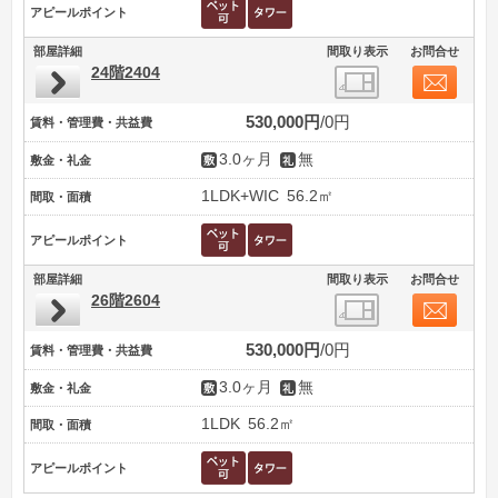
アピールポイント
部屋詳細
間取り表示
お問合せ
24階2404
530,000円
0円
賃料・管理費・共益費
3.0ヶ月
無
敷金・礼金
1LDK+WIC
56.2㎡
間取・面積
アピールポイント
部屋詳細
間取り表示
お問合せ
26階2604
530,000円
0円
賃料・管理費・共益費
3.0ヶ月
無
敷金・礼金
1LDK
56.2㎡
間取・面積
アピールポイント