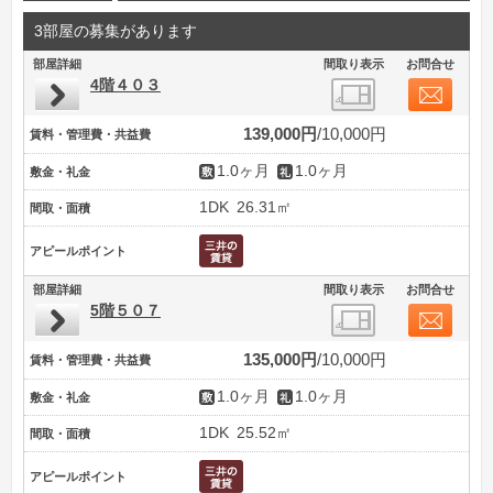
3部屋の募集があります
部屋詳細
間取り表示
お問合せ
4階４０３
139,000円
10,000円
賃料・管理費・共益費
1.0ヶ月
1.0ヶ月
敷金・礼金
1DK
26.31㎡
間取・面積
アピールポイント
部屋詳細
間取り表示
お問合せ
5階５０７
135,000円
10,000円
賃料・管理費・共益費
1.0ヶ月
1.0ヶ月
敷金・礼金
1DK
25.52㎡
間取・面積
アピールポイント