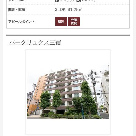
3LDK
81.25㎡
間取・面積
アピールポイント
パークリュクス三宿