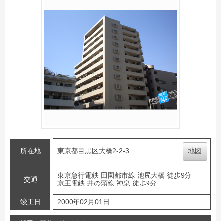
所在地
東京都目黒区大橋2-2-3
地図
東京急行電鉄 田園都市線 池尻大橋 徒歩9分
交通
京王電鉄 井の頭線 神泉 徒歩9分
竣工日
2000年02月01日