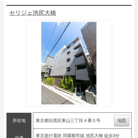
セリジェ池尻大橋
所在地
東京都目黒区東山三丁目４番５号
地図
東京急行電鉄 田園都市線 池尻大橋 徒歩3分