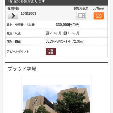
1部屋の募集があります
部屋詳細
間取り表示
お問合せ
10階1003
330,000円
0円
賃料・管理費・共益費
2.0ヶ月
1.0ヶ月
敷金・礼金
3LDK+WIC+TR
72.35㎡
間取・面積
アピールポイント
プラウド駒場