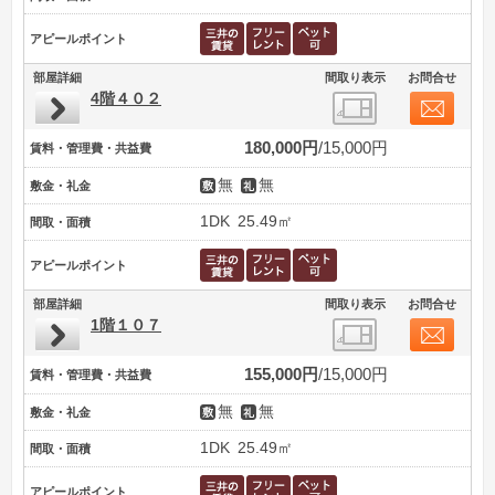
アピールポイント
部屋詳細
間取り表示
お問合せ
4階４０２
180,000円
15,000円
賃料・管理費・共益費
無
無
敷金・礼金
1DK
25.49㎡
間取・面積
アピールポイント
部屋詳細
間取り表示
お問合せ
1階１０７
155,000円
15,000円
賃料・管理費・共益費
無
無
敷金・礼金
1DK
25.49㎡
間取・面積
アピールポイント