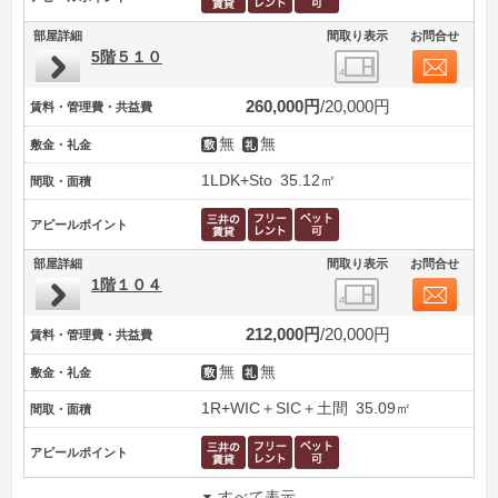
部屋詳細
間取り表示
お問合せ
5階５１０
260,000円
20,000円
賃料・管理費・共益費
無
無
敷金・礼金
1LDK+Sto
35.12㎡
間取・面積
アピールポイント
部屋詳細
間取り表示
お問合せ
1階１０４
212,000円
20,000円
賃料・管理費・共益費
無
無
敷金・礼金
1R+WIC＋SIC＋土間
35.09㎡
間取・面積
アピールポイント
すべて表示