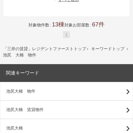
13
67
対象物件数
対象お部屋数
1
「三井の賃貸」レジデントファーストトップ
キーワードトップ


池尻 大橋 物件
関連キーワード
池尻大橋 物件
池尻大橋 賃貸物件
池尻大橋