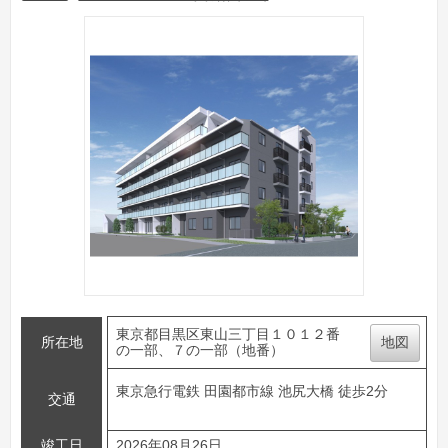
東京都目黒区東山三丁目１０１２番
所在地
地図
の一部、７の一部（地番）
東京急行電鉄 田園都市線 池尻大橋 徒歩2分
交通
竣工日
2026年08月26日