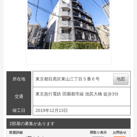
所在地
東京都目黒区東山三丁目５番６号
地図
東京急行電鉄 田園都市線 池尻大橋 徒歩3分
交通
竣工日
2019年12月13日
2部屋の募集があります
部屋詳細
間取り表示
お問合せ