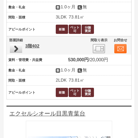
1.0ヶ月
無
敷金・礼金
3LDK
73.81㎡
間取・面積
アピールポイント
部屋詳細
間取り表示
お問合せ
3階402
530,000円
20,000円
賃料・管理費・共益費
1.0ヶ月
無
敷金・礼金
2LDK
73.81㎡
間取・面積
アピールポイント
エクセルシオール目黒青葉台