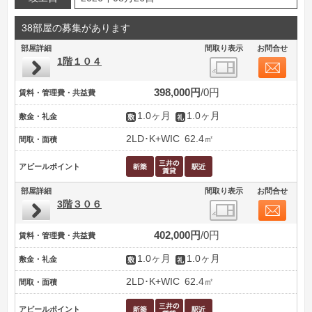
38部屋の募集があります
部屋詳細
間取り表示
お問合せ
1階１０４
398,000円
0円
賃料・管理費・共益費
1.0ヶ月
1.0ヶ月
敷金・礼金
2LD･K+WIC
62.4㎡
間取・面積
アピールポイント
部屋詳細
間取り表示
お問合せ
3階３０６
402,000円
0円
賃料・管理費・共益費
1.0ヶ月
1.0ヶ月
敷金・礼金
2LD･K+WIC
62.4㎡
間取・面積
アピールポイント