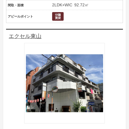
2LDK+WIC
92.72㎡
間取・面積
アピールポイント
エクセル東山