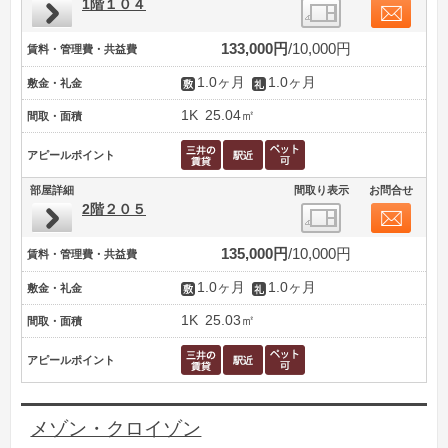
1階１０４
133,000円
10,000円
賃料・管理費・共益費
1.0ヶ月
1.0ヶ月
敷金・礼金
1K
25.04㎡
間取・面積
アピールポイント
部屋詳細
間取り表示
お問合せ
2階２０５
135,000円
10,000円
賃料・管理費・共益費
1.0ヶ月
1.0ヶ月
敷金・礼金
1K
25.03㎡
間取・面積
アピールポイント
メゾン・クロイゾン