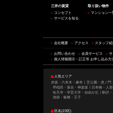
三井の賃貸
取り扱い物件
コンセプト
マンション一
サービスを知る
会社概要
アクセス
スタッフ紹
お問い合わせ
会員サービス
サ
個人情報開示・訂正等 お申し込み方
人気エリア
赤坂・六本木・麻布
芝公園・虎ノ門
早稲田・落合・神楽坂
日本橋・人形
祐天寺・学芸大学・自由が丘
駒沢・
池袋・板橋・王子
区名(23区)