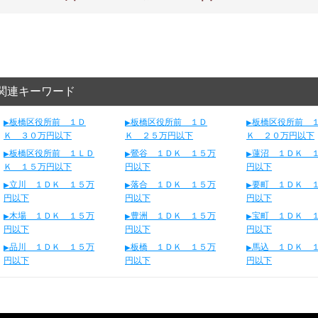
関連キーワード
板橋区役所前 １Ｄ
板橋区役所前 １Ｄ
板橋区役所前 
Ｋ ３０万円以下
Ｋ ２５万円以下
Ｋ ２０万円以下
板橋区役所前 １ＬＤ
鶯谷 １ＤＫ １５万
蓮沼 １ＤＫ 
Ｋ １５万円以下
円以下
円以下
立川 １ＤＫ １５万
落合 １ＤＫ １５万
要町 １ＤＫ 
円以下
円以下
円以下
木場 １ＤＫ １５万
豊洲 １ＤＫ １５万
宝町 １ＤＫ 
円以下
円以下
円以下
品川 １ＤＫ １５万
板橋 １ＤＫ １５万
馬込 １ＤＫ 
円以下
円以下
円以下