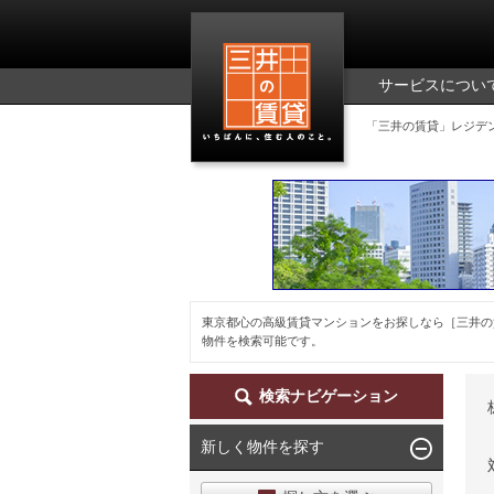
三井の賃貸
サービスについ
「三井の賃貸」レジデ
東京都心の高級賃貸マンションをお探しなら［三井の
物件を検索可能です。
検索ナビゲーション
新しく物件を探す