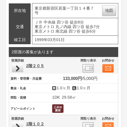
東京都新宿区若葉一丁目１４番７
所在地
地図
号
ＪＲ 中央線 四ツ谷 徒歩8分
交通
東京メトロ 丸ノ内線 四ツ谷 徒歩7分
東京メトロ 南北線 四ツ谷 徒歩6分
竣工日
1999年03月01日
2部屋の募集があります
部屋詳細
間取り表示
お問合せ
2階２０５
133,000円
5,000円
賃料・管理費・共益費
1.0ヶ月
1.0ヶ月
敷金・礼金
1DK
29.58㎡
間取・面積
アピールポイント
部屋詳細
間取り表示
お問合せ
1階１０２