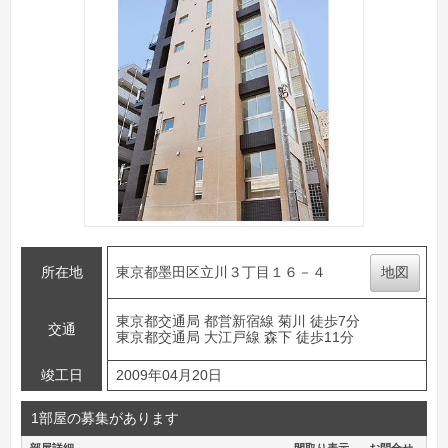
所在地
東京都墨田区立川３丁目１６－４
地図
東京都交通局 都営新宿線 菊川 徒歩7分
交通
東京都交通局 大江戸線 森下 徒歩11分
竣工日
2009年04月20日
1部屋の募集があります
部屋詳細
間取り表示
お問合せ