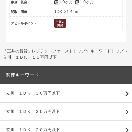
1.0ヶ月
1.0ヶ月
敷金・礼金
1DK
31.44㎡
間取・面積
アピールポイント
「三井の賃貸」レジデントファーストトップ
キーワードトップ


立川 １ＤＫ １５万円以下
関連キーワード
立川 １ＤＫ ３０万円以下
立川 １ＤＫ ２５万円以下
立川 １ＤＫ ２０万円以下