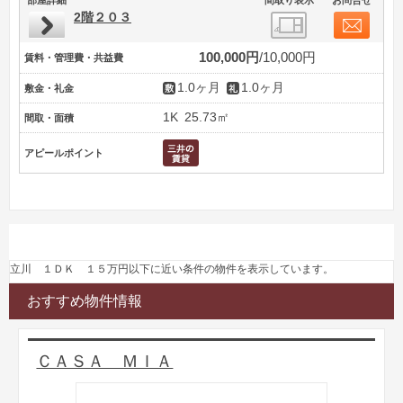
2階２０３
100,000円
10,000円
賃料・管理費・共益費
1.0ヶ月
1.0ヶ月
敷金・礼金
1K
25.73㎡
間取・面積
アピールポイント
立川 １ＤＫ １５万円以下に近い条件の物件を表示しています。
おすすめ物件情報
ＣＡＳＡ ＭＩＡ