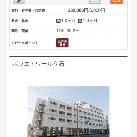
132,000円
5,000円
賃料・管理費・共益費
1.0ヶ月
1.0ヶ月
敷金・礼金
1DK
30.2㎡
間取・面積
アピールポイント
ボワエトワール立石