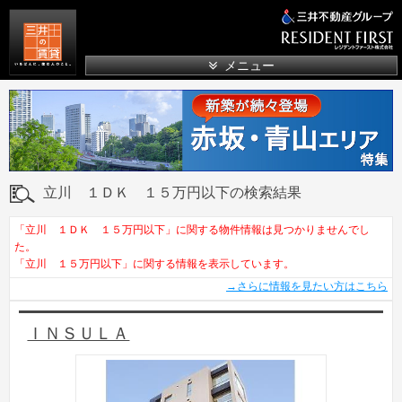
三井の賃貸
メニュー
立川 １ＤＫ １５万円以下の検索結果
「立川 １ＤＫ １５万円以下」に関する物件情報は見つかりませんでし
た。
「立川 １５万円以下」に関する情報を表示しています。
→さらに情報を見たい方はこちら
ＩＮＳＵＬＡ