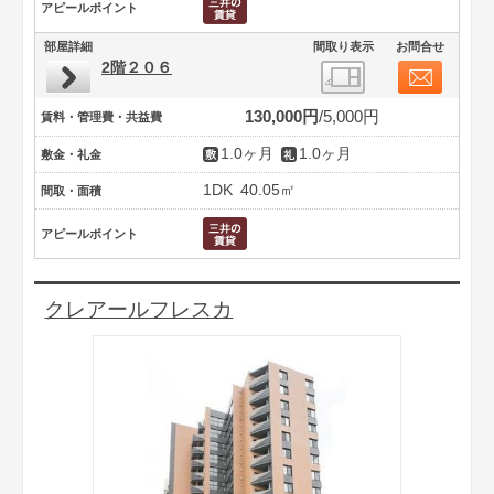
アピールポイント
部屋詳細
間取り表示
お問合せ
2階２０６
130,000円
5,000円
賃料・管理費・共益費
1.0ヶ月
1.0ヶ月
敷金・礼金
1DK
40.05㎡
間取・面積
アピールポイント
クレアールフレスカ