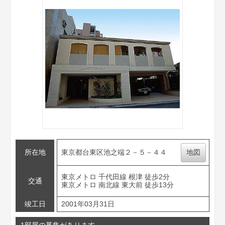
所在地
東京都台東区池之端２－５－４４
地図
東京メトロ 千代田線 根津 徒歩2分
交通
東京メトロ 南北線 東大前 徒歩13分
竣工日
2001年03月31日