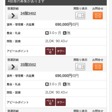
4部屋の募集があります
部屋詳細
間取り表示
お問合せ
34階3402
690,000円
0円
賃料・管理費・共益費
3.0ヶ月
無
敷金・礼金
2LDK
90.43㎡
間取・面積
アピールポイント
部屋詳細
間取り表示
お問合せ
35階3502
690,000円
0円
賃料・管理費・共益費
3.0ヶ月
無
敷金・礼金
2LDK
90.43㎡
間取・面積
アピールポイント
部屋詳細
間取り表示
お問合せ