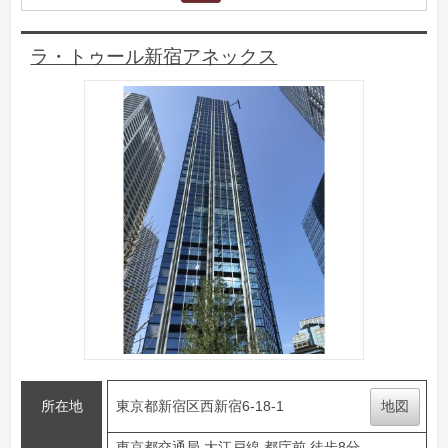
ラ・トゥール新宿アネックス
所在地
東京都新宿区西新宿6-18-1
地図
東京都交通局 大江戸線 都庁前 徒歩8分