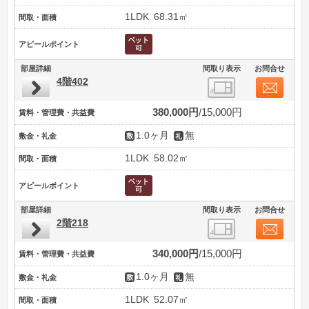
1LDK
68.31㎡
間取・面積
アピールポイント
部屋詳細
間取り表示
お問合せ
4階402
380,000円
15,000円
賃料・管理費・共益費
1.0ヶ月
無
敷金・礼金
1LDK
58.02㎡
間取・面積
アピールポイント
部屋詳細
間取り表示
お問合せ
2階218
340,000円
15,000円
賃料・管理費・共益費
1.0ヶ月
無
敷金・礼金
1LDK
52.07㎡
間取・面積