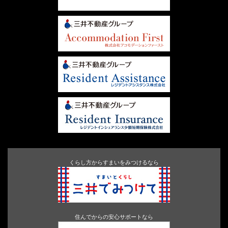
くらし方からすまいをみつけるなら
住んでからの安心サポートなら