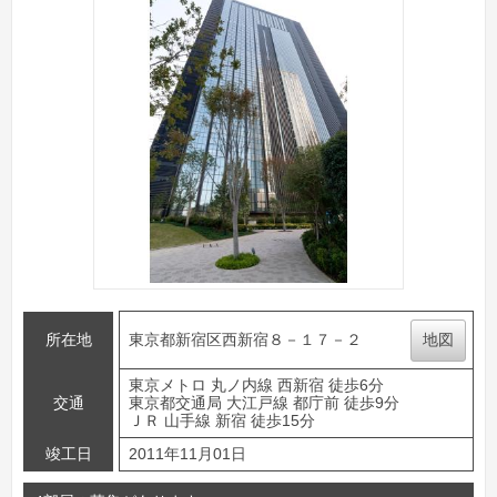
所在地
東京都新宿区西新宿８－１７－２
地図
東京メトロ 丸ノ内線 西新宿 徒歩6分
交通
東京都交通局 大江戸線 都庁前 徒歩9分
ＪＲ 山手線 新宿 徒歩15分
竣工日
2011年11月01日