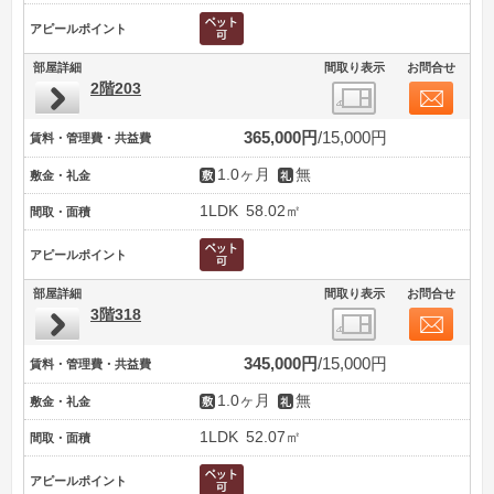
アピールポイント
部屋詳細
間取り表示
お問合せ
2階203
365,000円
15,000円
賃料・管理費・共益費
1.0ヶ月
無
敷金・礼金
1LDK
58.02㎡
間取・面積
アピールポイント
部屋詳細
間取り表示
お問合せ
3階318
345,000円
15,000円
賃料・管理費・共益費
1.0ヶ月
無
敷金・礼金
1LDK
52.07㎡
間取・面積
アピールポイント