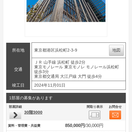
所在地
東京都港区浜松町2-3-9
地図
ＪＲ 山手線 浜松町 徒歩2分
東京モノレール 東京モノレ モノレール浜松町
交通
徒歩3分
東京都交通局 大江戸線 大門 徒歩4分
竣工日
2024年11月01日
1部屋の募集があります
部屋詳細
間取り表示
お問合せ
30階3000
850,000円
30,000円
賃料・管理費・共益費