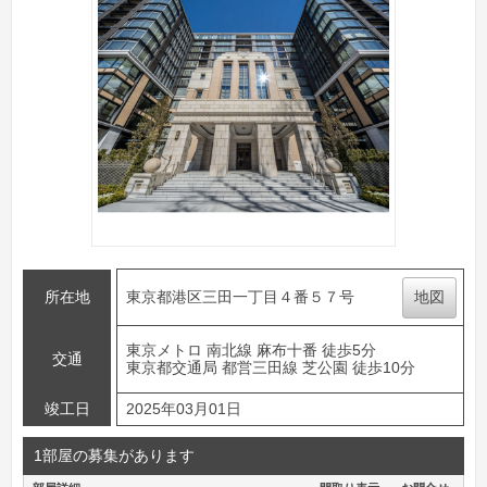
所在地
東京都港区三田一丁目４番５７号
地図
東京メトロ 南北線 麻布十番 徒歩5分
交通
東京都交通局 都営三田線 芝公園 徒歩10分
竣工日
2025年03月01日
1部屋の募集があります