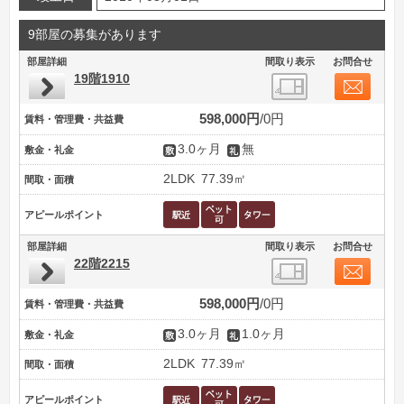
9部屋の募集があります
部屋詳細
間取り表示
お問合せ
19階1910
598,000円
0円
賃料・管理費・共益費
3.0ヶ月
無
敷金・礼金
2LDK
77.39㎡
間取・面積
アピールポイント
部屋詳細
間取り表示
お問合せ
22階2215
598,000円
0円
賃料・管理費・共益費
3.0ヶ月
1.0ヶ月
敷金・礼金
2LDK
77.39㎡
間取・面積
アピールポイント