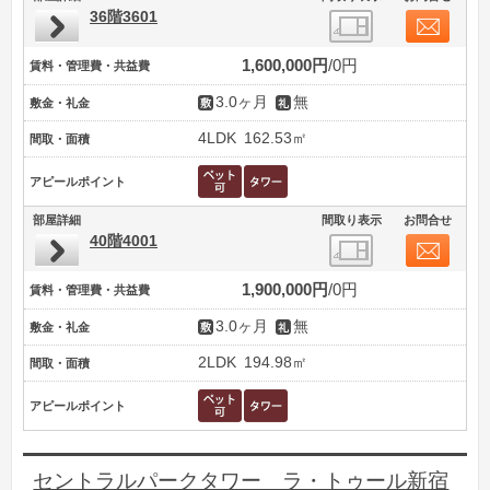
36階3601
1,600,000円
0円
賃料・管理費・共益費
3.0ヶ月
無
敷金・礼金
4LDK
162.53㎡
間取・面積
アピールポイント
部屋詳細
間取り表示
お問合せ
40階4001
1,900,000円
0円
賃料・管理費・共益費
3.0ヶ月
無
敷金・礼金
2LDK
194.98㎡
間取・面積
アピールポイント
セントラルパークタワー ラ・トゥール新宿