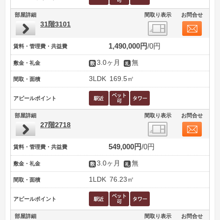
部屋詳細
間取り表示
お問合せ
31階3101
1,490,000円
0円
賃料・管理費・共益費
3.0ヶ月
無
敷金・礼金
3LDK
169.5㎡
間取・面積
アピールポイント
部屋詳細
間取り表示
お問合せ
27階2718
549,000円
0円
賃料・管理費・共益費
3.0ヶ月
無
敷金・礼金
1LDK
76.23㎡
間取・面積
アピールポイント
部屋詳細
間取り表示
お問合せ