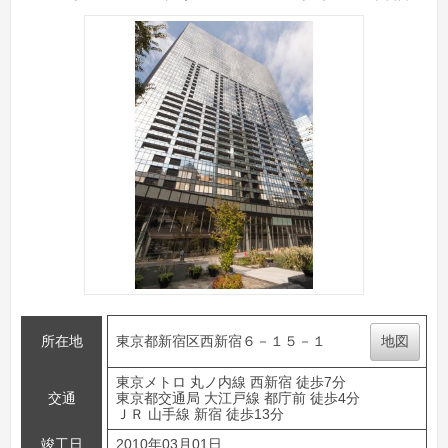
所在地
東京都新宿区西新宿６－１５－１
地図
東京メトロ 丸ノ内線 西新宿 徒歩7分
交通
東京都交通局 大江戸線 都庁前 徒歩4分
ＪＲ 山手線 新宿 徒歩13分
竣工日
2010年03月01日