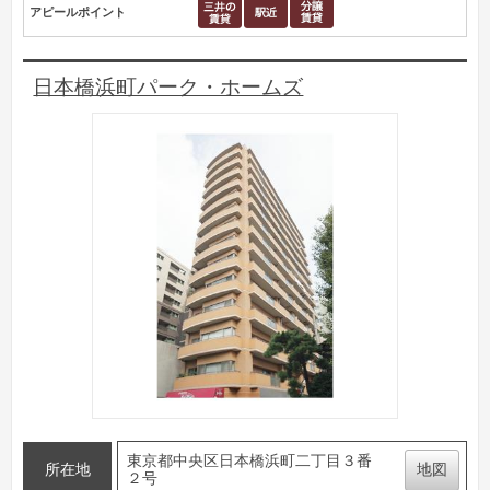
アピールポイント
日本橋浜町パーク・ホームズ
東京都中央区日本橋浜町二丁目３番
所在地
地図
２号