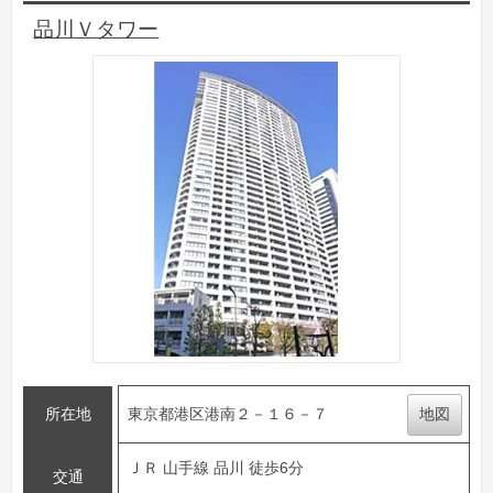
品川Ｖタワー
所在地
東京都港区港南２－１６－７
地図
ＪＲ 山手線 品川 徒歩6分
交通