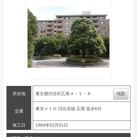
所在地
東京都渋谷区広尾４－１－８
地図
東京メトロ 日比谷線 広尾 徒歩6分
交通
竣工日
1984年02月01日