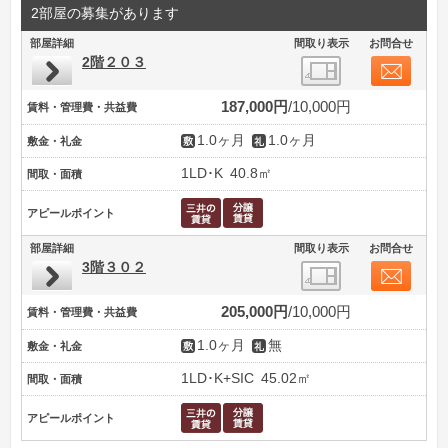
2部屋の募集があります
部屋詳細
間取り表示
お問合せ
2階２０３
187,000円
10,000円
賃料・管理費・共益費
1.0ヶ月
1.0ヶ月
敷金・礼金
1LD･K
40.8㎡
間取・面積
アピールポイント
部屋詳細
間取り表示
お問合せ
3階３０２
205,000円
10,000円
賃料・管理費・共益費
1.0ヶ月
無
敷金・礼金
1LD･K+SIC
45.02㎡
間取・面積
アピールポイント