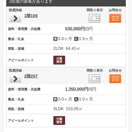
2部屋の募集があります
部屋詳細
間取り表示
お問合せ
1階106
530,000円
0円
賃料・管理費・共益費
3.0ヶ月
1.0ヶ月
敷金・礼金
2LDK
64.41㎡
間取・面積
アピールポイント
部屋詳細
間取り表示
お問合せ
2階207
1,350,000円
0円
賃料・管理費・共益費
3.0ヶ月
1.0ヶ月
敷金・礼金
3LDK
153.05㎡
間取・面積
アピールポイント