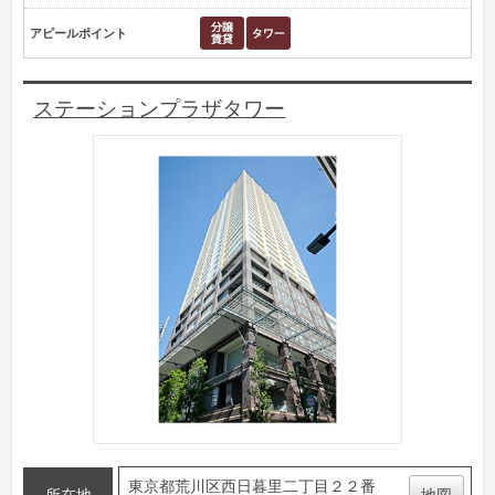
アピールポイント
ステーションプラザタワー
東京都荒川区西日暮里二丁目２２番