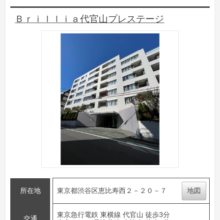
Ｂｒｉｌｌｉａ代官山プレステージ
所在地
東京都渋谷区恵比寿西２－２０－７
地図
東京急行電鉄 東横線 代官山 徒歩3分
交通