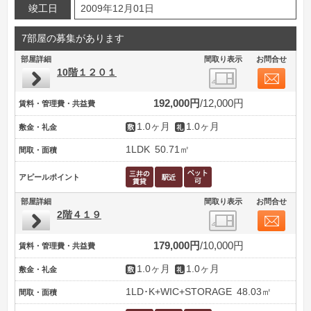
竣工日
2009年12月01日
7部屋の募集があります
部屋詳細
間取り表示
お問合せ
10階１２０１
192,000円
12,000円
賃料・管理費・共益費
1.0ヶ月
1.0ヶ月
敷金・礼金
1LDK
50.71㎡
間取・面積
アピールポイント
部屋詳細
間取り表示
お問合せ
2階４１９
179,000円
10,000円
賃料・管理費・共益費
1.0ヶ月
1.0ヶ月
敷金・礼金
1LD･K+WIC+STORAGE
48.03㎡
間取・面積