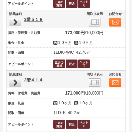
アピールポイント
部屋詳細
間取り表示
お問合せ
3階５１８
173,000円
10,000円
賃料・管理費・共益費
1.0ヶ月
1.0ヶ月
敷金・礼金
1LDK+WIC
42.76㎡
間取・面積
アピールポイント
部屋詳細
間取り表示
お問合せ
2階４１４
171,000円
10,000円
賃料・管理費・共益費
1.0ヶ月
1.0ヶ月
敷金・礼金
1LD･K
40.2㎡
間取・面積
アピールポイント