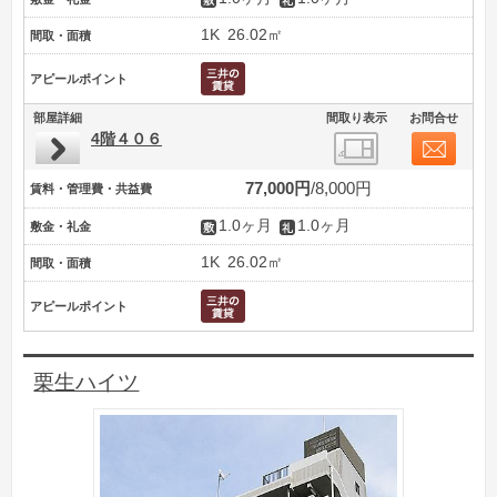
1K
26.02㎡
間取・面積
アピールポイント
部屋詳細
間取り表示
お問合せ
4階４０６
77,000円
8,000円
賃料・管理費・共益費
1.0ヶ月
1.0ヶ月
敷金・礼金
1K
26.02㎡
間取・面積
アピールポイント
栗生ハイツ