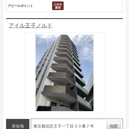
アピールポイント
アイル王子ノルド
所在地
東京都北区王子一丁目３０番７号
地図