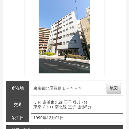
所在地
東京都北区豊島１－４－４
地図
ＪＲ 京浜東北線 王子 徒歩7分
交通
東京メトロ 南北線 王子 徒歩5分
竣工日
1990年12月01日