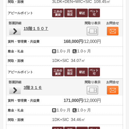
3LDK+DEN+WIC+SIC
108.45㎡
間取・面積
アピールポイント
部屋詳細
間取り表示
お問合せ
15階１５０７
168,000円
12,000円
賃料・管理費・共益費
1.0ヶ月
1.0ヶ月
敷金・礼金
1DK+SIC
34.07㎡
間取・面積
アピールポイント
部屋詳細
間取り表示
お問合せ
3階３１６
171,000円
12,000円
賃料・管理費・共益費
1.0ヶ月
1.0ヶ月
敷金・礼金
1DK+SIC
34.46㎡
間取・面積