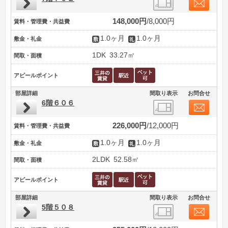
148,000円
8,000円
賃料・管理費・共益費
1.0ヶ月
1.0ヶ月
敷金・礼金
1DK
33.27㎡
間取・面積
アピールポイント
部屋詳細
間取り表示
お問合せ
6階６０６
226,000円
12,000円
賃料・管理費・共益費
1.0ヶ月
1.0ヶ月
敷金・礼金
2LDK
52.58㎡
間取・面積
アピールポイント
部屋詳細
間取り表示
お問合せ
5階５０８