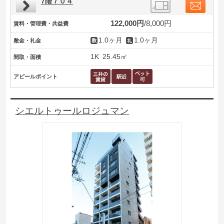
7階７０４
122,000円
8,000円
賃料・管理費・共益費
1.0ヶ月
1.0ヶ月
敷金・礼金
1K
25.45㎡
間取・面積
アピールポイント
シエルトゥールロジュマン