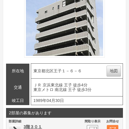
所在地
東京都北区王子１－６－６
地図
ＪＲ 京浜東北線 王子 徒歩4分
交通
東京メトロ 南北線 王子 徒歩3分
竣工日
1989年04月30日
2部屋の募集があります
部屋詳細
間取り表示
お問合せ
3階３０１