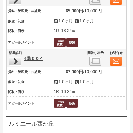
65,000円
10,000円
賃料・管理費・共益費
1.0ヶ月
1.0ヶ月
敷金・礼金
1R
16.24㎡
間取・面積
アピールポイント
部屋詳細
間取り表示
お問合せ
6階６０４
67,000円
10,000円
賃料・管理費・共益費
1.0ヶ月
1.0ヶ月
敷金・礼金
1R
16.24㎡
間取・面積
アピールポイント
ルミエール西が丘