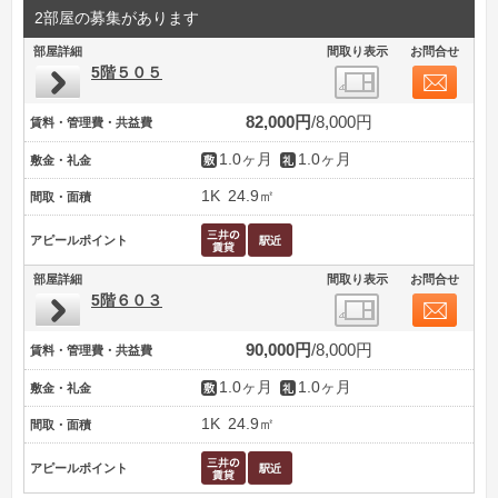
2部屋の募集があります
部屋詳細
間取り表示
お問合せ
5階５０５
82,000円
8,000円
賃料・管理費・共益費
1.0ヶ月
1.0ヶ月
敷金・礼金
1K
24.9㎡
間取・面積
アピールポイント
部屋詳細
間取り表示
お問合せ
5階６０３
90,000円
8,000円
賃料・管理費・共益費
1.0ヶ月
1.0ヶ月
敷金・礼金
1K
24.9㎡
間取・面積
アピールポイント