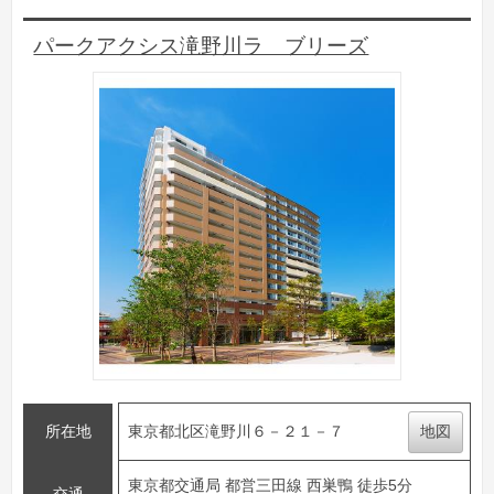
パークアクシス滝野川ラ ブリーズ
所在地
東京都北区滝野川６－２１－７
地図
東京都交通局 都営三田線 西巣鴨 徒歩5分