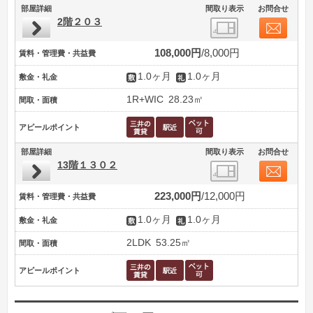
部屋詳細
間取り表示
お問合せ
2階２０３
108,000円
8,000円
賃料・管理費・共益費
1.0ヶ月
1.0ヶ月
敷金・礼金
1R+WIC
28.23㎡
間取・面積
アピールポイント
部屋詳細
間取り表示
お問合せ
13階１３０２
223,000円
12,000円
賃料・管理費・共益費
1.0ヶ月
1.0ヶ月
敷金・礼金
2LDK
53.25㎡
間取・面積
アピールポイント